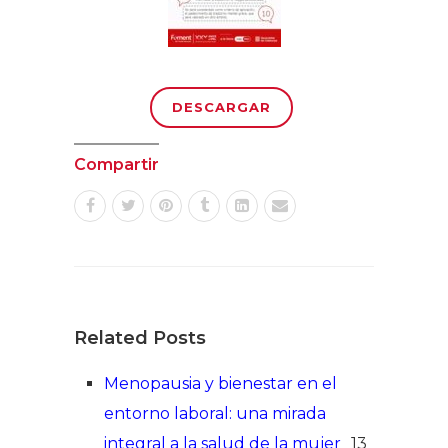
DESCARGAR
Compartir
Related Posts
Menopausia y bienestar en el
entorno laboral: una mirada
integral a la salud de la mujer
13