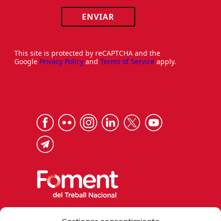
ENVIAR
This site is protected by reCAPTCHA and the
Google
Privacy Policy
and
Terms of Service
apply.
Via Laietana 32, 08003 Barcelona