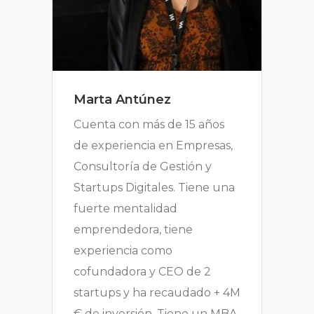
Marta Antúnez
Cuenta con más de 15 años
de experiencia en Empresas,
Consultoría de Gestión y
Startups Digitales. Tiene una
fuerte mentalidad
emprendedora, tiene
experiencia como
cofundadora y CEO de 2
startups y ha recaudado + 4M
€ de inversión. Tiene un MBA