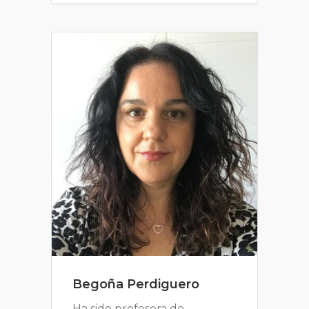
Begoña Perdiguero
Ha sido profesora de