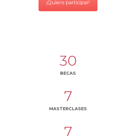
¡Quiero participar!
30
BECAS
7
MASTERCLASES
7