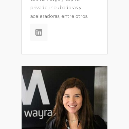
privado, incubadoras y
aceleradoras, entre otros.