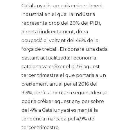
Catalunya és un país eminentment
industrial en el qual la Indústria
representa prop del 20% del PIB i,
directa i indirectament, dóna
ocupació al voltant del 48% de la
força de treball. Els donaré una dada
bastant actualitzada: l’economia
catalana va créixer el 0,7% aquest
tercer trimestre el que portaria a un
creixement anual per al 2016 del
3,3%, però la indústria segons Idescat
podria créixer aquest any per sobre
del 4% a Catalunya si es manté la
tendència marcada pel 4,9% del
tercer trimestre.