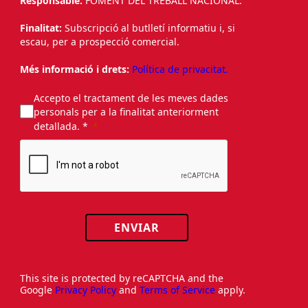
Responsable:
FOMENT DEL TREBALL NACIONAL.
Finalitat:
Subscripció al butlletí informatiu i, si
escau, per a prospecció comercial.
Més informació i drets:
Política de privacitat.
Accepto el tractament de les meves dades
personals per a la finalitat anteriorment
detallada. *
ENVIAR
This site is protected by reCAPTCHA and the
Google
Privacy Policy
and
Terms of Service
apply.