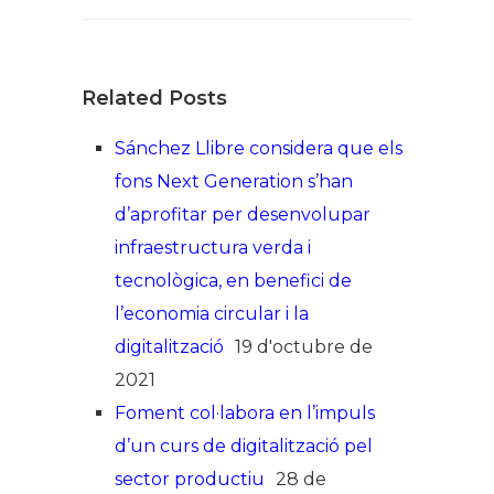
Related Posts
Sánchez Llibre considera que els
fons Next Generation s’han
d’aprofitar per desenvolupar
infraestructura verda i
tecnològica, en benefici de
l’economia circular i la
digitalització
19 d'octubre de
2021
Foment col·labora en l’impuls
d’un curs de digitalització pel
sector productiu
28 de