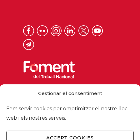
Via Laietana 32, 08003 Barcelona
Gestionar el consentiment
Tel. 93 484 12 00
foment@foment.com
Fem servir cookies per omptimitzar el nostre lloc
web i els nostres serveis.
ACCEPT COOKIES
© 2026 - Foment del Treball Nacional