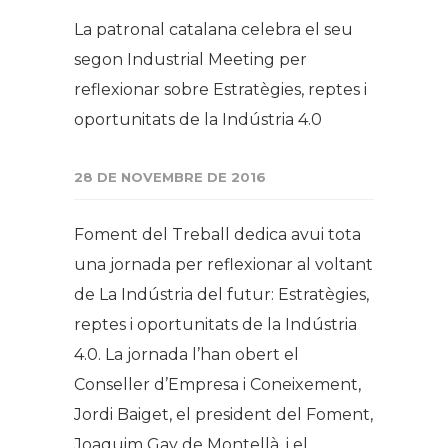
​La patronal catalana celebra el seu
segon Industrial Meeting per
reflexionar sobre Estratègies, reptes i
oportunitats de la Indústria 4.0
28 DE NOVEMBRE DE 2016
Foment del Treball dedica avui tota
una jornada per reflexionar al voltant
de
La Indústria del futur: Estratègies,
reptes i oportunitats de la Indústria
4.0
. La jornada l’han obert el
Conseller d’Empresa i Coneixement,
Jordi Baiget, el president del Foment,
Joaquim Gay de Montellà, i el