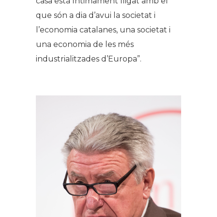
casa està íntimament lligat amb el
que són a dia d’avui la societat i
l’economia catalanes, una societat i
una economia de les més
industrialitzades d’Europa”.