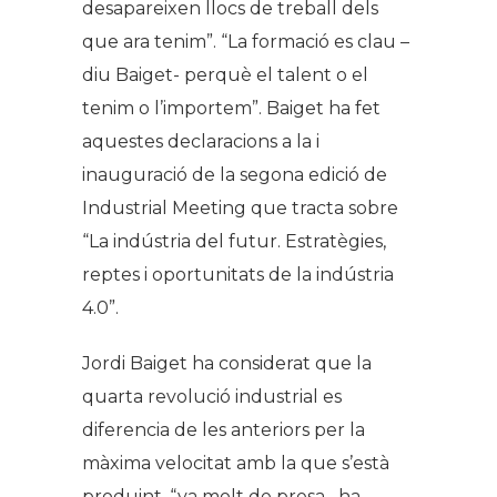
desapareixen llocs de treball dels
que ara tenim”. “La formació es clau –
diu Baiget- perquè el talent o el
tenim o l’importem”. Baiget ha fet
aquestes declaracions a la i
inauguració de la segona edició de
Industrial Meeting que tracta sobre
“La indústria del futur. Estratègies,
reptes i oportunitats de la indústria
4.0”.
Jordi Baiget ha considerat que la
quarta revolució industrial es
diferencia de les anteriors per la
màxima velocitat amb la que s’està
produint. “va molt de presa –ha