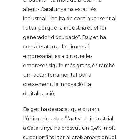
afegit- Catalunya ha estat i és
industrial, i ho ha de continuar sent al
futur perquè la indústria és el 1er
generador d’ocupació”. Baiget ha
considerat que la dimensió
empresarial, es a dir, que les
empreses siguin més grans, és també
un factor fonamental per al
creixement, la innovació i la
digitalització.
Baiget ha destacat que durant
l’últim trimestre “l’activitat industrial
a Catalunya ha crescut un 6,4%, molt
superior fins i tot al creixement anual