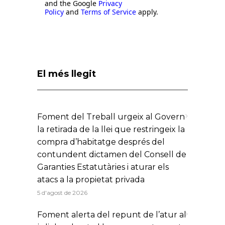
and the Google
Privacy
Policy
and
Terms of Service
apply.
El més llegit
Foment del Treball urgeix al Govern
la retirada de la llei que restringeix la
compra d’habitatge després del
contundent dictamen del Consell de
Garanties Estatutàries i aturar els
atacs a la propietat privada
5 d'agost de 2026
Foment alerta del repunt de l’atur al