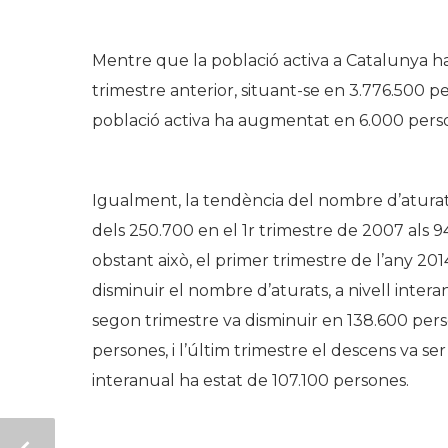
Mentre que la població activa a Catalunya ha
trimestre anterior, situant-se en 3.776.500 per
població activa ha augmentat en 6.000 perso
Igualment, la tendència del nombre d’aturat
dels 250.700 en el 1r trimestre de 2007 als 9
obstant això, el primer trimestre de l’any 20
disminuir el nombre d’aturats, a nivell inter
segon trimestre va disminuir en 138.600 pers
persones, i l’últim trimestre el descens va s
interanual ha estat de 107.100 persones.