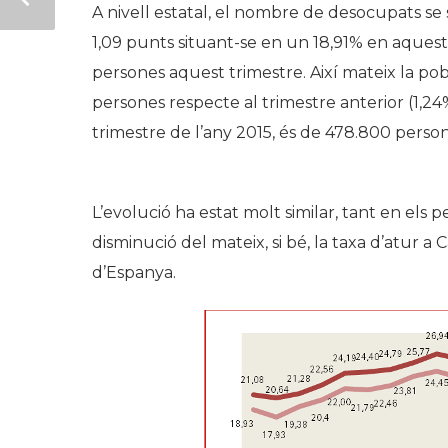
A nivell estatal, el nombre de desocupats se
1,09 punts situant-se en un 18,91% en aquest
persones aquest trimestre. Així mateix la p
persones respecte al trimestre anterior (1,24
trimestre de l’any 2015, és de 478.800 pers
L’evolució ha estat molt similar, tant en els
disminució del mateix, si bé, la taxa d’atur 
d’Espanya.