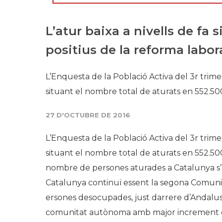
​L’atur baixa a nivells de fa 
positius de la reforma labor
L’Enquesta de la Població Activa del 3r trime
situant el nombre total de aturats en 552.5
27 D'OCTUBRE DE 2016
L’Enquesta de la Població Activa del 3r trime
situant el nombre total de aturats en 552.50
nombre de persones aturades a Catalunya s’h
Catalunya continuï essent la segona Comu
ersones desocupades, just darrere d’Andalusi
comunitat autònoma amb major increment d