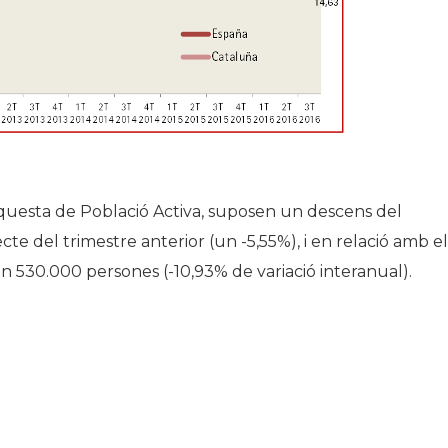
Enquesta de Població Activa, suposen un descens del
e del trimestre anterior (un -5,55%), i en relació amb el
en 530.000 persones (-10,93% de variació interanual).