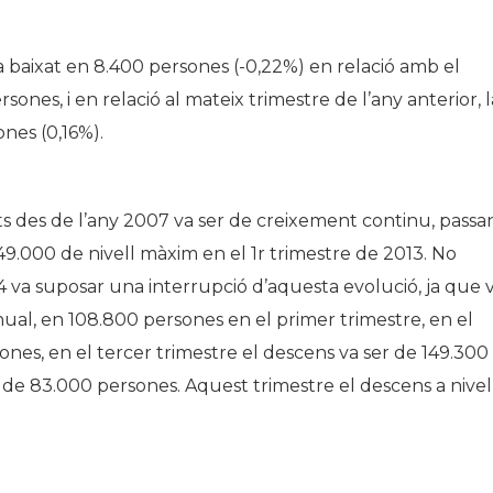
 baixat en 8.400 persones (-0,22%) en relació amb el
sones, i en relació al mateix trimestre de l’any anterior, l
nes (0,16%).
s des de l’any 2007 va ser de creixement continu, passa
49.000 de nivell màxim en el 1r trimestre de 2013. No
14 va suposar una interrupció d’aquesta evolució, ja que 
anual, en 108.800 persones en el primer trimestre, en el
ones, en el tercer trimestre el descens va ser de 149.300
er de 83.000 persones. Aquest trimestre el descens a nivel