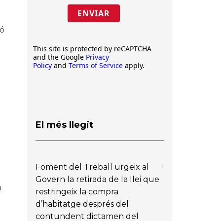
ENVIAR
ió
This site is protected by reCAPTCHA
and the Google
Privacy
Policy
and
Terms of Service
apply.
El més llegit
Foment del Treball urgeix al
Govern la retirada de la llei que
n
restringeix la compra
d’habitatge després del
contundent dictamen del