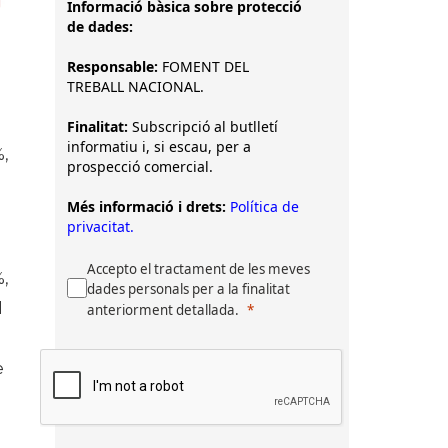
Informació bàsica sobre protecció
de dades:
Responsable:
FOMENT DEL
TREBALL NACIONAL.
Finalitat:
Subscripció al butlletí
informatiu i, si escau, per a
%,
prospecció comercial.
Més informació i drets:
Política de
privacitat.
Accepto el tractament de les meves
%,
dades personals per a la finalitat
l
anteriorment detallada.
e