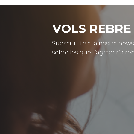
VOLS REBRE 
Subscriu-te a la nostra news
sobre les que t’agradaria reb