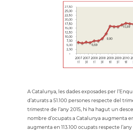
A Catalunya, les dades exposades per l’Enq
d’aturats a 51.100 persones respecte del trime
trimestre de l’any 2015, hi ha hagut un descen
nombre d’ocupats a Catalunya augmenta en 42
augmenta en 113.100 ocupats respecte l’any a