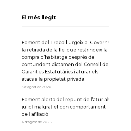
El més llegit
Foment del Treball urgeix al Govern
la retirada de la llei que restringeix la
compra d’habitatge després del
contundent dictamen del Consell de
Garanties Estatutàries i aturar els
atacs a la propietat privada
5 d'agost de 2026
Foment alerta del repunt de l’atur al
juliol malgrat el bon comportament
de l’afiliació
4 d'agost de 2026