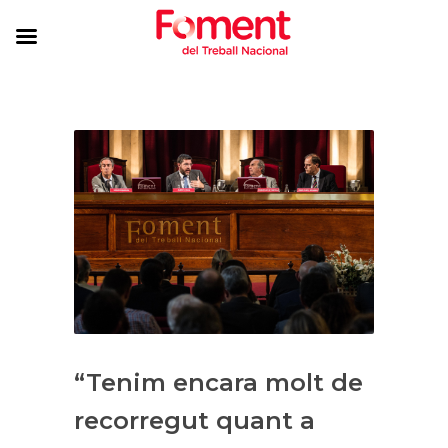
​“Tenim encara molt de
recorregut quant a