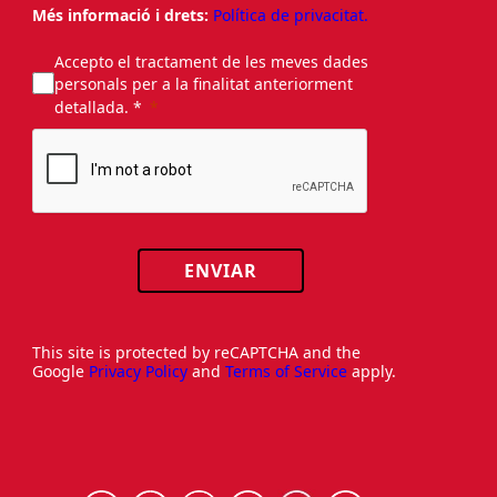
Més informació i drets:
Política de privacitat.
Accepto el tractament de les meves dades
personals per a la finalitat anteriorment
detallada. *
ENVIAR
This site is protected by reCAPTCHA and the
Google
Privacy Policy
and
Terms of Service
apply.