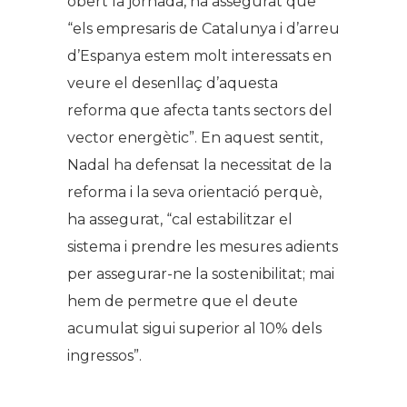
obert la jornada, ha assegurat que
“els empresaris de Catalunya i d’arreu
d’Espanya estem molt interessats en
veure el desenllaç d’aquesta
reforma que afecta tants sectors del
vector energètic”. En aquest sentit,
Nadal ha defensat la necessitat de la
reforma i la seva orientació perquè,
ha assegurat, “cal estabilitzar el
sistema i prendre les mesures adients
per assegurar-ne la sostenibilitat; mai
hem de permetre que el deute
acumulat sigui superior al 10% dels
ingressos”.