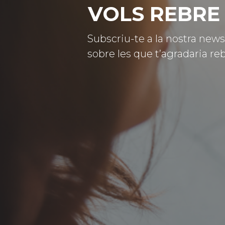
VOLS REBRE 
Subscriu-te a la nostra news
sobre les que t’agradaria reb