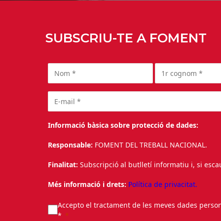
SUBSCRIU-TE A FOMENT
Informació bàsica sobre protecció de dades:
Responsable:
FOMENT DEL TREBALL NACIONAL.
Finalitat:
Subscripció al butlletí informatiu i, si esc
Més informació i drets:
Política de privacitat.
Accepto el tractament de les meves dades personal
*