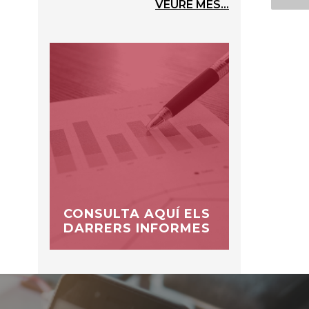
VEURE MÉS...
CONSULTA AQUÍ ELS
DARRERS INFORMES