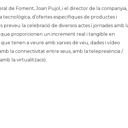
eral de Foment, Joan Pujol, i el director de la companyia,
 la tecnològica, d’ofertes específiques de productes i
 es preveu la celebració de diversos actes i jornades amb l
es que proporcionen un increment real i tangible en
 i que tenen a veure amb xarxes de veu, dades i vídeo
amb la connectivitat entre seus, amb la telepresència /
mb la virtualització.