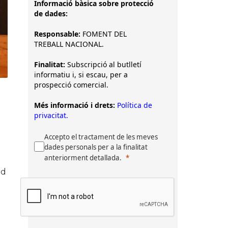
Informació bàsica sobre protecció
de dades:
Responsable:
FOMENT DEL
TREBALL NACIONAL.
Finalitat:
Subscripció al butlletí
informatiu i, si escau, per a
prospecció comercial.
Més informació i drets:
Política de
privacitat.
Accepto el tractament de les meves
dades personals per a la finalitat
anteriorment detallada.
rd