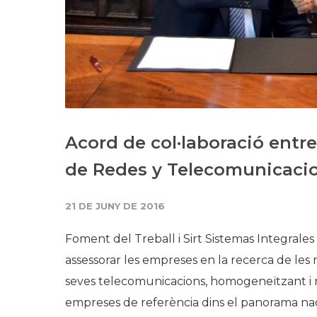
Acord de col·laboració entr
de Redes y Telecomunicaci
21 DE JUNY DE 2016
Foment del Treball i Sirt Sistemas Integral
assessorar les empreses en la recerca de les m
seves telecomunicacions, homogeneïtzant i re
empreses de referència dins el panorama nac