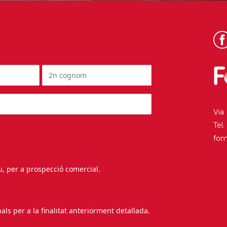
Via
Tel
fo
au, per a prospecció comercial.
s per a la finalitat anteriorment detallada.