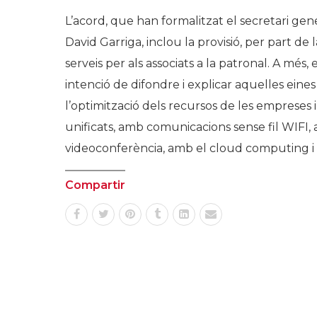
L’acord, que han formalitzat el secretari gen
David Garriga, inclou la provisió, per part de
serveis per als associats a la patronal. A més,
intenció de difondre i explicar aquelles ein
l’optimització dels recursos de les empreses
unificats, amb comunicacions sense fil WIFI, 
videoconferència, amb el cloud computing i a
Compartir