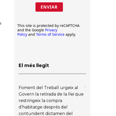
ENVIAR
a
This site is protected by reCAPTCHA
and the Google
Privacy
Policy
and
Terms of Service
apply.
El més llegit
Foment del Treball urgeix al
Govern la retirada de la llei que
restringeix la compra
d’habitatge després del
contundent dictamen del