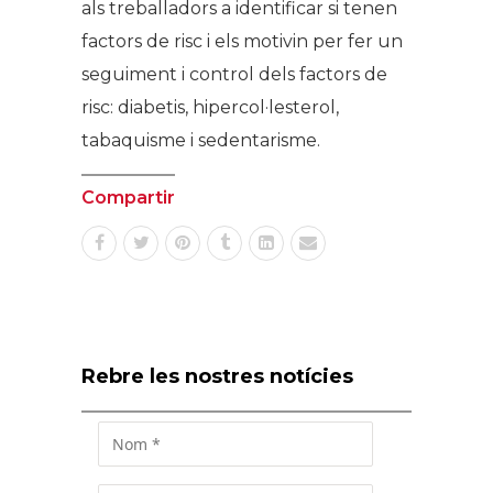
als treballadors a identificar si tenen
factors de risc i els motivin per fer un
seguiment i control dels factors de
risc: diabetis, hipercol·lesterol,
tabaquisme i sedentarisme.
Compartir
Rebre les nostres notícies