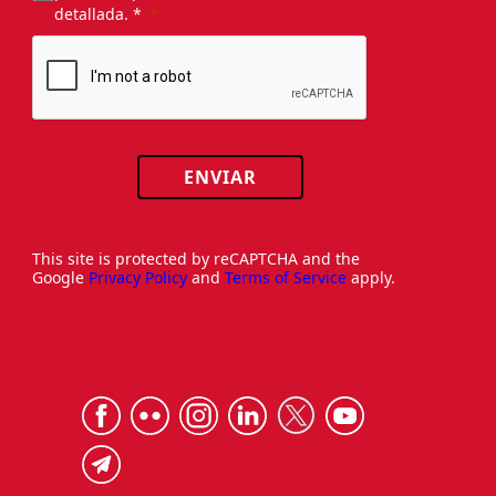
detallada. *
ENVIAR
This site is protected by reCAPTCHA and the
Google
Privacy Policy
and
Terms of Service
apply.