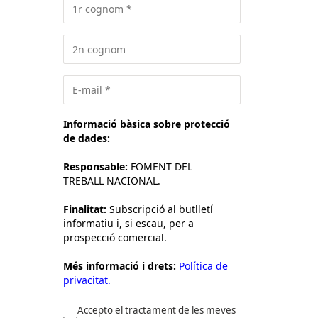
Informació bàsica sobre protecció
de dades:
Responsable:
FOMENT DEL
TREBALL NACIONAL.
Finalitat:
Subscripció al butlletí
informatiu i, si escau, per a
prospecció comercial.
Més informació i drets:
Política de
privacitat.
Accepto el tractament de les meves