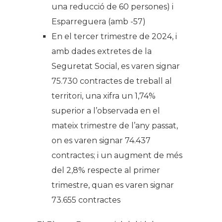
una reducció de 60 persones) i
Esparreguera (amb -57)
En el tercer trimestre de 2024, i
amb dades extretes de la
Seguretat Social, es varen signar
75.730 contractes de treball al
territori, una xifra un 1,74%
superior a l’observada en el
mateix trimestre de l’any passat,
on es varen signar 74.437
contractes; i un augment de més
del 2,8% respecte al primer
trimestre, quan es varen signar
73.655 contractes