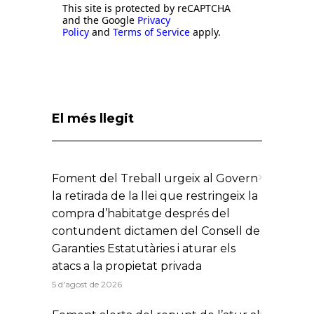
This site is protected by reCAPTCHA
and the Google
Privacy
Policy
and
Terms of Service
apply.
El més llegit
Foment del Treball urgeix al Govern
la retirada de la llei que restringeix la
compra d’habitatge després del
contundent dictamen del Consell de
Garanties Estatutàries i aturar els
atacs a la propietat privada
5 d'agost de 2026