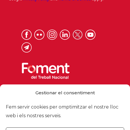
Via Laietana 32, 08003 Barcelona
Gestionar el consentiment
Tel. 93 484 12 00
foment@foment.com
Fem servir cookies per omptimitzar el nostre lloc
web i els nostres serveis.