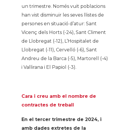
un trimestre. Només vuit poblacions
han vist disminuir les seves llistes de
persones en situació d’atur: Sant
Vicenç dels Horts (-24), Sant Climent
de Llobregat (-12), L’Hospitalet de
Llobregat (-11), Cervelló (-6), Sant
Andreu de la Barca (-5), Martorell (-4)
i Vallirana i El Papiol (-3).
Cara i creu amb el nombre de
contractes de treball
En el tercer trimestre de 2024, i
amb dades extretes de la