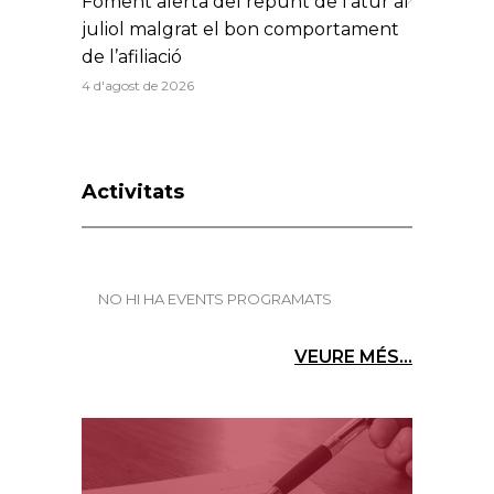
Foment alerta del repunt de l’atur al
juliol malgrat el bon comportament
de l’afiliació
4 d'agost de 2026
Activitats
NO HI HA EVENTS PROGRAMATS
VEURE MÉS...