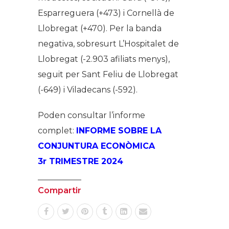
Esparreguera (+473) i Cornellà de
Llobregat (+470). Per la banda
negativa, sobresurt L’Hospitalet de
Llobregat (-2.903 afiliats menys),
seguit per Sant Feliu de Llobregat
(-649) i Viladecans (-592).
Poden consultar l’informe
complet:
INFORME SOBRE LA
CONJUNTURA ECONÒMICA
3r TRIMESTRE 2024
Compartir