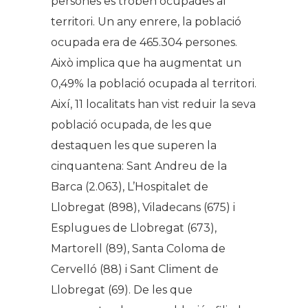
persones es troben ocupades al
territori. Un any enrere, la població
ocupada era de 465.304 persones.
Això implica que ha augmentat un
0,49% la població ocupada al territori.
Així, 11 localitats han vist reduir la seva
població ocupada, de les que
destaquen les que superen la
cinquantena: Sant Andreu de la
Barca (2.063), L’Hospitalet de
Llobregat (898), Viladecans (675) i
Esplugues de Llobregat (673),
Martorell (89), Santa Coloma de
Cervelló (88) i Sant Climent de
Llobregat (69). De les que