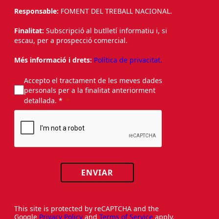
Responsable:
FOMENT DEL TREBALL NACIONAL.
Finalitat:
Subscripció al butlletí informatiu i, si
escau, per a prospecció comercial.
Més informació i drets:
Política de privacitat.
Accepto el tractament de les meves dades
personals per a la finalitat anteriorment
detallada. *
ENVIAR
This site is protected by reCAPTCHA and the
Google
Privacy Policy
and
Terms of Service
apply.