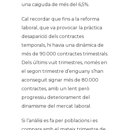
una caiguda de més del 6,5%.
Cal recordar que fins a la reforma
laboral, que va provocar la pràctica
desaparició dels contractes
temporals, hi havia una dinàmica de
més de 90.000 contractes trimestrals.
Dels últims vuit trimestres, només en
el segon trimestre d’enguany s’han
aconseguit signar més de 80.000
contractes, amb un lent però
progressiu deteriorament del
dinamisme del mercat laboral.
Si l’anàlisi es fa per poblacions i es
compara amb el mateix trimestre de