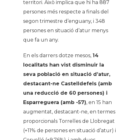
territori. Això implica que hi ha 887
persones més respecte a finals del
segon trimestre d’enguany, i 348
persones en situació d’atur menys
que fa un any.
En els darrers dotze mesos,
14
localitats han vist disminuir la
seva població en situació d’atur,
destacant-ne Castelldefels (amb
una reducció de 60 persones) i
Esparreguera (amb -57)
, en 15 han
augmentat, destacant-ne, en termes
proporcionals Torrelles de Llobregat
(+11% de persones en situació d’atur) i
Cervelló (+9,76%), i amb dues