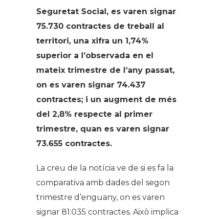
Seguretat Social, es varen signar
75.730 contractes de treball al
territori, una xifra un 1,74%
superior a l’observada en el
mateix trimestre de l’any passat,
on es varen signar 74.437
contractes; i un augment de més
del 2,8% respecte al primer
trimestre, quan es varen signar
73.655 contractes.
La creu de la notícia ve de si es fa la
comparativa amb dades del segon
trimestre d’enguany, on es varen
signar 81.035 contractes. Això implica