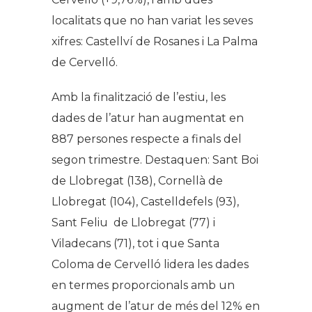
localitats que no han variat les seves
xifres: Castellví de Rosanes i La Palma
de Cervelló.
Amb la finalització de l’estiu, les
dades de l’atur han augmentat en
887 persones respecte a finals del
segon trimestre. Destaquen: Sant Boi
de Llobregat (138), Cornellà de
Llobregat (104), Castelldefels (93),
Sant Feliu de Llobregat (77) i
Viladecans (71), tot i que Santa
Coloma de Cervelló lidera les dades
en termes proporcionals amb un
augment de l’atur de més del 12% en