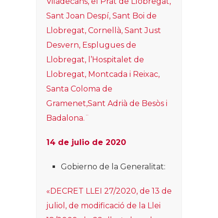
Viladecans, el Prat de Llobregat,
Sant Joan Despí, Sant Boi de
Llobregat, Cornellà, Sant Just
Desvern, Esplugues de
Llobregat, l’Hospitalet de
Llobregat, Montcada i Reixac,
Santa Coloma de
Gramenet,Sant Adrià de Besòs i
Badalona.¨
14 de julio de 2020
Gobierno de la Generalitat:
«DECRET LLEI 27/2020, de 13 de
juliol, de modificació de la Llei