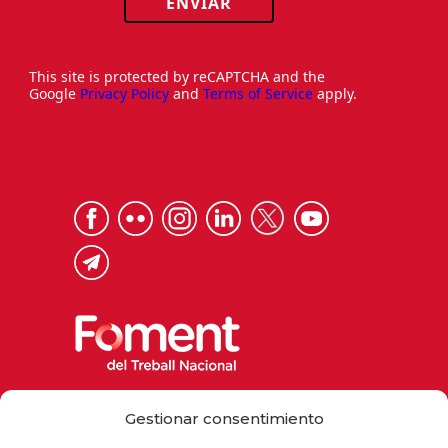
ENVIAR
This site is protected by reCAPTCHA and the
Google
Privacy Policy
and
Terms of Service
apply.
Via Laietana 32, 08003 Barcelona
Gestionar consentimiento
Tel. 93 484 12 00