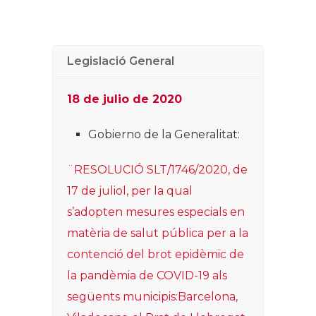
Legislació General
18 de julio de 2020
Gobierno de la G
eneralitat:
¨RESOLUCIÓ SLT/1746/2020, de
17 de juliol, per la qual
s’adopten mesures especials en
matèria de salut pública per a la
contenció del brot epidèmic de
la pandèmia de COVID-19 als
següents municipis:Barcelona,