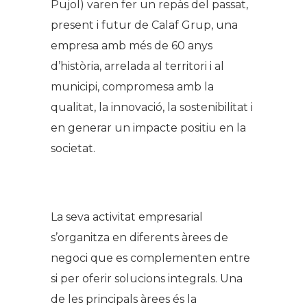
Pujol) varen fer un repàs del passat,
present i futur de Calaf Grup, una
empresa amb més de 60 anys
d’història, arrelada al territori i al
municipi, compromesa amb la
qualitat, la innovació, la sostenibilitat i
en generar un impacte positiu en la
societat.
.
La seva activitat empresarial
s’organitza en diferents àrees de
negoci que es complementen entre
si per oferir solucions integrals. Una
de les principals àrees és la