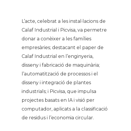
.
L’acte, celebrat a les instal·lacions de
Calaf Industrial i Picvisa, va permetre
donar a conèixer a les famílies
empresàries; destacant el paper de
Calaf Industrial en l’enginyeria,
disseny i fabricació de maquinària;
l’automatització de processos i el
disseny i integració de plantes
industrials; i Picvisa, que impulsa
projectes basats en IA i visió per
computador, aplicats a la classificació
de residus i l’economia circular.