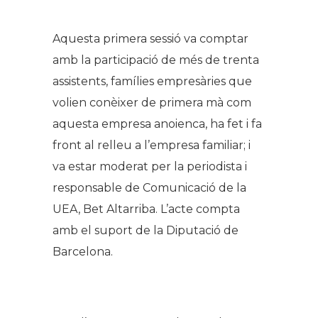
.
Aquesta primera sessió va comptar
amb la participació de més de trenta
assistents, famílies empresàries que
volien conèixer de primera mà com
aquesta empresa anoienca, ha fet i fa
front al relleu a l’empresa familiar; i
va estar moderat per la periodista i
responsable de Comunicació de la
UEA, Bet Altarriba. L’acte compta
amb el suport de la Diputació de
Barcelona.
.