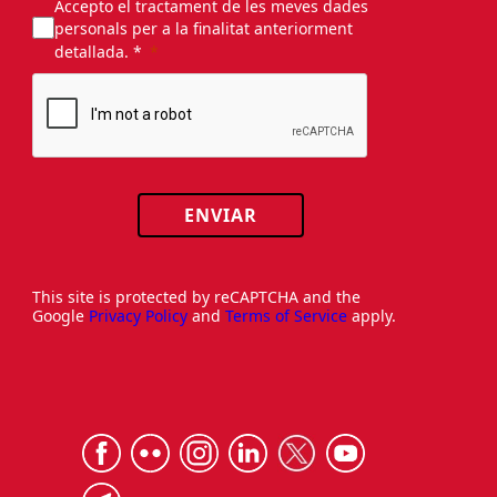
Accepto el tractament de les meves dades
personals per a la finalitat anteriorment
detallada. *
ENVIAR
This site is protected by reCAPTCHA and the
Google
Privacy Policy
and
Terms of Service
apply.