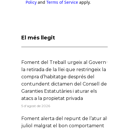
Policy
and
Terms of Service
apply.
El més llegit
Foment del Treball urgeix al Govern
la retirada de la llei que restringeix la
compra d’habitatge després del
contundent dictamen del Consell de
Garanties Estatutàries i aturar els
atacs a la propietat privada
5 d'agost de 2026
Foment alerta del repunt de l’atur al
juliol malgrat el bon comportament