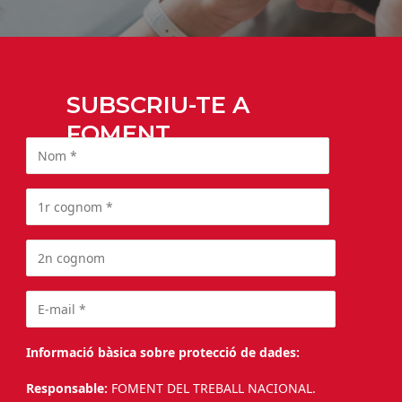
SUBSCRIU-TE A
FOMENT
Informació bàsica sobre protecció de dades:
Responsable:
FOMENT DEL TREBALL NACIONAL.