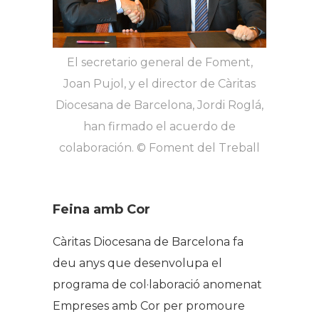
El secretario general de Foment,
Joan Pujol, y el director de Càritas
Diocesana de Barcelona, Jordi Roglá,
han firmado el acuerdo de
colaboración. © Foment del Treball
Feina amb Cor
Càritas Diocesana de Barcelona fa
deu anys que desenvolupa el
programa de col·laboració anomenat
Empreses amb Co
r
per promoure