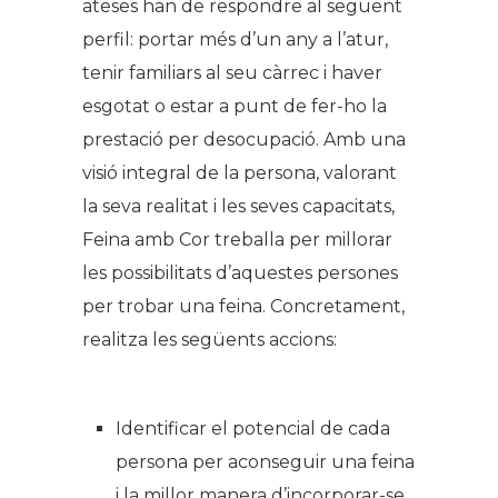
ateses han de respondre al següent
perfil: portar més d’un any a l’atur,
tenir familiars al seu càrrec i haver
esgotat o estar a punt de fer-ho la
prestació per desocupació. Amb una
visió integral de la persona, valorant
la seva realitat i les seves capacitats,
Feina amb Cor treballa per millorar
les possibilitats d’aquestes persones
per trobar una feina. Concretament,
realitza les següents accions:
Identificar el potencial de cada
persona per aconseguir una feina
i la millor manera d’incorporar-se