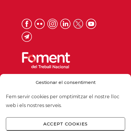
Via Laietana 32, 08003 Barcelona
Gestionar el consentiment
Tel. 93 484 12 00
foment@foment.com
Fem servir cookies per omptimitzar el nostre lloc
web i els nostres serveis.
ACCEPT COOKIES
© 2026 - Foment del Treball Nacional