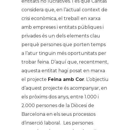
entitats no lucratives. I és que Càritas
considera que, en l’actual context de
crisi econòmica, el treball en xarxa
amb empreses i entitats públiques i
privades és un dels elements clau
perquè persones que porten temps
a l’atur tinguin més oportunitats per
trobar feina. D’aquí que, recentment,
aquesta entitat hagi posat en marxa
el projecte
Feina amb Cor
. L’objectiu
d’aquest projecte és acompanyar, en
els pròxims dos anys, entre 1.000 i
2.000 persones de la Diòcesi de
Barcelona en els seus processos
d’inserció laboral. Les persones