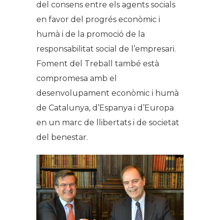
del consens entre els agents socials
en favor del progrés econòmic i
humà i de la promoció de la
responsabilitat social de l’empresari.
Foment del Treball també està
compromesa amb el
desenvolupament econòmic i humà
de Catalunya, d’Espanya i d’Europa
en un marc de llibertats i de societat
del benestar.