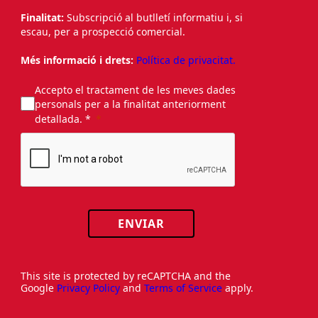
Finalitat:
Subscripció al butlletí informatiu i, si
escau, per a prospecció comercial.
Més informació i drets:
Política de privacitat.
Accepto el tractament de les meves dades
personals per a la finalitat anteriorment
detallada. *
ENVIAR
This site is protected by reCAPTCHA and the
Google
Privacy Policy
and
Terms of Service
apply.