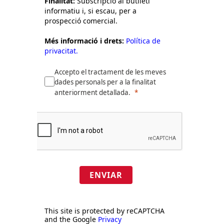
Finalitat:
Subscripció al butlletí
informatiu i, si escau, per a
prospecció comercial.
Més informació i drets:
Política de
privacitat.
Accepto el tractament de les meves
dades personals per a la finalitat
anteriorment detallada.
ENVIAR
This site is protected by reCAPTCHA
and the Google
Privacy