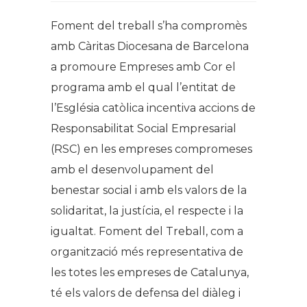
Foment del treball s’ha compromès
amb Càritas Diocesana de Barcelona
a promoure
Empreses amb Cor
el
programa amb el qual l’entitat de
l’Església catòlica incentiva accions de
Responsabilitat Social Empresarial
(RSC) en les empreses compromeses
amb el desenvolupament del
benestar social i amb els valors de la
solidaritat, la justícia, el respecte i la
igualtat. Foment del Treball, com a
organització més representativa de
les totes les empreses de Catalunya,
té els valors de defensa del diàleg i