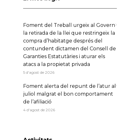
Foment del Treball urgeix al Govern
la retirada de la llei que restringeix la
compra d’habitatge després del
contundent dictamen del Consell de
Garanties Estatutàries i aturar els
atacs a la propietat privada
5 d'agost de 2026
Foment alerta del repunt de l’atur al
juliol malgrat el bon comportament
de l’afiliació
4 d'agost de 2026