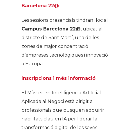
Barcelona 22@
Les sessions presencials tindran lloc al
Campus Barcelona 22@
, ubicat al
districte de Sant Martí, una de les
zones de major concentració
d’empreses tecnològiques i innovació
a Europa.
Inscripcions i més informació
El Màster en Intel·ligència Artificial
Aplicada al Negoci està dirigit a
professionals que busquen adquirir
habilitats clau en IA per liderar la
transformació digital de les seves