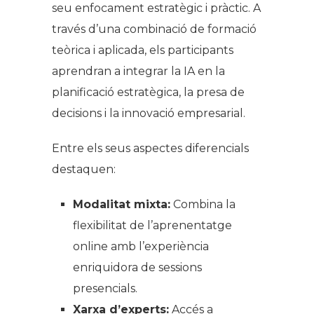
seu enfocament estratègic i pràctic. A
través d’una combinació de formació
teòrica i aplicada, els participants
aprendran a integrar la IA en la
planificació estratègica, la presa de
decisions i la innovació empresarial.
Entre els seus aspectes diferencials
destaquen:
Modalitat mixta:
Combina la
flexibilitat de l’aprenentatge
online amb l’experiència
enriquidora de sessions
presencials.
Xarxa d’experts:
Accés a