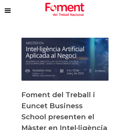
Foment del Treball i
Euncet Business
School presenten el
Màster en Intel·ligència