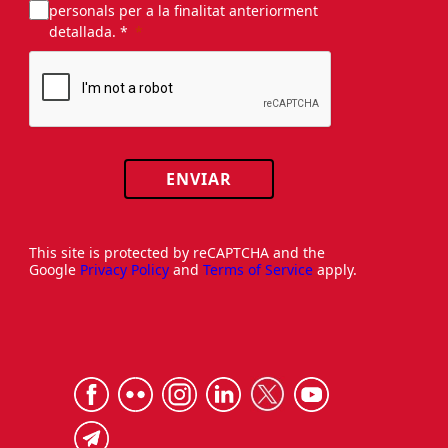
personals per a la finalitat anteriorment
detallada. *
ENVIAR
This site is protected by reCAPTCHA and the
Google
Privacy Policy
and
Terms of Service
apply.