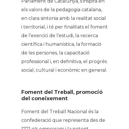
Parlament de Catalunya, s’inspira en
els valors de la pedagogia catalana,
en clara sintonia amb la realitat social
i territorial, i té per finalitats el foment
de l’exercici de l’estudi, la recerca
científica i humanística, la formació
de les persones, la capacitació
professional i, en definitiva, el progrés
social, cultural i econòmic en general.
Foment del Treball, promoció
del coneixement
Foment del Treball Nacional és la
confederació que representa des de
1771 els empresaris i la potent