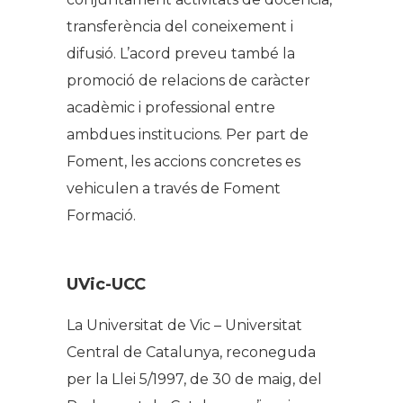
transferència del coneixement i
difusió. L’acord preveu també la
promoció de relacions de caràcter
acadèmic i professional entre
ambdues institucions. Per part de
Foment, les accions concretes es
vehiculen a través de Foment
Formació.
UVic-UCC
La Universitat de Vic – Universitat
Central de Catalunya, reconeguda
per la Llei 5/1997, de 30 de maig, del