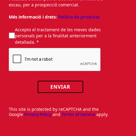
escau, per a prospecció comercial.
Més informació i drets:
Política de privacitat.
Accepto el tractament de les meves dades
personals per a la finalitat anteriorment
detallada. *
ENVIAR
This site is protected by reCAPTCHA and the
Google
Privacy Policy
and
Terms of Service
apply.