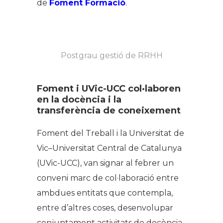
de
Foment Formació
.
Postgrau gestió de RRHH
Foment i UVic-UCC col·laboren
en la docència i la
transferència de coneixement
Foment del Treball i la Universitat de
Vic–Universitat Central de Catalunya
(UVic-UCC), van signar al febrer un
conveni marc de col·laboració entre
ambdues entitats que contempla,
entre d’altres coses, desenvolupar
conjuntament activitats de docència,