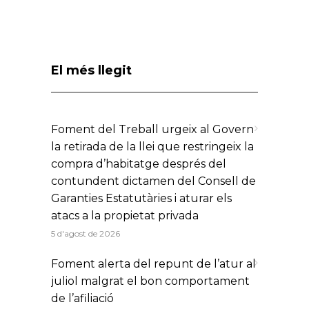
El més llegit
Foment del Treball urgeix al Govern
la retirada de la llei que restringeix la
compra d’habitatge després del
contundent dictamen del Consell de
Garanties Estatutàries i aturar els
atacs a la propietat privada
5 d'agost de 2026
Foment alerta del repunt de l’atur al
juliol malgrat el bon comportament
de l’afiliació