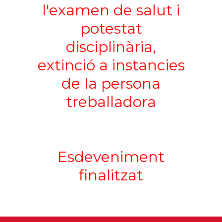
l'examen de salut i
potestat
disciplinària,
extinció a instancies
de la persona
treballadora
Esdeveniment
finalitzat