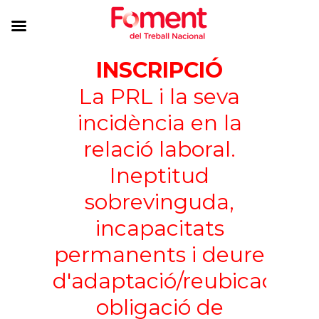
INSCRIPCIÓ
La PRL i la seva
incidència en la
relació laboral.
Ineptitud
sobrevinguda,
incapacitats
permanents i deure
d'adaptació/reubicació,
obligació de