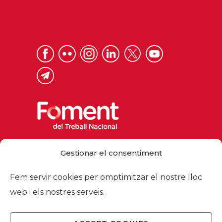
Via Laietana 32, 08003 Barcelona
Gestionar el consentiment
Tel. 93 484 12 00
foment@foment.com
Fem servir cookies per omptimitzar el nostre lloc
web i els nostres serveis.