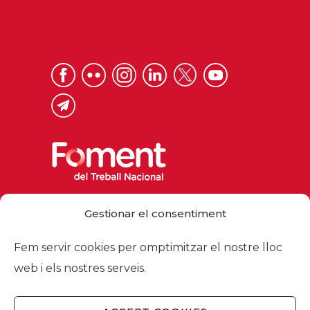
Via Laietana 32, 08003 Barcelona
Gestionar el consentiment
Tel. 93 484 12 00
foment@foment.com
Fem servir cookies per omptimitzar el nostre lloc
web i els nostres serveis.