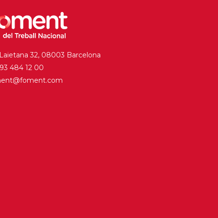
 Laietana 32, 08003 Barcelona
. 93 484 12 00
ment@foment.com