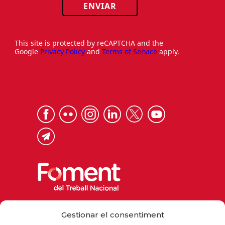
ENVIAR
This site is protected by reCAPTCHA and the
Google
Privacy Policy
and
Terms of Service
apply.
Via Laietana 32, 08003 Barcelona
Gestionar el consentiment
Tel. 93 484 12 00