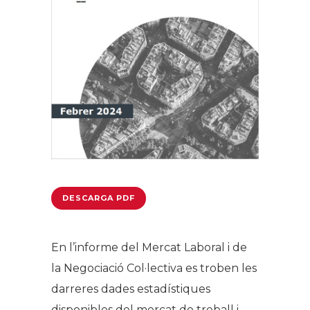
DESCARGA PDF
En l’informe del Mercat Laboral i de
la Negociació Col·lectiva es troben les
darreres dades estadístiques
disponibles del mercat de treball i