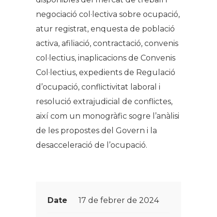
negociació col·lectiva sobre ocupació,
atur registrat, enquesta de població
activa, afiliació, contractació, convenis
col·lectius, inaplicacions de Convenis
Col·lectius, expedients de Regulació
d’ocupació, conflictivitat laboral i
resolució extrajudicial de conflictes,
així com un monogràfic sogre l’anàlisi
de les propostes del Govern i la
desacceleració de l’ocupació.
Date
17 de febrer de 2024