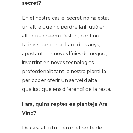
secret?
En el nostre cas, el secret no ha estat
un altre que no perdre la il·lusió en
allò que creiem i l’esforç continu.
Reinventar-nos al llarg dels anys,
apostant per noves línies de negoci,
invertint en noves tecnologies i
professionalitzant la nostra plantilla
per poder oferir un servei d’alta
qualitat que ens diferenciï de la resta.
I ara, quins reptes es planteja Ara
Vinc?
De cara al futur tenim el repte de