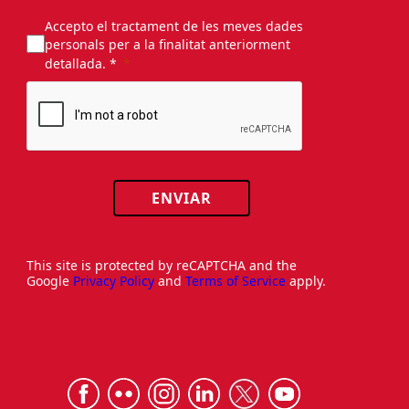
Accepto el tractament de les meves dades
personals per a la finalitat anteriorment
detallada. *
ENVIAR
This site is protected by reCAPTCHA and the
Google
Privacy Policy
and
Terms of Service
apply.