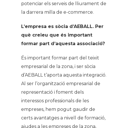
potenciar els serveis de lliurament de
la darrera milla de e-commerce.
L’empresa es sòcia d’AEBALL. Per
què creieu que és important
formar part d’aquesta associació?
És important formar part del teixit
empresarial de la zona, i ser sòcia
d’AEBALL t’aporta aquesta integració.
Al ser l’organització empresarial de
representació i foment dels
interessos professionals de les
empreses, hem pogut gaudir de
certs avantatges a nivell de formació,
ajudes a les empreses de la zona,