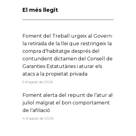
El més llegit
Foment del Treball urgeix al Govern
la retirada de la llei que restringeix la
compra d’habitatge després del
contundent dictamen del Consell de
Garanties Estatutàries i aturar els
atacs a la propietat privada
5 d'agost de 2026
Foment alerta del repunt de l’atur al
juliol malgrat el bon comportament
de l’afiliació
4 d'agost de 2026