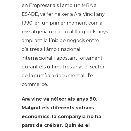
en Empresarials i amb un MBA a
ESADE, va fer néixer a Ara Vinc l’any
1990, en un primer moment com a
missatgeria urbana i al llarg dels anys
ampliant la línia de negocis entre
d’altres a l’àmbit nacional,
internacional, i apostant fortament
durant els últims tres anys el sector
de la custòdia documental i l’e-
commerce.
Ara vinc va néixer als anys 90.
Malgrat els diferents sotracs
econòmics, la companyia no ha
parat de créixer. Quin és el