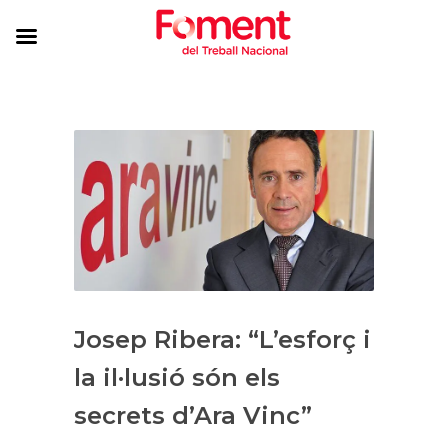
Josep Ribera: “L’esforç i
la il·lusió són els
secrets d’Ara Vinc”