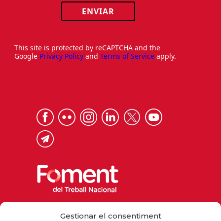
ENVIAR
This site is protected by reCAPTCHA and the
Google
Privacy Policy
and
Terms of Service
apply.
Via Laietana 32, 08003 Barcelona
Gestionar el consentiment