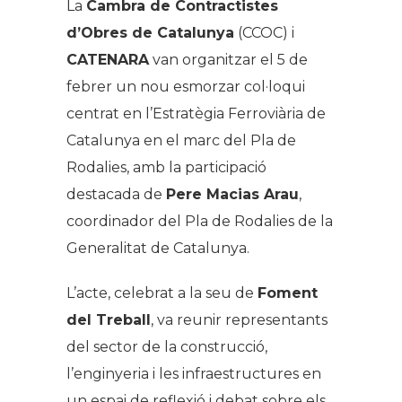
La
Cambra de Contractistes
d’Obres de Catalunya
(CCOC) i
CATENARA
van organitzar el 5 de
febrer un nou esmorzar col·loqui
centrat en l’Estratègia Ferroviària de
Catalunya en el marc del Pla de
Rodalies, amb la participació
destacada de
Pere Macias Arau
,
coordinador del Pla de Rodalies de la
Generalitat de Catalunya.
L’acte, celebrat a la seu de
Foment
del Treball
, va reunir representants
del sector de la construcció,
l’enginyeria i les infraestructures en
un espai de reflexió i debat sobre els