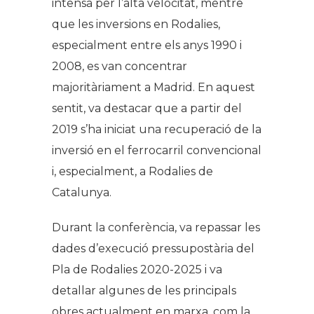
intensa per l’alta velocitat, mentre
que les inversions en Rodalies,
especialment entre els anys 1990 i
2008, es van concentrar
majoritàriament a Madrid. En aquest
sentit, va destacar que a partir del
2019 s’ha iniciat una recuperació de la
inversió en el ferrocarril convencional
i, especialment, a Rodalies de
Catalunya.
Durant la conferència, va repassar les
dades d’execució pressupostària del
Pla de Rodalies 2020-2025 i va
detallar algunes de les principals
obres actualment en marxa, com la