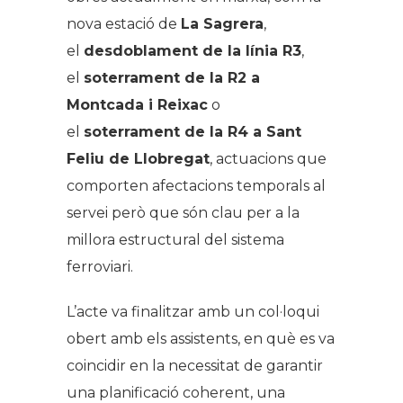
nova estació de
La Sagrera
,
el
desdoblament de la línia R3
,
el
soterrament de la R2 a
Montcada i Reixac
o
el
soterrament de la R4 a Sant
Feliu de Llobregat
, actuacions que
comporten afectacions temporals al
servei però que són clau per a la
millora estructural del sistema
ferroviari.
L’acte va finalitzar amb un col·loqui
obert amb els assistents, en què es va
coincidir en la necessitat de garantir
una planificació coherent, una