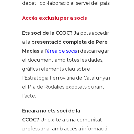
debat i col·laboració al servei del país.
Accés exclusiu per a socis
Ets soci de la CCOC?
Ja pots accedir
a la
presentació completa de Pere
Macias
a l’
àrea de socis
i descarregar
el document amb totes les dades,
gràfics i elements clau sobre
l’Estratègia Ferroviària de Catalunya i
el Pla de Rodalies exposats durant
l’acte.
Encara no ets soci de la
CCOC?
Uneix-te a una comunitat
professional amb accés a informació