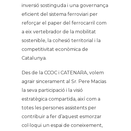
inversió sostinguda i una governança
eficient del sistema ferroviari per
reforçar el paper del ferrocarril com
a eix vertebrador de la mobilitat
sostenible, la cohesió territorial i la
competitivitat econòmica de
Catalunya.
Des de la CCOC i CATENARA, volem
agrair sincerament al Sr. Pere Macias
la seva participació i la visió
estratègica compartida, així com a
totes les persones assistents per
contribuir a fer d’aquest esmorzar
col·loqui un espai de coneixement,