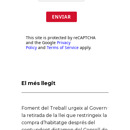
ENVIAR
This site is protected by reCAPTCHA
and the Google
Privacy
Policy
and
Terms of Service
apply.
El més llegit
Foment del Treball urgeix al Govern
la retirada de la llei que restringeix la
compra d’habitatge després del
contundent dictamen del Consell de