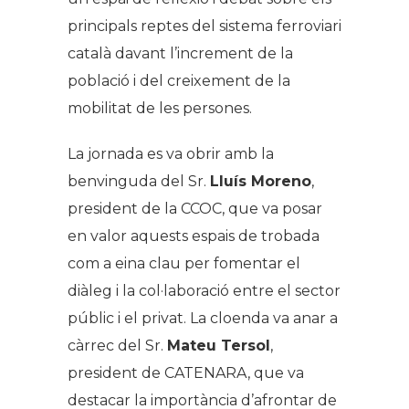
principals reptes del sistema ferroviari
català davant l’increment de la
població i del creixement de la
mobilitat de les persones.
La jornada es va obrir amb la
benvinguda del Sr.
Lluís Moreno
,
president de la CCOC, que va posar
en valor aquests espais de trobada
com a eina clau per fomentar el
diàleg i la col·laboració entre el sector
públic i el privat. La cloenda va anar a
càrrec del Sr.
Mateu Tersol
,
president de CATENARA, que va
destacar la importància d’afrontar de