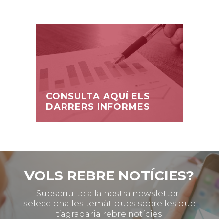
CONSULTA AQUÍ ELS
DARRERS INFORMES
VOLS REBRE NOTÍCIES?
Subscriu-te a la nostra newsletter i
selecciona les temàtiques sobre les que
t’agradaria rebre notícies.