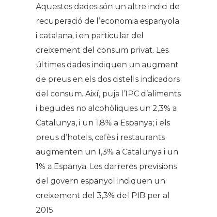
Aquestes dades són un altre indici de
recuperació de l’economia espanyola
i catalana, i en particular del
creixement del consum privat. Les
últimes dades indiquen un augment
de preus en els dos cistells indicadors
del consum. Així, puja l’IPC d’aliments
i begudes no alcohòliques un 2,3% a
Catalunya, i un 1,8% a Espanya; i els
preus d’hotels, cafès i restaurants
augmenten un 1,3% a Catalunya i un
1% a Espanya. Les darreres previsions
del govern espanyol indiquen un
creixement del 3,3% del PIB per al
2015.