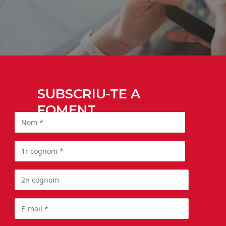
SUBSCRIU-TE A
FOMENT