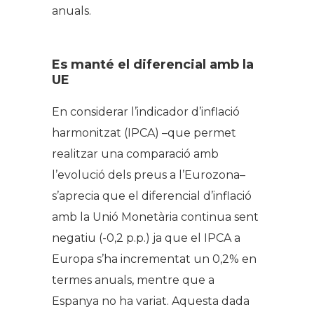
anuals.
Es manté el diferencial amb la
UE
En considerar l’indicador d’inflació
harmonitzat (IPCA) –que permet
realitzar una comparació amb
l’evolució dels preus a l’Eurozona–
s’aprecia que el diferencial d’inflació
amb la Unió Monetària continua sent
negatiu (-0,2 p.p.) ja que el IPCA a
Europa s’ha incrementat un 0,2% en
termes anuals, mentre que a
Espanya no ha variat. Aquesta dada