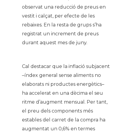
observat una reducció de preus en
vestit i calçat, per efecte de les
rebaixes. En la resta de grups s’ha
registrat un increment de preus
durant aquest mes de juny.
Cal destacar que la inflació subjacent
–índex general sense aliments no
elaborats ni productes energètics–
ha accelerat en una dècima el seu
ritme d’augment mensual. Per tant,
el preu dels components més
estables del carret de la compra ha
augmentat un 0,6% en termes