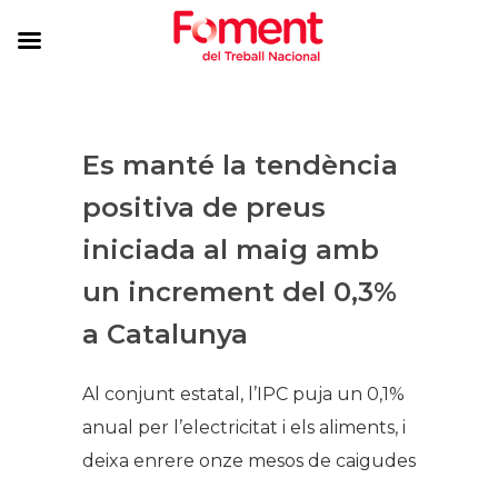
Es manté la tendència
positiva de preus
iniciada al maig amb
un increment del 0,3%
a Catalunya​​
​Al conjunt estatal, l’IPC puja un 0,1%
anual per l’electricitat i els aliments, i
deixa enrere onze mesos de caigudes