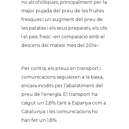
no alcohòliques, principalment per la
major pujada del preu de les fruites
fresques i un augment del preu de
les patates i els seus preparats, els olis
i el peix fresc –en comparació amb el
descens del mateix mes del 2014–.
Per contra, els preus en transport i
comunicacions segueixen a la baixa,
encara incidits per l’abaratiment del
preu de l’energia. El transport ha
caigut un 2,8% tant a Espanya com a
Catalunya; i les comunicacions ho
han fet un 1,8%.