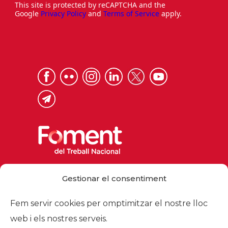
This site is protected by reCAPTCHA and the
Google
Privacy Policy
and
Terms of Service
apply.
Via Laietana 32, 08003 Barcelona
Gestionar el consentiment
Tel. 93 484 12 00
foment@foment.com
Fem servir cookies per omptimitzar el nostre lloc
web i els nostres serveis.