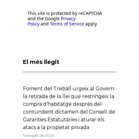
This site is protected by reCAPTCHA
and the Google
Privacy
Policy
and
Terms of Service
apply.
El més llegit
Foment del Treball urgeix al Govern
la retirada de la llei que restringeix la
compra d’habitatge després del
contundent dictamen del Consell de
Garanties Estatutàries i aturar els
atacs a la propietat privada
5 d'agost de 2026