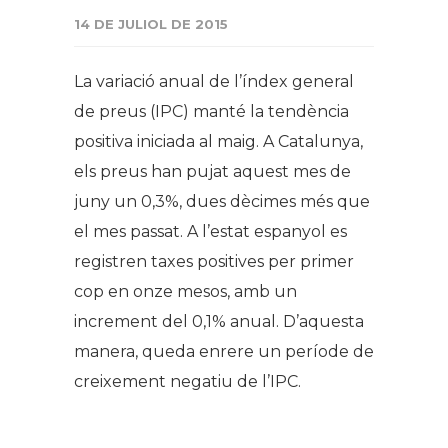
14 DE JULIOL DE 2015
La variació anual de l’índex general
de preus (IPC) manté la tendència
positiva iniciada al maig. A Catalunya,
els preus han pujat aquest mes de
juny un 0,3%, dues dècimes més que
el mes passat. A l’estat espanyol es
registren taxes positives per primer
cop en onze mesos, amb un
increment del 0,1% anual. D’aquesta
manera, queda enrere un període de
creixement negatiu de l’IPC.