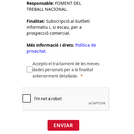
Responsable:
FOMENT DEL
TREBALL NACIONAL.
Finalitat:
Subscripció al butlletí
informatiu i, si escau, per a
prospecció comercial.
Més informació i drets:
Política de
privacitat.
Accepto el tractament de les meves
dades personals per a la finalitat
anteriorment detallada.
ENVIAR