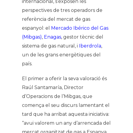
internacional, s’exposen les
perspectives de tres operadors de
referència del mercat de gas
espanyol: el
Mercado Ibérico del Gas
(Mibgas)
,
Enagas
, gestor tècnic del
sistema de gas natural, i
Iberdrola
,
un de les grans energètiques del
país.
El primer a oferir la seva valoració és
Raúl Santamaría, Director
d’Operacions de l’Mibgas, que
comença el seu discurs lamentant el
tard que ha arribat aquesta iniciativa:
“avui valorem un any d’arrencada del
mercat organitzat de gas a Espanya,