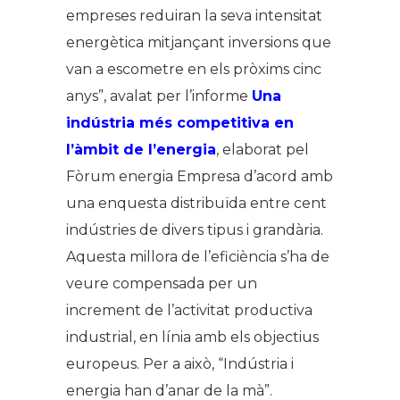
empreses reduiran la seva intensitat
energètica mitjançant inversions que
van a escometre en els pròxims cinc
anys”, avalat per l’informe
Una
indústria més competitiva en
l’àmbit de l’energia
, elaborat pel
Fòrum energia Empresa d’acord amb
una enquesta distribuïda entre cent
indústries de divers tipus i grandària.
Aquesta millora de l’eficiència s’ha de
veure compensada per un
increment de l’activitat productiva
industrial, en línia amb els objectius
europeus. Per a això, “Indústria i
energia han d’anar de la mà”.