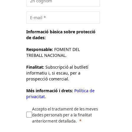
Informació bàsica sobre protecció
de dades:
Responsable:
FOMENT DEL
TREBALL NACIONAL.
Finalitat:
Subscripció al butlletí
informatiu i, si escau, per a
prospecció comercial.
Més informació i drets:
Política de
privacitat.
Accepto el tractament de les meves
dades personals per a la finalitat
anteriorment detallada.