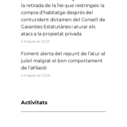
la retirada de la llei que restringeix la
compra d’habitatge després del
contundent dictamen del Consell de
Garanties Estatutàries i aturar els
atacs a la propietat privada
5 d'agost de 2026
Foment alerta del repunt de l’atur al
juliol malgrat el bon comportament
de l’afiliació
4 d'agost de 2026
Activitats