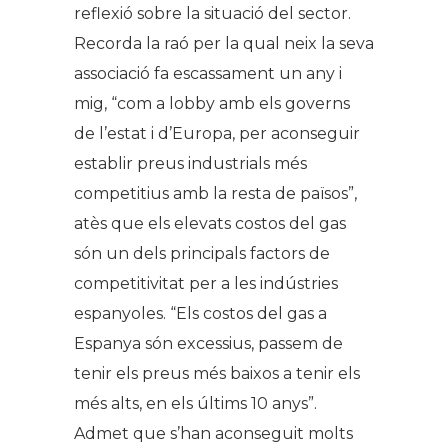
reflexió sobre la situació del sector.
Recorda la raó per la qual neix la seva
associació fa escassament un any i
mig, “com a lobby amb els governs
de l’estat i d’Europa, per aconseguir
establir preus industrials més
competitius amb la resta de països”,
atès que els elevats costos del gas
són un dels principals factors de
competitivitat per a les indústries
espanyoles. “Els costos del gas a
Espanya són excessius, passem de
tenir els preus més baixos a tenir els
més alts, en els últims 10 anys”.
Admet que s’han aconseguit molts