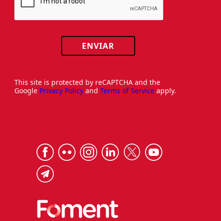
ENVIAR
This site is protected by reCAPTCHA and the
Google
Privacy Policy
and
Terms of Service
apply.