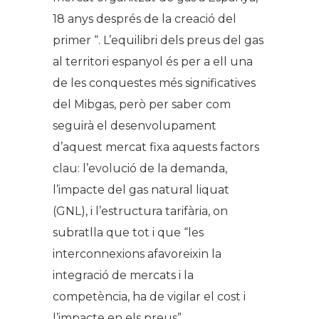
18 anys després de la creació del
primer “. L’equilibri dels preus del gas
al territori espanyol és per a ell una
de les conquestes més significatives
del Mibgas, però per saber com
seguirà el desenvolupament
d’aquest mercat fixa aquests factors
clau: l’evolució de la demanda,
l’impacte del gas natural liquat
(GNL), i l’estructura tarifària, on
subratlla que tot i que “les
interconnexions afavoreixin la
integració de mercats i la
competència, ha de vigilar el cost i
l’impacte en els preus”.