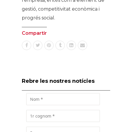
l’empresa, entès com a element de
gestió, competitivitat econòmica i
progrés social.
Compartir
Rebre les nostres notícies