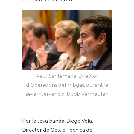
Raúl Santamaría, Director
d'Operacions del Mibgas, durant la
seva intervenció. © Job Vermeulen​
Per la seva banda, Diego Vela,
Director de Gestió Tècnica del