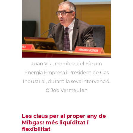
Juan Vila, membre del Fòrum
Energia Empresa i President de Gas
Industrial, durant la seva intervenció.
© Job Vermeulen​​
Les claus per al proper any de
Mibgas: més liquiditat i
flexibilitat