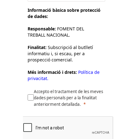
Informació bàsica sobre protecció
de dades:
Responsable:
FOMENT DEL
TREBALL NACIONAL.
Finalitat:
Subscripció al butlletí
informatiu i, si escau, per a
prospecció comercial.
Més informació i drets:
Política de
privacitat.
Accepto el tractament de les meves
dades personals per a la finalitat
anteriorment detallada.