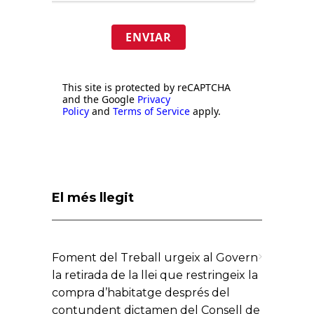
ENVIAR
This site is protected by reCAPTCHA
and the Google
Privacy
Policy
and
Terms of Service
apply.
El més llegit
Foment del Treball urgeix al Govern
la retirada de la llei que restringeix la
compra d’habitatge després del
contundent dictamen del Consell de