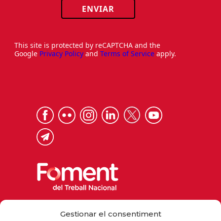
ENVIAR
This site is protected by reCAPTCHA and the
Google
Privacy Policy
and
Terms of Service
apply.
Via Laietana 32, 08003 Barcelona
Gestionar el consentiment
Tel. 93 484 12 00