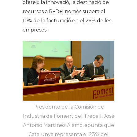
ofereix la innovació, la destinació de
recursos a R+D+I només supera el
10% de la facturació en el 25% de les
empreses.
Presidente de la Comisión de
Industria de Foment del Treball, José
Antonio Martínez Álamo, apunta que
Catalunya representa el 23% del