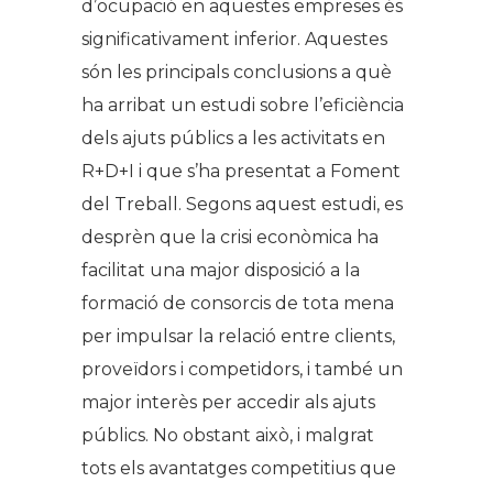
d’ocupació en aquestes empreses és
significativament inferior. Aquestes
són les principals conclusions a què
ha arribat un estudi sobre l’eficiència
dels ajuts públics a les activitats en
R+D+I i que s’ha presentat a Foment
del Treball. Segons aquest estudi, es
desprèn que la crisi econòmica ha
facilitat una major disposició a la
formació de consorcis de tota mena
per impulsar la relació entre clients,
proveïdors i competidors, i també un
major interès per accedir als ajuts
públics. No obstant això, i malgrat
tots els avantatges competitius que