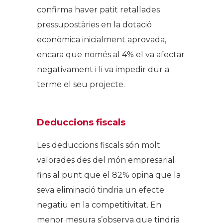
confirma haver patit retallades
pressupostàries en la dotació
econòmica inicialment aprovada,
encara que només al 4% el va afectar
negativament i li va impedir dur a
terme el seu projecte.
Deduccions fiscals
Les deduccions fiscals són molt
valorades des del món empresarial
fins al punt que el 82% opina que la
seva eliminació tindria un efecte
negatiu en la competitivitat. En
menor mesura s’observa que tindria