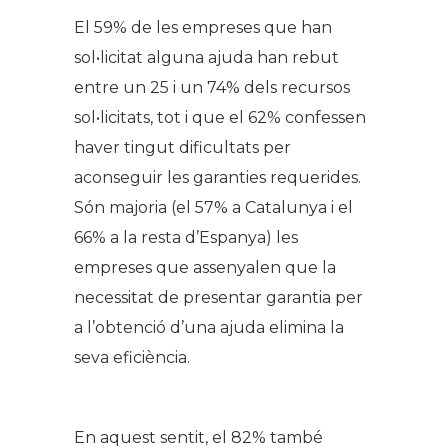
El 59% de les empreses que han
sol•licitat alguna ajuda han rebut
entre un 25 i un 74% dels recursos
sol•licitats, tot i que el 62% confessen
haver tingut dificultats per
aconseguir les garanties requerides.
Són majoria (el 57% a Catalunya i el
66% a la resta d’Espanya) les
empreses que assenyalen que la
necessitat de presentar garantia per
a l’obtenció d’una ajuda elimina la
seva eficiència.
En aquest sentit, el 82% també