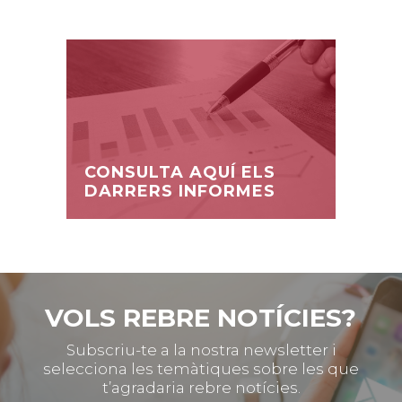
CONSULTA AQUÍ ELS
DARRERS INFORMES
VOLS REBRE NOTÍCIES?
Subscriu-te a la nostra newsletter i
selecciona les temàtiques sobre les que
t’agradaria rebre notícies.