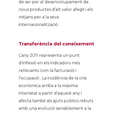
de ser per al desenvolupament de
nous productes d’alt valor afegit i els
mitjans per a la seva
internacionalització.
Transferència del coneixement
L’any 2011 representa un punt
d’inflexió en els indicadors més
rellevants com la facturació i
l’ocupació . La incidència de la crisi
econòmica arriba a la màxima
intensitat a partir d’aquest any i
afecta també als ajuts públics rebuts
amb una evolució sensiblement a la