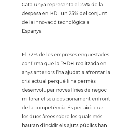
Catalunya representa el 23% de la
despesa en I+D i un 25% del conjunt
de la innovació tecnològica a
Espanya.
El 72% de les empreses enquestades
confirma que la R+D+I realitzada en
anys anteriors l’ha ajudat a afrontar la
crisi actual perquè li ha permès
desenvolupar noves línies de negoci i
millorar el seu posicionament enfront
de la competència. És per això que
les dues àrees sobre les quals més
hauran d’incidir els ajuts públics han