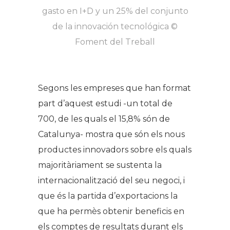
gasto en I+D y un 25% del conjunto
de la innovación tecnológica ©
Foment del Treball​
Segons les empreses que han format
part d’aquest estudi -un total de
700, de les quals el 15,8% són de
Catalunya- mostra que són els nous
productes innovadors sobre els quals
majoritàriament se sustenta la
internacionalització del seu negoci, i
que és la partida d’exportacions la
que ha permès obtenir beneficis en
els comptes de resultats durant els