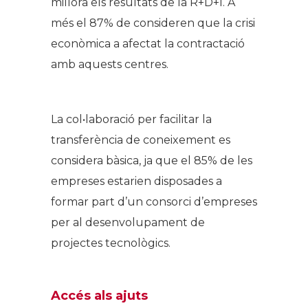
millora els resultats de la R+D+I. A
més el 87% de consideren que la crisi
econòmica a afectat la contractació
amb aquests centres.
La col•laboració per facilitar la
transferència de coneixement es
considera bàsica, ja que el 85% de les
empreses estarien disposades a
formar part d’un consorci d’empreses
per al desenvolupament de
projectes tecnològics.
Accés als ajuts