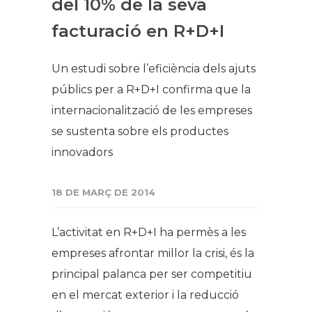
del 10% de la seva
facturació en R+D+I​
Un estudi sobre l’eficiència dels ajuts
públics per a R+D+I confirma que la
internacionalització de les empreses
se sustenta sobre els productes
innovadors​
18 DE MARÇ DE 2014
L’activitat en R+D+I ha permès a les
empreses afrontar millor la crisi, és la
principal palanca per ser competitiu
en el mercat exterior i la reducció