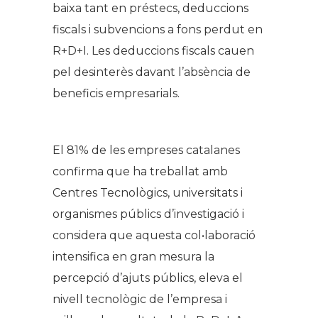
baixa tant en préstecs, deduccions
fiscals i subvencions a fons perdut en
R+D+I. Les deduccions fiscals cauen
pel desinterès davant l’absència de
beneficis empresarials.
El 81% de les empreses catalanes
confirma que ha treballat amb
Centres Tecnològics, universitats i
organismes públics d’investigació i
considera que aquesta col•laboració
intensifica en gran mesura la
percepció d’ajuts públics, eleva el
nivell tecnològic de l’empresa i