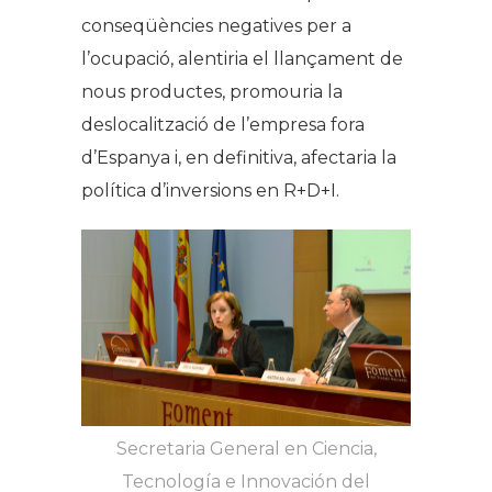
conseqüències negatives per a
l’ocupació, alentiria el llançament de
nous productes, promouria la
deslocalització de l’empresa fora
d’Espanya i, en definitiva, afectaria la
política d’inversions en R+D+I.
Secretaria General en Ciencia,
Tecnología e Innovación del