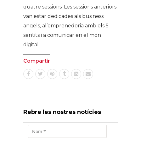
quatre sessions. Les sessions anteriors
van estar dedicades als
business
angels
, al’emprenedoria amb els 5
sentits i a comunicar en el món
digital.
Compartir
Rebre les nostres notícies