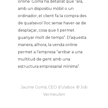
online. Gomà ha detallat que “ara,
amb un dispositiu mòbil o un
ordinador, el client fa la compra des
de qualsevol lloc sense haver-se de
desplaçar, cosa que li permet
guanyar molt de temps”. D’aquesta
manera, alhora, la venda online
permet a l’empresa “arribar a una
multitud de gent amb una
estructura empresarial mínima”.
Jaume Gomà, CEO d’ulabox. © Job
Vermeulen