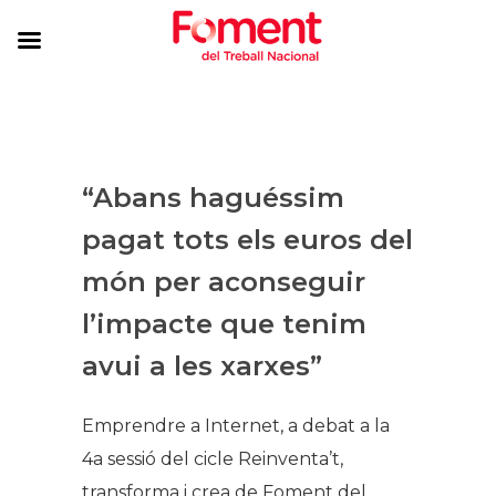
​“Abans haguéssim
pagat tots els euros del
món per aconseguir
l’impacte que tenim
avui a les xarxes”​​​​​
​Emprendre a Internet, a debat a la
4a sessió del cicle Reinventa’t,
transforma i crea de Foment del