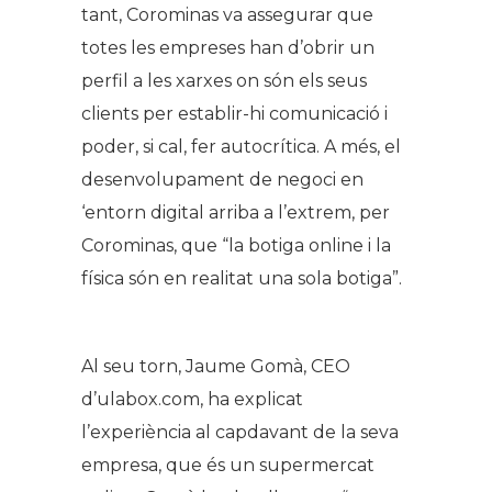
tant, Corominas va assegurar que
totes les empreses han d’obrir un
perfil a les xarxes on són els seus
clients per establir-hi comunicació i
poder, si cal, fer autocrítica. A més, el
desenvolupament de negoci en
‘entorn digital arriba a l’extrem, per
Corominas, que “la botiga online i la
física són en realitat una sola botiga”.
Al seu torn, Jaume Gomà, CEO
d’ulabox.com, ha explicat
l’experiència al capdavant de la seva
empresa, que és un supermercat