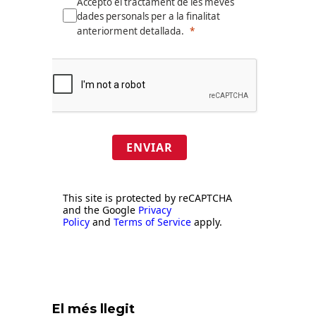
Accepto el tractament de les meves
dades personals per a la finalitat
anteriorment detallada.
ENVIAR
This site is protected by reCAPTCHA
and the Google
Privacy
Policy
and
Terms of Service
apply.
El més llegit