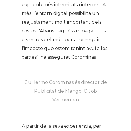
cop amb més intensitat a internet. A
més, l’entorn digital possibilita un
reajustament molt important dels
costos: “Abans haguéssim pagat tots
els euros del món per aconseguir
l’impacte que estem tenint avui a les
xarxes”, ha assegurat Corominas.
Guillermo Corominas és director de
Publicitat de Mango. © Job
Vermeulen
A partir de la seva experiència, per