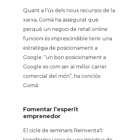
Quant a l’ús dels nous recursos de la
xarxa, Gomà ha assegurat que
perquè un negoci de retail online
funcioni és imprescindible tenir una
estratègia de posicionament a
Google: “un bon posicionament a
Google es com ser al millor carrer
comercial del món”, ha conclòs
Gomà.
Fomentar l’esperit
emprenedor
El cicle de seminaris Reinventa’t:
transforma i crea és una iniciativa de