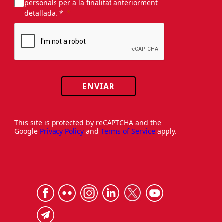
personals per a la finalitat anteriorment
detallada. *
ENVIAR
This site is protected by reCAPTCHA and the
Google
Privacy Policy
and
Terms of Service
apply.