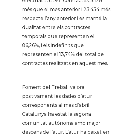
efectuat 232.941 contractes, 5.128
més que el mes anterior i 23.434 més
respecte l’any anterior i es manté la
dualitat entre els contractes
temporals que representen el
86,26%, i els indefinits que
representen el 13,74% del total de
contractes realitzats en aquest mes.
Foment del Treball valora
positivament les dades d’atur
corresponents al mes d’abril.
Catalunya ha estat la segona
comunitat autònoma amb major
descens de l’atur. L’atur ha baixat en