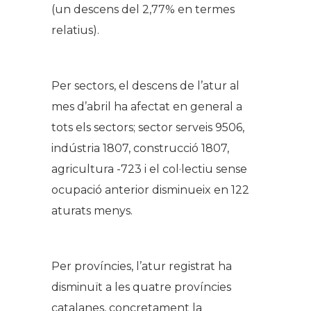
(un descens del 2,77% en termes
relatius).
Per sectors, el descens de l’atur al
mes d’abril ha afectat en general a
tots els sectors; sector serveis 9506,
indústria 1807, construcció 1807,
agricultura -723 i el col·lectiu sense
ocupació anterior disminueix en 122
aturats menys.
Per províncies, l’atur registrat ha
disminuït a les quatre províncies
catalanes, concretament la