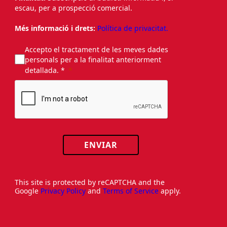
escau, per a prospecció comercial.
Més informació i drets:
Política de privacitat.
Accepto el tractament de les meves dades
personals per a la finalitat anteriorment
detallada. *
ENVIAR
This site is protected by reCAPTCHA and the
Google
Privacy Policy
and
Terms of Service
apply.