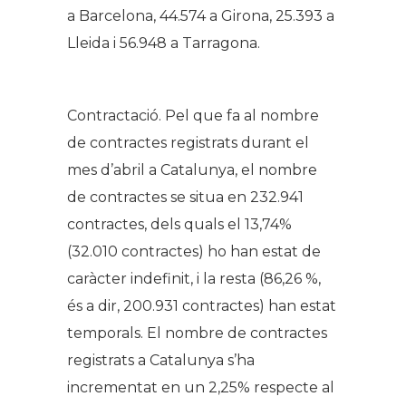
a Barcelona, 44.574 a Girona, 25.393 a
Lleida i 56.948 a Tarragona.
Contractació. Pel que fa al nombre
de contractes registrats durant el
mes d’abril a Catalunya, el nombre
de contractes se situa en 232.941
contractes, dels quals el 13,74%
(32.010 contractes) ho han estat de
caràcter indefinit, i la resta (86,26 %,
és a dir, 200.931 contractes) han estat
temporals. El nombre de contractes
registrats a Catalunya s’ha
incrementat en un 2,25% respecte al