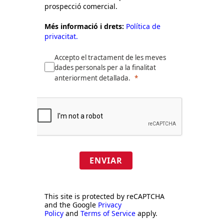
prospecció comercial.
Més informació i drets:
Política de
privacitat.
Accepto el tractament de les meves
dades personals per a la finalitat
anteriorment detallada.
ENVIAR
This site is protected by reCAPTCHA
and the Google
Privacy
Policy
and
Terms of Service
apply.