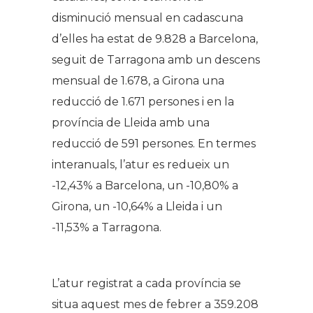
disminució mensual en cadascuna
d’elles ha estat de 9.828 a Barcelona,
seguit de Tarragona amb un descens
mensual de 1.678, a Girona una
reducció de 1.671 persones i en la
província de Lleida amb una
reducció de 591 persones. En termes
interanuals, l’atur es redueix un
-12,43% a Barcelona, un -10,80% a
Girona, un -10,64% a Lleida i un
-11,53% a Tarragona.
L’atur registrat a cada província se
situa aquest mes de febrer a 359.208