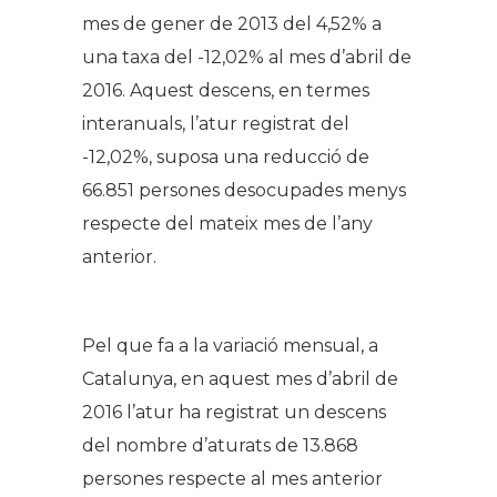
mes de gener de 2013 del 4,52% a
una taxa del -12,02% al mes d’abril de
2016. Aquest descens, en termes
interanuals, l’atur registrat del
-12,02%, suposa una reducció de
66.851 persones desocupades menys
respecte del mateix mes de l’any
anterior.
Pel que fa a la variació mensual, a
Catalunya, en aquest mes d’abril de
2016 l’atur ha registrat un descens
del nombre d’aturats de 13.868
persones respecte al mes anterior