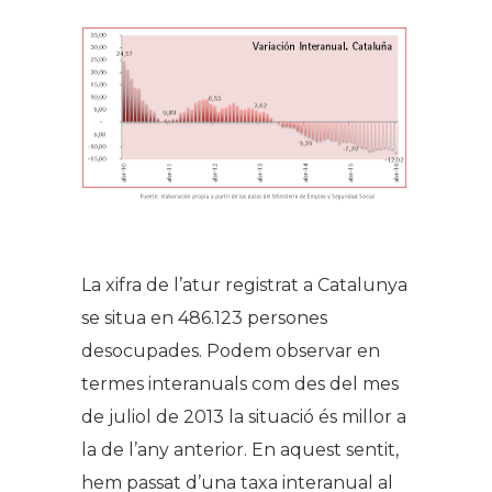
La xifra de l’atur registrat a Catalunya
se situa en 486.123 persones
desocupades. Podem observar en
termes interanuals com des del mes
de juliol de 2013 la situació és millor a
la de l’any anterior. En aquest sentit,
hem passat d’una taxa interanual al