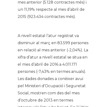
mes anterior (5.128 contractes més) i
un 11,19% respecte al mes d’abril de
2015 (923.434 contractes més).
A nivell estatal l’atur registrat va
disminuir al març en 83.599 persones
en relació al mes anterior (-2,04%). La
xifra d’atur a nivell estatal se situa en
el mes d’abril de 2016 a 4.011.171
persones (-7,43% en termes anuals).
Les dades donades a conèixer avui
pel Ministeri d’Ocupació i Seguretat
Social, mostren com des del mes
d’octubre de 2013 en termes