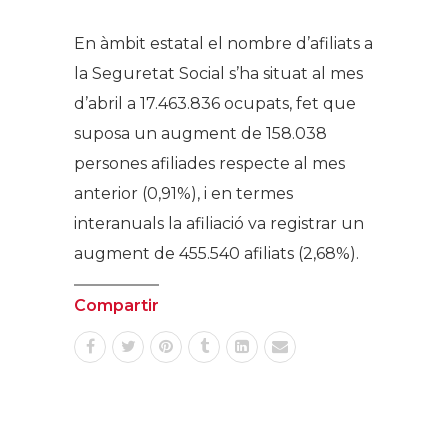
En àmbit estatal el nombre d’afiliats a
la Seguretat Social s’ha situat al mes
d’abril a 17.463.836 ocupats, fet que
suposa un augment de 158.038
persones afiliades respecte al mes
anterior (0,91%), i en termes
interanuals la afiliació va registrar un
augment de 455.540 afiliats (2,68%).
Compartir