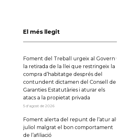
El més llegit
Foment del Treball urgeix al Govern
la retirada de la llei que restringeix la
compra d’habitatge després del
contundent dictamen del Consell de
Garanties Estatutàries i aturar els
atacs a la propietat privada
5 d'agost de 2026
Foment alerta del repunt de l’atur al
juliol malgrat el bon comportament
de l’afiliació