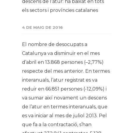
descens de l’atur: ha baixat en tots
els sectors i províncies catalanes
4 DE MAIG DE 2016
El nombre de desocupats a
Catalunya va disminuir en el mes
d’abril en 13.868 persones (–2,77%)
respecte del mes anterior. En termes
interanuals, l’atur registrat es va
reduir en 66.851 persones (-12,09%) i
va sumar així novament un descens
de l’atur en termes interanuals, que
es va iniciar al mes de juliol 2013. Pel
que fa a la contractació, s’han