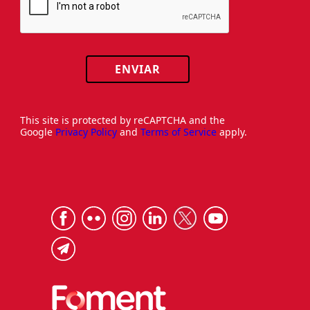
ENVIAR
This site is protected by reCAPTCHA and the
Google
Privacy Policy
and
Terms of Service
apply.