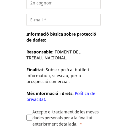
Informació bàsica sobre protecció
de dades:
Responsable:
FOMENT DEL
TREBALL NACIONAL.
Finalitat:
Subscripció al butlletí
informatiu i, si escau, per a
prospecció comercial.
Més informació i drets:
Política de
privacitat.
Accepto el tractament de les meves
dades personals per a la finalitat
anteriorment detallada.