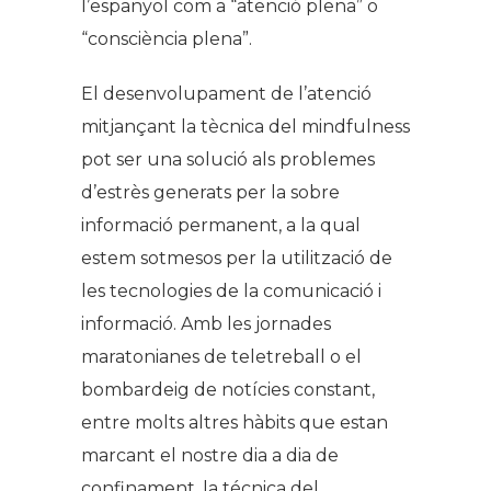
l’espanyol com a “atenció plena” o
“consciència plena”.
El desenvolupament de l’atenció
mitjançant la tècnica del mindfulness
pot ser una solució als problemes
d’estrès generats per la sobre
informació permanent, a la qual
estem sotmesos per la utilització de
les tecnologies de la comunicació i
informació. Amb les jornades
maratonianes de teletreball o el
bombardeig de notícies constant,
entre molts altres hàbits que estan
marcant el nostre dia a dia de
confinament, la técnica del