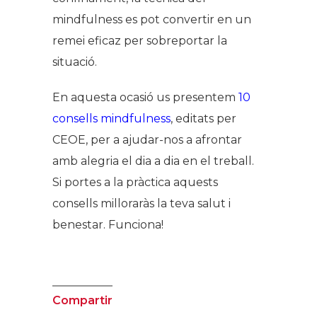
mindfulness es pot convertir en un
remei eficaz per sobreportar la
situació.
En aquesta ocasió us presentem
10
consells mindfulness
, editats per
CEOE, per a ajudar-nos a afrontar
amb alegria el dia a dia en el treball.
Si portes a la pràctica aquests
consells milloraràs la teva salut i
benestar. Funciona!
Compartir