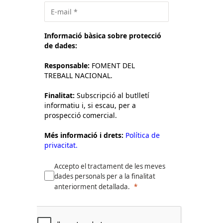
Informació bàsica sobre protecció
de dades:
Responsable:
FOMENT DEL
TREBALL NACIONAL.
Finalitat:
Subscripció al butlletí
informatiu i, si escau, per a
prospecció comercial.
Més informació i drets:
Política de
privacitat.
Accepto el tractament de les meves
dades personals per a la finalitat
anteriorment detallada.