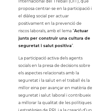
Internacional del Treball (OIT), que
proposa centrar-se en la participació i
el diàleg social per actuar
positivament en la prevenció de
riscos laborals, amb el lema “
Actuar
junts per construir una cultura de
seguretat i salut positiva
”.
La participació activa dels agents
socials en la presa de decisions sobre
els aspectes relacionats amb la
seguretat i la salut en el traball és la
millor eina per avançar en matèria de
seguretat i salut laboral i contribueix
a millorar la qualitat de les polítiques
i estratègies de PRL i a la creació d’un