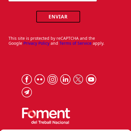
ENVIAR
This site is protected by reCAPTCHA and the
Google
Privacy Policy
and
Terms of Service
apply.