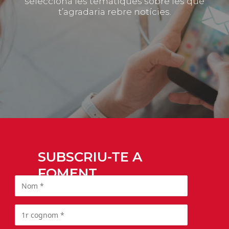
selecciona les temàtiques sobre les que
t’agradaria rebre notícies.
SUBSCRIU-TE A
FOMENT