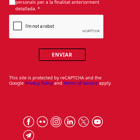
personals per a la finalitat anteriorment
detallada. *
ENVIAR
This site is protected by reCAPTCHA and the
Google
Privacy Policy
and
Terms of Service
apply.