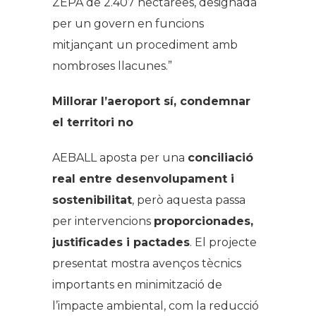
ZEPA de 2.407 hectàrees, designada
per un govern en funcions
mitjançant un procediment amb
nombroses llacunes.”
Millorar l’aeroport sí, condemnar
el territori no
AEBALL aposta per una
conciliació
real entre desenvolupament i
sostenibilitat
, però aquesta passa
per intervencions
proporcionades,
justificades i pactades
. El projecte
presentat mostra avenços tècnics
importants en minimització de
l’impacte ambiental, com la reducció