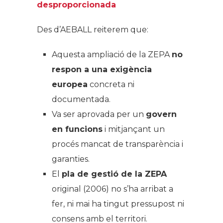
desproporcionada
Des d’AEBALL reiterem que:
Aquesta ampliació de la ZEPA
no
respon a una exigència
europea
concreta ni
documentada.
Va ser aprovada per un
govern
en funcions
i mitjançant un
procés mancat de transparència i
garanties.
El
pla de gestió de la ZEPA
original (2006) no s’ha arribat a
fer, ni mai ha tingut pressupost ni
consens amb el territori.