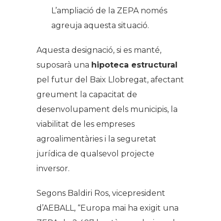
L’ampliació de la ZEPA només
agreuja aquesta situació.
Aquesta designació, si es manté,
suposarà una
hipoteca estructural
pel futur del Baix Llobregat, afectant
greument la capacitat de
desenvolupament dels municipis, la
viabilitat de les empreses
agroalimentàries i la seguretat
jurídica de qualsevol projecte
inversor.
Segons Baldiri Ros, vicepresident
d’AEBALL, “Europa mai ha exigit una