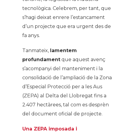
tecnològica. Celebrem, per tant, que
s’hagi deixat enrere l’estancament
d’un projecte que era urgent des de
fa anys.
Tanmateix,
lamentem
profundament
que aquest avenç
s’acompanyi del manteniment i la
consolidació de l’ampliació de la Zona
d’Especial Protecció per a les Aus
(ZEPA) al Delta del Llobregat fins a
2.407 hectàrees, tal com es desprèn
del document oficial de projecte.
Una ZEPA imposada i