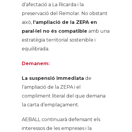
d’afectació a La Ricarda i la
preservació del Remolar. No obstant
això,
l’ampliació de la ZEPA en
paral·lel no és compatible
amb una
estratègia territorial sostenible i
equilibrada.
Demanem:
La suspensió immediata
de
l’ampliació de la ZEPA i el
compliment literal del que demana
la carta d’emplaçament.
AEBALL continuarà defensant els
interessos de les empreses i la