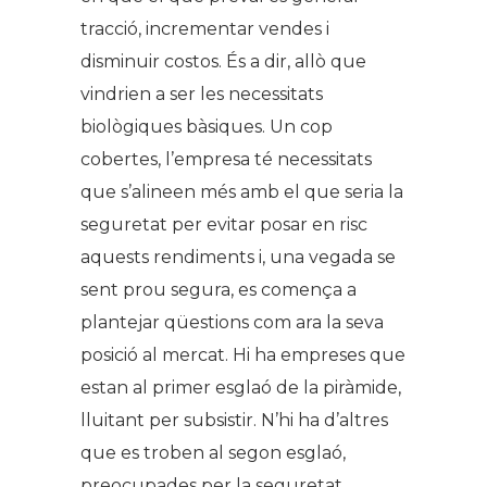
tracció, incrementar vendes i
disminuir costos. És a dir, allò que
vindrien a ser les necessitats
biològiques bàsiques. Un cop
cobertes, l’empresa té necessitats
que s’alineen més amb el que seria la
seguretat per evitar posar en risc
aquests rendiments i, una vegada se
sent prou segura, es comença a
plantejar qüestions com ara la seva
posició al mercat. Hi ha empreses que
estan al primer esglaó de la piràmide,
lluitant per subsistir. N’hi ha d’altres
que es troben al segon esglaó,
preocupades per la seguretat.