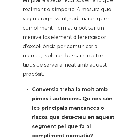
emprar els seus recursos en allò que
realment els importa. A mesura que
vagin progressant, s’adonaran que el
compliment normatiu pot ser un
meravellós element diferenciador i
d’excel·lència per comunicar al
mercat, i voldran buscar un altre
tipus de servei alineat amb aquest
propòsit.
Conversia treballa molt amb
pimes i autònoms. Quines són
les principals mancances o
riscos que detecteu en aquest
segment pel que fa al
compliment normatiu?