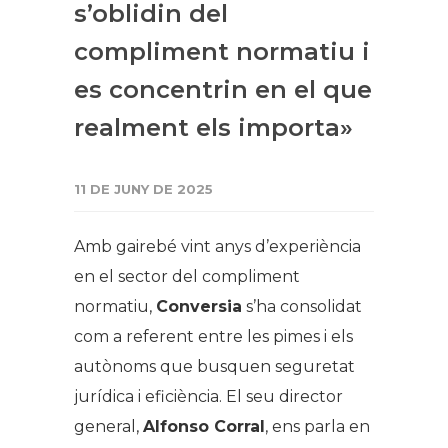
s’oblidin del
compliment normatiu i
es concentrin en el que
realment els importa»
11 DE JUNY DE 2025
Amb gairebé vint anys d’experiència
en el sector del compliment
normatiu,
Conversia
s’ha consolidat
com a referent entre les pimes i els
autònoms que busquen seguretat
jurídica i eficiència. El seu director
general,
Alfonso Corral
, ens parla en