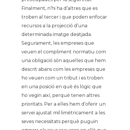
Finalment, n’hi ha d’altres que es
troben al tercer i que poden enfocar
recursos a la projecció d’una
determinada imatge desitjada.
Segurament, les empreses que
veuen el compliment normatiu com
una obligació són aquelles que hem
descrit abans com les empreses que
ho veuen com un tribut i es troben
en una posició en què és lògic que
ho vegin així, perquè tenen altres
prioritats. Per a elles hem d’oferir un
servei ajustat mil·limètricament a les
seves necessitats perquè puguin