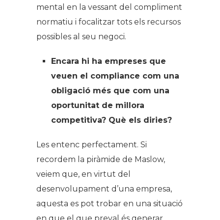
mental en la vessant del compliment
normatiu i focalitzar tots els recursos
possibles al seu negoci.
Encara hi ha empreses que
veuen el compliance com una
obligació més que com una
oportunitat de millora
competitiva? Què els diries?
Les entenc perfectament. Si
recordem la piràmide de Maslow,
veiem que, en virtut del
desenvolupament d’una empresa,
aquesta es pot trobar en una situació
en que el que preval és generar