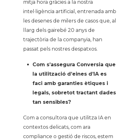
mitja hora gràcies a la nostra
intel·ligència artificial, entrenada amb
les desenes de milers de casos que, al
llarg dels gairebé 20 anys de
trajectòria de la companyia, han
passat pels nostres despatxos.
Com s’assegura Conversia que
la utilització d’eines d’IA es
faci amb garanties ètiques i
legals, sobretot tractant dades
tan sensibles?
Com a consultora que utilitza IA en
contextos delicats, com ara
compliance o gestió de riscos, estem