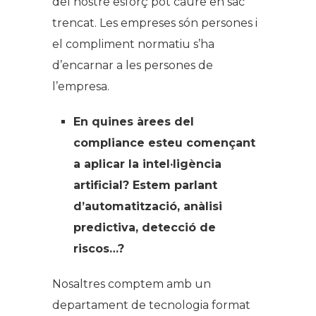
del nostre esforç pot caure en sac
trencat. Les empreses són persones i
el compliment normatiu s’ha
d’encarnar a les persones de
l’empresa.
En quines àrees del
compliance esteu començant
a aplicar la intel·ligència
artificial? Estem parlant
d’automatització, anàlisi
predictiva, detecció de
riscos…?
Nosaltres comptem amb un
departament de tecnologia format