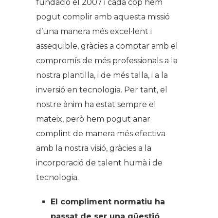
fundació el 2007 i cada cop hem
pogut complir amb aquesta missió
d’una manera més excel·lent i
assequible, gràcies a comptar amb el
compromís de més professionals a la
nostra plantilla, i de més talla, i a la
inversió en tecnologia. Per tant, el
nostre ànim ha estat sempre el
mateix, però hem pogut anar
complint de manera més efectiva
amb la nostra visió, gràcies a la
incorporació de talent humà i de
tecnologia.
El compliment normatiu ha
passat de ser una qüestió