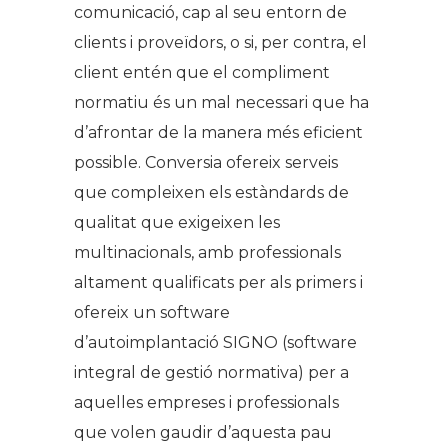
comunicació, cap al seu entorn de
clients i proveïdors, o si, per contra, el
client entén que el compliment
normatiu és un mal necessari que ha
d’afrontar de la manera més eficient
possible. Conversia ofereix serveis
que compleixen els estàndards de
qualitat que exigeixen les
multinacionals, amb professionals
altament qualificats per als primers i
ofereix un software
d’autoimplantació SIGNO (software
integral de gestió normativa) per a
aquelles empreses i professionals
que volen gaudir d’aquesta pau