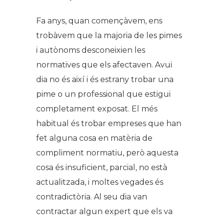
Fa anys, quan començàvem, ens
trobàvem que la majoria de les pimes
i autònoms desconeixien les
normatives que els afectaven. Avui
dia no és així i és estrany trobar una
pime o un professional que estigui
completament exposat. El més
habitual és trobar empreses que han
fet alguna cosa en matèria de
compliment normatiu, però aquesta
cosa és insuficient, parcial, no està
actualitzada, i moltes vegades és
contradictòria. Al seu dia van
contractar algun expert que els va