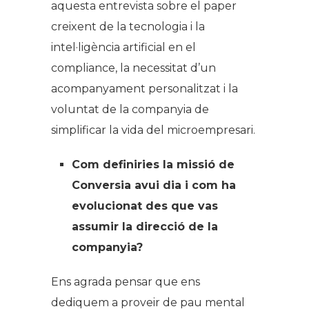
aquesta entrevista sobre el paper
creixent de la tecnologia i la
intel·ligència artificial en el
compliance, la necessitat d’un
acompanyament personalitzat i la
voluntat de la companyia de
simplificar la vida del microempresari.
Com definiries la missió de
Conversia avui dia i com ha
evolucionat des que vas
assumir la direcció de la
companyia?
Ens agrada pensar que ens
dediquem a proveir de pau mental