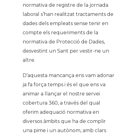
normativa de registre de la jornada
laboral s’han realitzat tractaments de
dades dels empleats sense tenir en
compte els requeriments de la
normativa de Protecció de Dades,
desvestint un Sant per vestir-ne un
altre.
D’aquesta mancança ens vam adonar
ja fa força temps i és el que ens va
animar a llançar el nostre servei
cobertura 360, a través del qual
oferim adequació normativa en
diversos àmbits que ha de complir
una pime i un autònom, amb clars