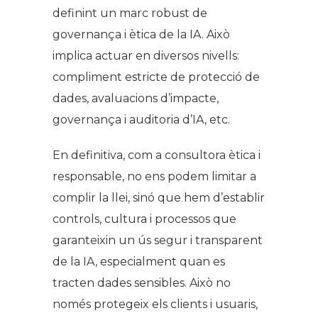
definint un marc robust de
governança i ètica de la IA. Això
implica actuar en diversos nivells:
compliment estricte de protecció de
dades, avaluacions d’impacte,
governança i auditoria d’IA, etc.
En definitiva, com a consultora ètica i
responsable, no ens podem limitar a
complir la llei, sinó que hem d’establir
controls, cultura i processos que
garanteixin un ús segur i transparent
de la IA, especialment quan es
tracten dades sensibles. Això no
només protegeix els clients i usuaris,