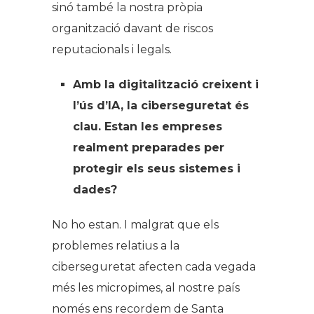
sinó també la nostra pròpia
organització davant de riscos
reputacionals i legals.
Amb la digitalització creixent i
l’ús d’IA, la ciberseguretat és
clau. Estan les empreses
realment preparades per
protegir els seus sistemes i
dades?
No ho estan. I malgrat que els
problemes relatius a la
ciberseguretat afecten cada vegada
més les micropimes, al nostre país
només ens recordem de Santa