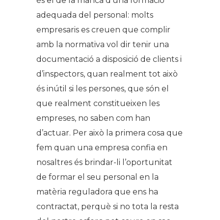
és el de la manca d’una formació
adequada del personal: molts
empresaris es creuen que complir
amb la normativa vol dir tenir una
documentació a disposició de clients i
d’inspectors, quan realment tot això
és inútil si les persones, que són el
que realment constitueixen les
empreses, no saben com han
d’actuar. Per això la primera cosa que
fem quan una empresa confia en
nosaltres és brindar-li l’oportunitat
de formar el seu personal en la
matèria reguladora que ens ha
contractat, perquè si no tota la resta