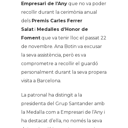
Empresari de l’Any
que no va poder
recollir durant la cerimònia anual
dels
Premis Carles Ferrer
Salat
i
Medalles d’Honor de
Foment
que va tenir lloc el passat 22
de novembre. Ana Botin va excusar
la seva assistència, però es va
comprometre a recollir el guardó
personalment durant la seva propera
visita a Barcelona.
La patronal ha distingit a la
presidenta del Grup Santander amb
la Medalla com a Empresari de l’Any i
ha destacat d’ella, no només la seva