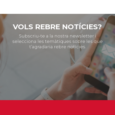
CONSULTA AQUÍ ELS
DARRERS INFORMES
VOLS REBRE NOTÍCIES?
Subscriu-te a la nostra newsletter i
selecciona les temàtiques sobre les que
t’agradaria rebre notícies.