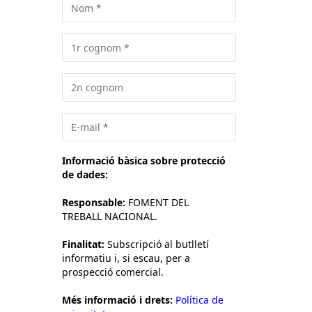
Related Posts
Rebre les nostres notícies