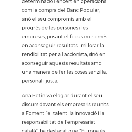
determinació i encert en operacions
com la compra del Banc Popular,
sinó el seu compromís amb el
progrés de les persones i les
empreses, posant el focus no només
en aconseguir resultats i millorar la
rendibilitat per a l’accionista, sinó en
aconseguir aquests resultats amb
una manera de fer les coses senzilla,
personal i justa.
Ana Botín va elogiar durant el seu
discurs davant els empresaris reunits
a Foment “el talent, la innovació i la
responsabilitat de l’empresariat
català”, ha destacat que “Europa és