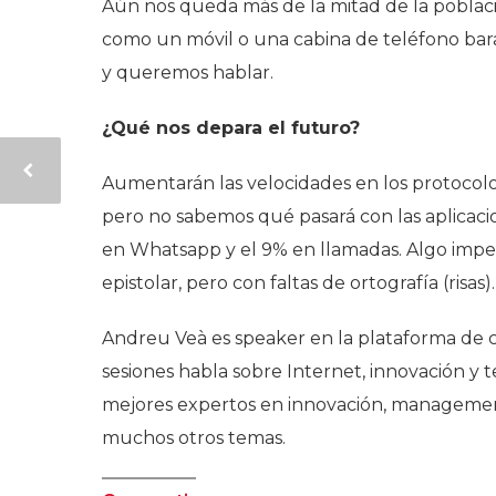
Aún nos queda más de la mitad de la població
como un móvil o una cabina de teléfono bara
y queremos hablar.
¿Qué nos depara el futuro?
Aumentarán las velocidades en los protocolo
pero no sabemos qué pasará con las aplicaci
en Whatsapp y el 9% en llamadas. Algo impen
epistolar, pero con faltas de ortografía (risas).
Andreu Veà es speaker en la plataforma de 
sesiones habla sobre Internet, innovación y
mejores expertos en innovación, management,
muchos otros temas.