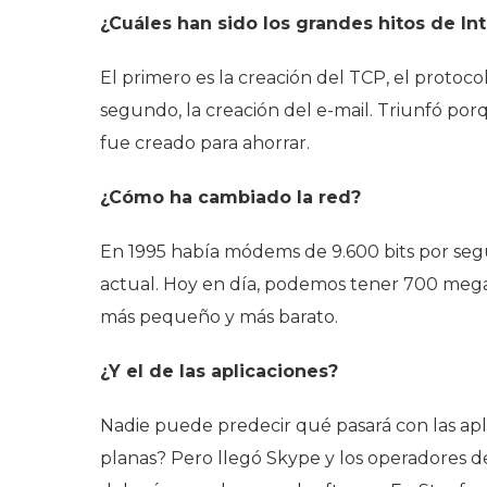
¿Cuáles han sido los grandes hitos de In
El primero es la creación del TCP, el protoc
segundo, la creación del e-mail. Triunfó por
fue creado para ahorrar.
¿Cómo ha cambiado la red?
En 1995 había módems de 9.600 bits por segu
actual. Hoy en día, podemos tener 700 megab
más pequeño y más barato.
¿Y el de las aplicaciones?
Nadie puede predecir qué pasará con las aplic
planas? Pero llegó Skype y los operadores d