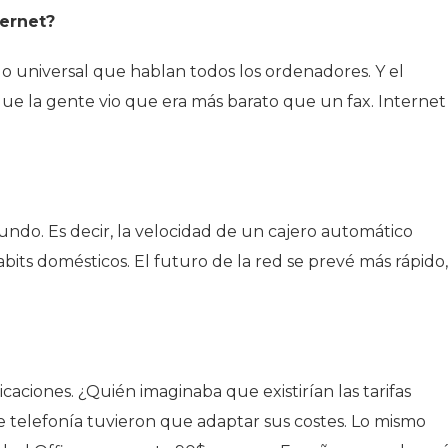
ternet?
olo universal que hablan todos los ordenadores. Y el
que la gente vio que era más barato que un fax. Internet
ndo. Es decir, la velocidad de un cajero automático
its domésticos. El futuro de la red se prevé más rápido,
aciones. ¿Quién imaginaba que existirían las tarifas
e telefonía tuvieron que adaptar sus costes. Lo mismo