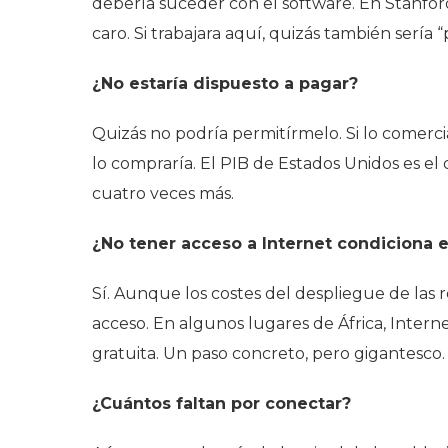
debería suceder con el software. En Stanfo
caro. Si trabajara aquí, quizás también sería “p
¿No estaría dispuesto a pagar?
Quizás no podría permitírmelo. Si lo comercia
lo compraría. El PIB de Estados Unidos es el
cuatro veces más.
¿No tener acceso a Internet condiciona el
Sí. Aunque los costes del despliegue de las 
acceso. En algunos lugares de África, Intern
gratuita. Un paso concreto, pero gigantesco.
¿Cuántos faltan por conectar?