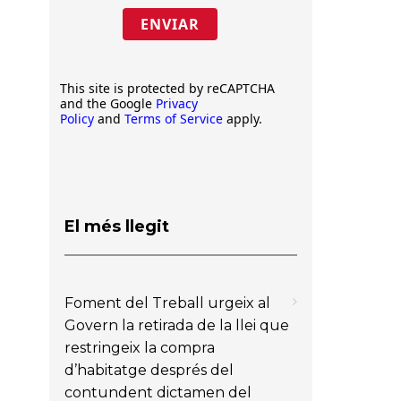
ENVIAR
This site is protected by reCAPTCHA
and the Google
Privacy
Policy
and
Terms of Service
apply.
El més llegit
Foment del Treball urgeix al
Govern la retirada de la llei que
restringeix la compra
d’habitatge després del
contundent dictamen del