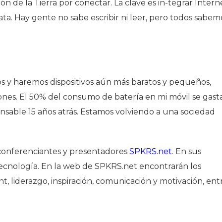
n de la Tierra por conectar. La clave es in-tegrar Intern
ta. Hay gente no sabe escribir ni leer, pero todos sabem
s y haremos dispositivos aún más baratos y pequeños,
ones. El 50% del consumo de batería en mi móvil se gast
sable 15 años atrás. Estamos volviendo a una sociedad
conferenciantes y presentadores
SPKRS.net
. En sus
 tecnología. En la web de SPKRS.net encontrarán los
 liderazgo, inspiración, comunicación y motivación, ent