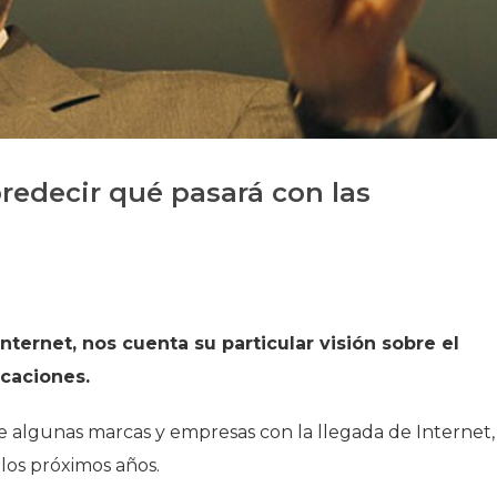
Història
Galeria de Presidents
Biblioteca Arxiu
Seu Social
redecir qué pasará con las
nternet, nos cuenta su particular visión sobre el
icaciones.
 algunas marcas y empresas con la llegada de Internet,
los próximos años.