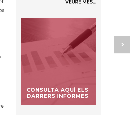
et
VEURE MÉS...
os
a
CONSULTA AQUÍ ELS
DARRERS INFORMES
re