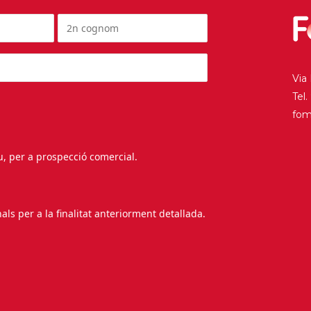
Via
Tel
fo
au, per a prospecció comercial.
s per a la finalitat anteriorment detallada.