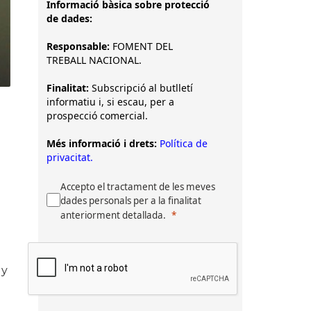
Informació bàsica sobre protecció
de dades:
Responsable:
FOMENT DEL
TREBALL NACIONAL.
Finalitat:
Subscripció al butlletí
informatiu i, si escau, per a
prospecció comercial.
Més informació i drets:
Política de
privacitat.
Accepto el tractament de les meves
dades personals per a la finalitat
anteriorment detallada.
 y