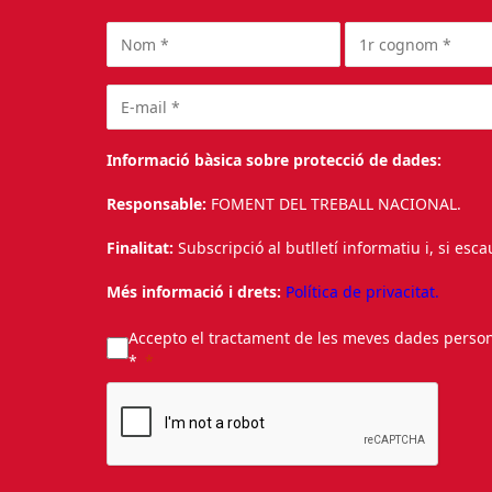
Informació bàsica sobre protecció de dades:
Responsable:
FOMENT DEL TREBALL NACIONAL.
Finalitat:
Subscripció al butlletí informatiu i, si esc
Més informació i drets:
Política de privacitat.
Accepto el tractament de les meves dades personal
*