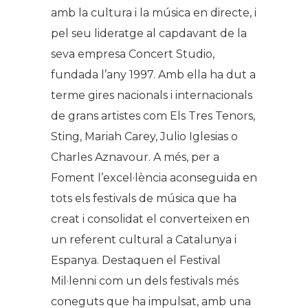
amb la cultura i la música en directe, i
pel seu lideratge al capdavant de la
seva empresa Concert Studio,
fundada l’any 1997. Amb ella ha dut a
terme gires nacionals i internacionals
de grans artistes com Els Tres Tenors,
Sting, Mariah Carey, Julio Iglesias o
Charles Aznavour. A més, per a
Foment l’excel·lència aconseguida en
tots els festivals de música que ha
creat i consolidat el converteixen en
un referent cultural a Catalunya i
Espanya. Destaquen el Festival
Mil·lenni com un dels festivals més
coneguts que ha impulsat, amb una