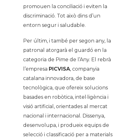
promouen la conciliació i eviten la
discriminació. Tot això dins d’un
entorn segur i saludable.
Per últim, i també per segon any, la
patronal atorgarà el guardó en la
categoria de Pime de l’Any. El rebrà
l’empresa
PICVISA
, companyia
catalana innovadora, de base
tecnològica, que ofereix solucions
basades en robòtica, intel·ligència i
visió artificial, orientades al mercat
nacional i internacional. Dissenya,
desenvolupa, i produeix equips de
selecció i classificació per a materials