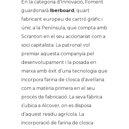
En la categoria d’Innovació, Foment
guardonarà
Iberboard
, quart
fabricant europeu de cartró gràfic i
únic a la Península, que compta amb
Scranton en el seu accionariat com a
soci capitalista. La patronal vol
premiar aquesta companyia pel
desenvolupament i la posada en
marxa amb èxit d’una tecnologia que
incorpora farina de closca d’avellana
com a matèria primera en el seu
procés de fabricació. La seva fàbrica
s’ubica a Alcover, on es disposa
d’aquest residu agrícola. La
incorporació de farina de closca