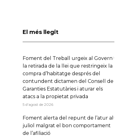
El més llegit
Foment del Treball urgeix al Govern
la retirada de la llei que restringeix la
compra d’habitatge després del
contundent dictamen del Consell de
Garanties Estatutàries i aturar els
atacs a la propietat privada
5 d'agost de 2026
Foment alerta del repunt de l’atur al
juliol malgrat el bon comportament
de l’afiliació