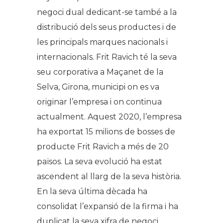
negoci dual dedicant-se també a la
distribució dels seus productes i de
les principals marques nacionals i
internacionals. Frit Ravich té la seva
seu corporativa a Maçanet de la
Selva, Girona, municipi on es va
originar l’empresa i on continua
actualment. Aquest 2020, l’empresa
ha exportat 15 milions de bosses de
producte Frit Ravich a més de 20
països. La seva evolució ha estat
ascendent al llarg de la seva història.
En la seva última dècada ha
consolidat l’expansió de la firma i ha
duplicat la seva xifra de negoci.