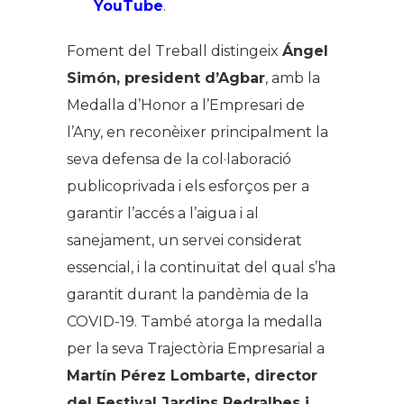
YouTube
.
Foment del Treball distingeix
Ángel
Simón, president d’Agbar
, amb la
Medalla d’Honor a l’Empresari de
l’Any, en reconèixer principalment la
seva defensa de la col·laboració
publicoprivada i els esforços per a
garantir l’accés a l’aigua i al
sanejament, un servei considerat
essencial, i la continuïtat del qual s’ha
garantit durant la pandèmia de la
COVID-19. També atorga la medalla
per la seva Trajectòria Empresarial a
Martín Pérez Lombarte, director
del Festival Jardins Pedralbes i