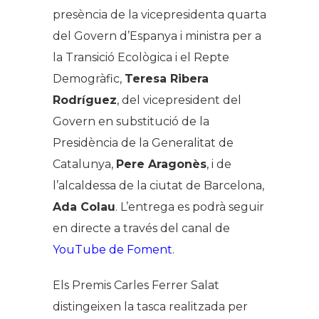
presència de la vicepresidenta quarta
del Govern d’Espanya i ministra per a
la Transició Ecològica i el Repte
Demogràfic,
Teresa Ribera
Rodríguez
, del vicepresident del
Govern en substitució de la
Presidència de la Generalitat de
Catalunya,
Pere Aragonès
, i de
l’alcaldessa de la ciutat de Barcelona,
Ada Colau
. L’entrega es podrà seguir
en directe a través del canal de
YouTube de Foment
.
Els Premis Carles Ferrer Salat
distingeixen la tasca realitzada per