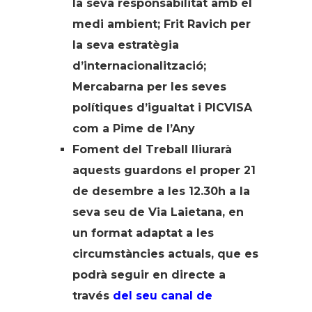
la seva responsabilitat amb el
medi ambient; Frit Ravich per
la seva estratègia
d’internacionalització;
Mercabarna per les seves
polítiques d’igualtat i PICVISA
com a Pime de l’Any
Foment del Treball lliurarà
aquests guardons el proper 21
de desembre a les 12.30h a la
seva seu de Via Laietana, en
un format adaptat a les
circumstàncies actuals, que es
podrà seguir en directe a
través
del seu canal de