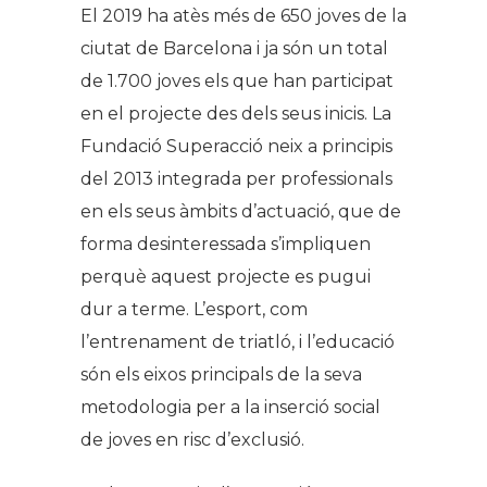
El 2019 ha atès més de 650 joves de la
ciutat de Barcelona i ja són un total
de 1.700 joves els que han participat
en el projecte des dels seus inicis. La
Fundació Superacció neix a principis
del 2013 integrada per professionals
en els seus àmbits d’actuació, que de
forma desinteressada s’impliquen
perquè aquest projecte es pugui
dur a terme. L’esport, com
l’entrenament de triatló, i l’educació
són els eixos principals de la seva
metodologia per a la inserció social
de joves en risc d’exclusió.