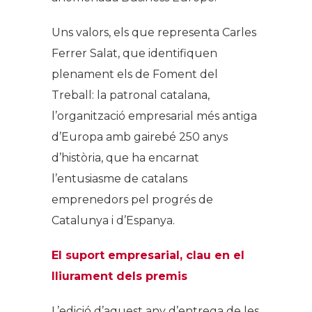
Uns valors, els que representa Carles
Ferrer Salat, que identifiquen
plenament els de Foment del
Treball: la patronal catalana,
l’organització empresarial més antiga
d’Europa amb gairebé 250 anys
d’història, que ha encarnat
l’entusiasme de catalans
emprenedors pel progrés de
Catalunya i d’Espanya.
El suport empresarial, clau en el
lliurament dels premis
L’edició d’aquest any d’entrega de les