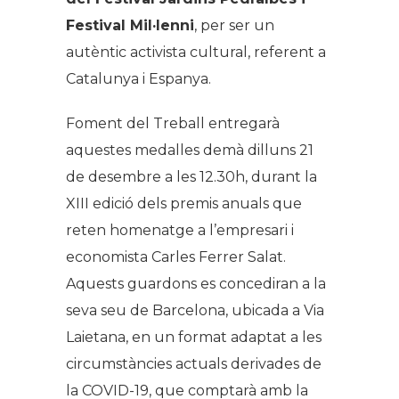
Festival Mil·lenni
, per ser un
autèntic activista cultural, referent a
Catalunya i Espanya.
Foment del Treball entregarà
aquestes medalles demà dilluns 21
de desembre a les 12.30h, durant la
XIII edició dels premis anuals que
reten homenatge a l’empresari i
economista Carles Ferrer Salat.
Aquests guardons es concediran a la
seva seu de Barcelona, ubicada a Via
Laietana, en un format adaptat a les
circumstàncies actuals derivades de
la COVID-19, que comptarà amb la