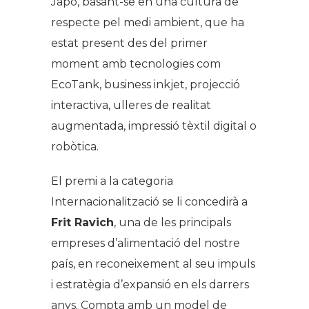
Japó, basant-se en una cultura de
respecte pel medi ambient, que ha
estat present des del primer
moment amb tecnologies com
EcoTank, business inkjet, projecció
interactiva, ulleres de realitat
augmentada, impressió tèxtil digital o
robòtica.
El premi a la categoria
Internacionalització se li concedirà a
Frit Ravich
, una de les principals
empreses d’alimentació del nostre
país, en reconeixement al seu impuls
i estratègia d’expansió en els darrers
anys. Compta amb un model de