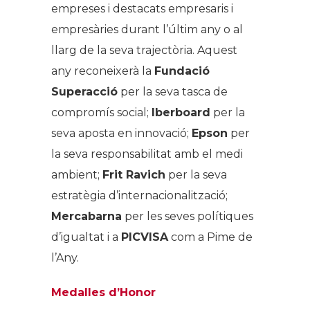
empreses i destacats empresaris i
empresàries durant l’últim any o al
llarg de la seva trajectòria. Aquest
any reconeixerà la
Fundació
Superacció
per la seva tasca de
compromís social;
Iberboard
per la
seva aposta en innovació;
Epson
per
la seva responsabilitat amb el medi
ambient;
Frit Ravich
per la seva
estratègia d’internacionalització;
Mercabarna
per les seves polítiques
d’igualtat i a
PICVISA
com a Pime de
l’Any.
Medalles d’Honor