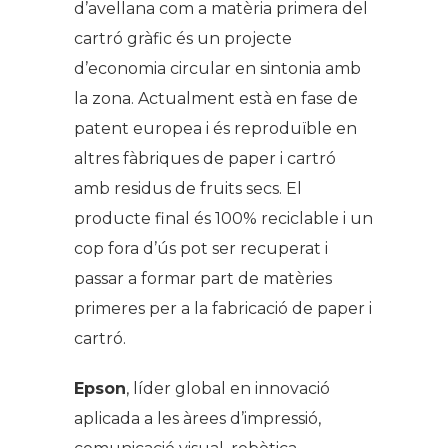
d’avellana com a matèria primera del
cartró gràfic és un projecte
d’economia circular en sintonia amb
la zona. Actualment està en fase de
patent europea i és reproduïble en
altres fàbriques de paper i cartró
amb residus de fruits secs. El
producte final és 100% reciclable i un
cop fora d’ús pot ser recuperat i
passar a formar part de matèries
primeres per a la fabricació de paper i
cartró.
Epson
, líder global en innovació
aplicada a les àrees d’impressió,