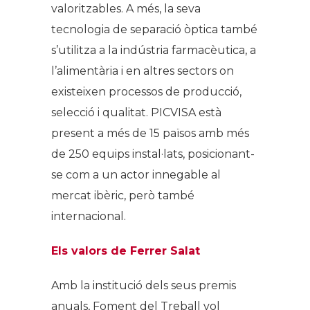
valoritzables. A més, la seva
tecnologia de separació òptica també
s’utilitza a la indústria farmacèutica, a
l’alimentària i en altres sectors on
existeixen processos de producció,
selecció i qualitat. PICVISA està
present a més de 15 països amb més
de 250 equips instal·lats, posicionant-
se com a un actor innegable al
mercat ibèric, però també
internacional.
Els valors de Ferrer Salat
Amb la institució dels seus premis
anuals, Foment del Treball vol