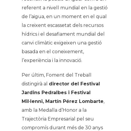
referent a nivell mundial en la gestió
de l’aigua, en un moment en el qual
la creixent escassetat dels recursos
hídrics i el desafiament mundial del
canvi climàtic exigeixen una gestió
basada en el coneixement,
l’experiència i la innovació.
Per últim, Foment del Treball
distingirà al
director del Festival
Jardins Pedralbes i Festival
Mil·lenni, Martín Pérez Lombarte
,
amb la Medalla d’Honor a la
Trajectòria Empresarial pel seu
compromís durant més de 30 anys