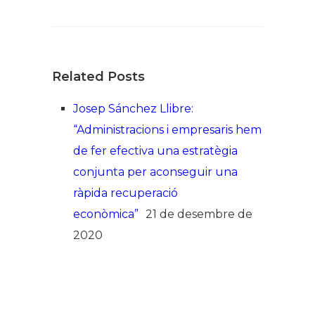
Related Posts
Josep Sánchez Llibre:
“Administracions i empresaris hem
de fer efectiva una estratègia
conjunta per aconseguir una
ràpida recuperació
econòmica”
21 de desembre de
2020