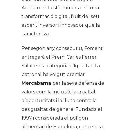
Actualment està immersa en una
transformació digital, fruit del seu
esperit inversor i innovador que la
caracteritza.
Per segon any consecutiu, Foment
entregarà el Premi Carles Ferrer
Salat en la categoria d’Igualtat. La
patronal ha volgut premiar
Mercabarna
per la seva defensa de
valors com la inclusió, la igualtat
d’oportunitats i la lluita contra la
desigualtat de gènere. Fundada el
1997 i considerada el polígon
alimentari de Barcelona, concentra