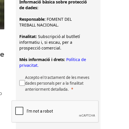
Informació bàsica sobre protecció
de dades:
Responsable:
FOMENT DEL
TREBALL NACIONAL.
Finalitat:
Subscripció al butlletí
informatiu i, si escau, per a
prospecció comercial.
ue
Més informació i drets:
Política de
privacitat.
Accepto el tractament de les meves
dades personals per a la finalitat
anteriorment detallada.
o