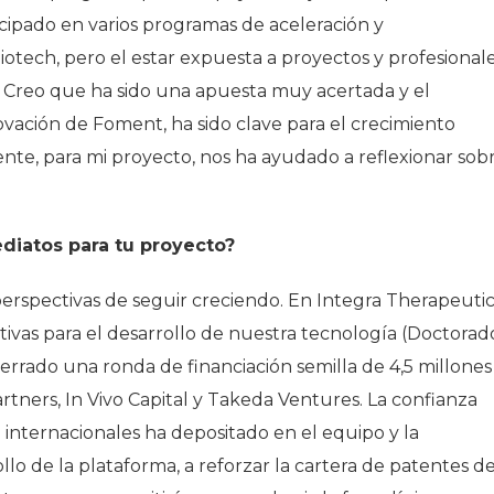
icipado en varios programas de aceleración y
otech, pero el estar expuesta a proyectos y profesional
. Creo que ha sido una apuesta muy acertada y el
vación de Foment, ha sido clave para el crecimiento
mente, para mi proyecto, nos ha ayudado a reflexionar sob
diatos para tu proyecto?
spectivas de seguir creciendo. En Integra Therapeutic
ivas para el desarrollo de nuestra tecnología (Doctorad
errado una ronda de financiación semilla de 4,5 millones
rtners, In Vivo Capital y Takeda Ventures. La confianza
e internacionales ha depositado en el equipo y la
lo de la plataforma, a reforzar la cartera de patentes d