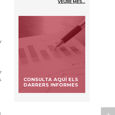
VEURE MÉS...
y
r
CONSULTA AQUÍ ELS
s
DARRERS INFORMES
s