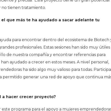
iente y precisa. Este proyecto tiene un gran potencial
 no tienen tratamiento.
s el que más te ha ayudado a sacar adelante tu
 ayuda para encontrar dentro del ecosistema de Biotech 
ndes profesionales. Estas sesiones han sido muy útiles
rollo de nuestra compañía y encontrar referencias para
s han ayudado a crecer en estos meses. A nivel personal,
ndedoras ha sido algo muy valioso para todas. Participa
 ha permitido generar una red de apoyo que continua má
 a hacer crecer proyecto?
 este programa para el apoyo a mujeres emprendedora