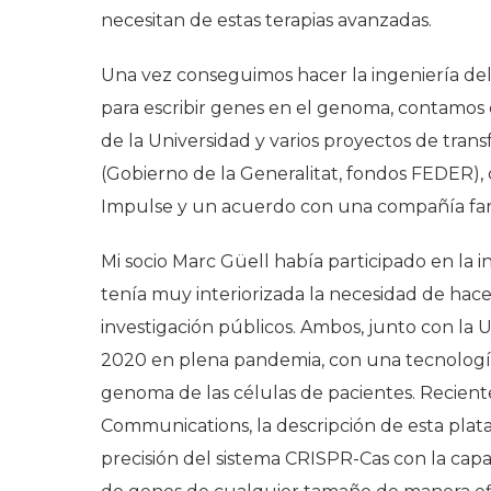
necesitan de estas terapias avanzadas.
Una vez conseguimos hacer la ingeniería del
para escribir genes en el genoma, contamos c
de la Universidad y varios proyectos de transf
(Gobierno de la Generalitat, fondos FEDER),
Impulse y un acuerdo con una compañía far
Mi socio Marc Güell había participado en la 
tenía muy interiorizada la necesidad de hac
investigación públicos. Ambos, junto con la U
2020 en plena pandemia, con una tecnología 
genoma de las células de pacientes. Recien
Communications, la descripción de esta plat
precisión del sistema CRISPR-Cas con la cap