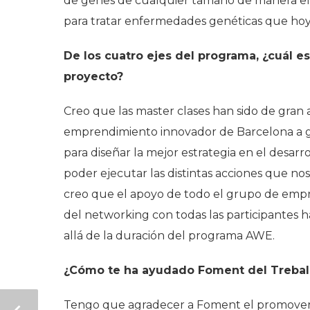
de genes de cualquier tamaño de manera efic
para tratar enfermedades genéticas que hoy
De los cuatro ejes del programa, ¿cuál e
proyecto?
Creo que las master clases han sido de gran
emprendimiento innovador de Barcelona a gra
para diseñar la mejor estrategia en el desar
poder ejecutar las distintas acciones que no
creo que el apoyo de todo el grupo de empre
del networking con todas las participantes
allá de la duración del programa AWE.
¿Cómo te ha ayudado Foment del Treball
Tengo que agradecer a Foment el promover