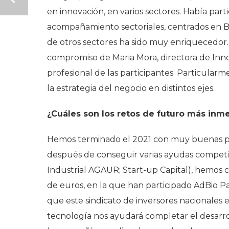
en innovación, en varios sectores. Había part
acompañamiento sectoriales, centrados en Bi
de otros sectores ha sido muy enriquecedor
compromiso de Maria Mora, directora de Inno
profesional de las participantes. Particular
la estrategia del negocio en distintos ejes.
¿Cuáles son los retos de futuro más inme
Hemos terminado el 2021 con muy buenas per
después de conseguir varias ayudas competit
Industrial AGAUR; Start-up Capital), hemos c
de euros, en la que han participado AdBio Pa
que este sindicato de inversores nacionales 
tecnología nos ayudará completar el desarrol