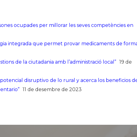
sones ocupades per millorar les seves competències en
ogia integrada que permet provar medicaments de form
stions de la ciutadania amb l’administració local”
19 de
potencial disruptivo de lo rural y acerca los beneficios d
mentario”
11 de desembre de 2023