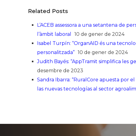
Related Posts
L’ACEB assessora a una setantena de per
l’àmbit laboral
10 de gener de 2024
Isabel Turpín: “OrganAID és una tecnol
personalitzada”
10 de gener de 2024
Judith Bayés: “AppTramit simplifica les ge
desembre de 2023
Sandra Ibarra: “RuralCore apuesta por el 
las nuevas tecnologías al sector agroali