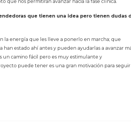
o que nos permitirán avanzar hacia la fase clínica.
endedoras que tienen una idea pero tienen dudas 
 la energía que les lleve a ponerlo en marcha; que
a han estado ahí antes y pueden ayudarlas a avanzar m
s un camino fácil pero es muy estimulante y
royecto puede tener es una gran motivación para seguir