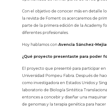
Con el objetivo de conocer más en detalle l
la revista de Foment os acercaremos de prim
parte de la primera edición de la Academy f
diferentes profesionales.
Hoy hablamos con
Avencia Sánchez-Mejías
¿Qué proyecto presentaste para poder f
El proyecto que presenté para participar en
Universidad Pompeu Fabra. Después de hacer
como investigadora en Estados Unidos y Sing
laboratorio de Biología Sintética Translaci
entonces a concebir y diseñar una maquinarí
de genomas y la terapia genética para hacer 