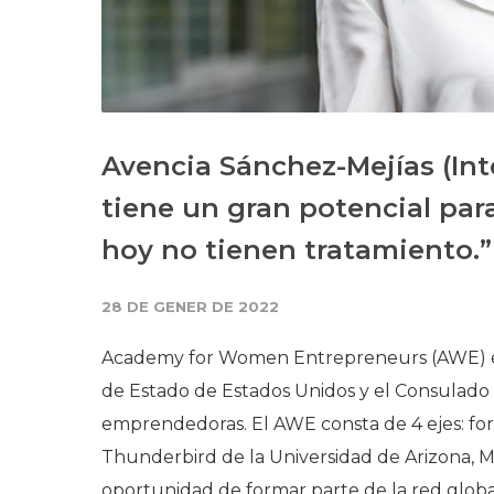
Avencia Sánchez-Mejías (Int
tiene un gran potencial pa
hoy no tienen tratamiento.”
28 DE GENER DE 2022
Academy for Women Entrepreneurs (AWE) é
de Estado de Estados Unidos y el Consulado
emprendedoras. El AWE consta de 4 ejes: for
Thunderbird de la Universidad de Arizona, Mas
oportunidad de formar parte de la red glo