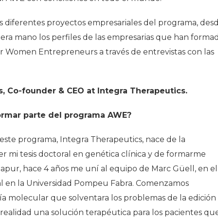
os diferentes proyectos empresariales del programa, des
era mano los perfiles de las empresarias que han forma
or Women Entrepreneurs a través de entrevistas con las
, Co-founder & CEO at Integra Therapeutics.
ormar parte del programa AWE?
 este programa, Integra Therapeutics, nace de la
 mi tesis doctoral en genética clínica y de formarme
apur, hace 4 años me uní al equipo de Marc Güell, en el
onal en la Universidad Pompeu Fabra. Comenzamos
a molecular que solventara los problemas de la edición
realidad una solución terapéutica para los pacientes qu