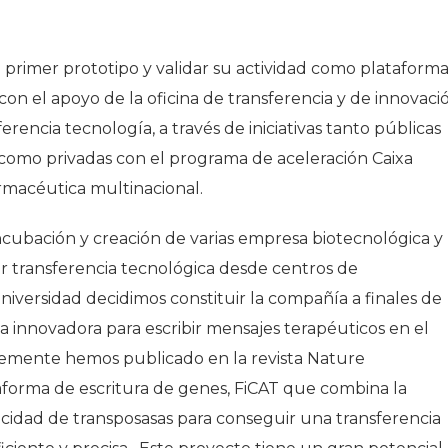
 primer prototipo y validar su actividad como plataform
on el apoyo de la oficina de transferencia y de innovaci
erencia tecnología, a través de iniciativas tanto públicas
 como privadas con el programa de aceleración Caixa
macéutica multinacional.
incubación y creación de varias empresa biotecnológica y
er transferencia tecnológica desde centros de
niversidad decidimos constituir la compañía a finales de
innovadora para escribir mensajes terapéuticos en el
temente hemos publicado en la revista Nature
aforma de escritura de genes, FiCAT que combina la
acidad de transposasas para conseguir una transferencia