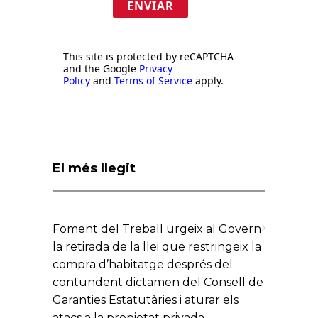
ENVIAR
This site is protected by reCAPTCHA
and the Google
Privacy
Policy
and
Terms of Service
apply.
El més llegit
Foment del Treball urgeix al Govern
la retirada de la llei que restringeix la
compra d’habitatge després del
contundent dictamen del Consell de
Garanties Estatutàries i aturar els
atacs a la propietat privada