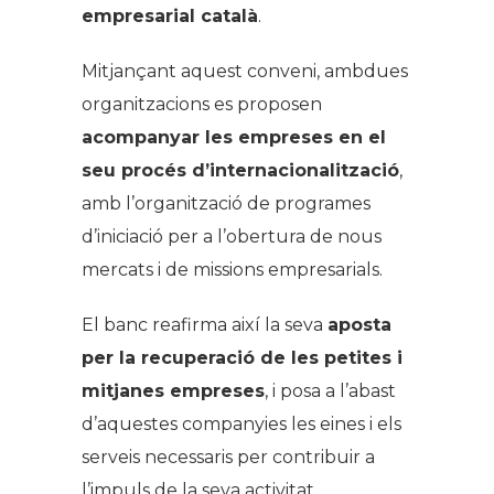
empresarial català
.
Mitjançant aquest conveni, ambdues
organitzacions es proposen
acompanyar les empreses en el
seu procés d’internacionalització
,
amb l’organització de programes
d’iniciació per a l’obertura de nous
mercats i de missions empresarials.
El banc reafirma així la seva
aposta
per la recuperació de les petites i
mitjanes empreses
, i posa a l’abast
d’aquestes companyies les eines i els
serveis necessaris per contribuir a
l’impuls de la seva activitat.