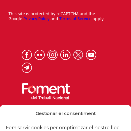
This site is protected by reCAPTCHA and the
Google
Privacy Policy
and
Terms of Service
apply.
Via Laietana 32, 08003 Barcelona
Gestionar el consentiment
Tel. 93 484 12 00
foment@foment.com
Fem servir cookies per omptimitzar el nostre lloc