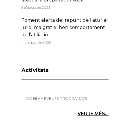
5 d'agost de 2026
Foment alerta del repunt de l’atur al
juliol malgrat el bon comportament
de l’afiliació
4 d'agost de 2026
Activitats
NO HI HA EVENTS PROGRAMATS
VEURE MÉS...