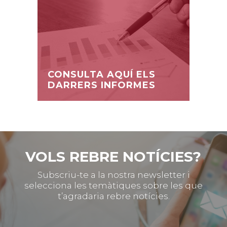
CONSULTA AQUÍ ELS
DARRERS INFORMES
VOLS REBRE NOTÍCIES?
Subscriu-te a la nostra newsletter i
selecciona les temàtiques sobre les que
t’agradaria rebre notícies.