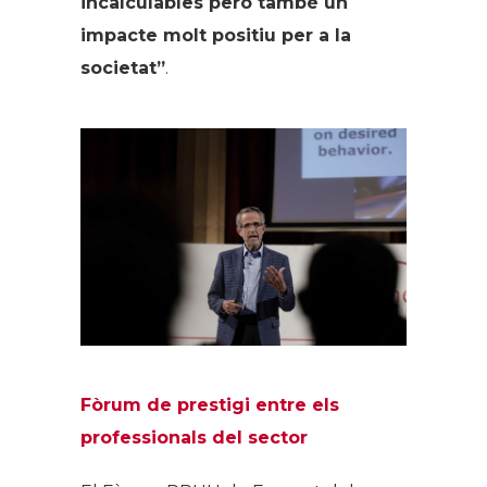
incalculables però també un
impacte molt positiu per a la
societat”
.
Fòrum de prestigi entre els
professionals del sector