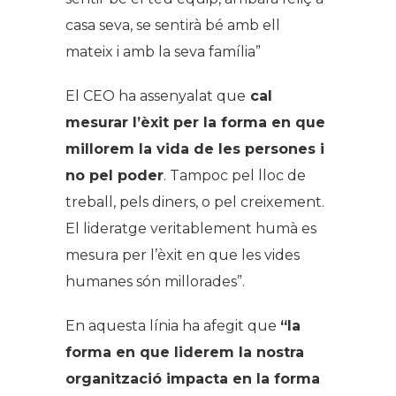
casa seva, se sentirà bé amb ell
mateix i amb la seva família”
El CEO ha assenyalat que
cal
mesurar l’èxit per la forma en que
millorem la vida de les persones i
no pel poder
. Tampoc pel lloc de
treball, pels diners, o pel creixement.
El lideratge veritablement humà es
mesura per l’èxit en que les vides
humanes són millorades”.
En aquesta línia ha afegit que
“la
forma en que liderem la nostra
organització impacta en la forma