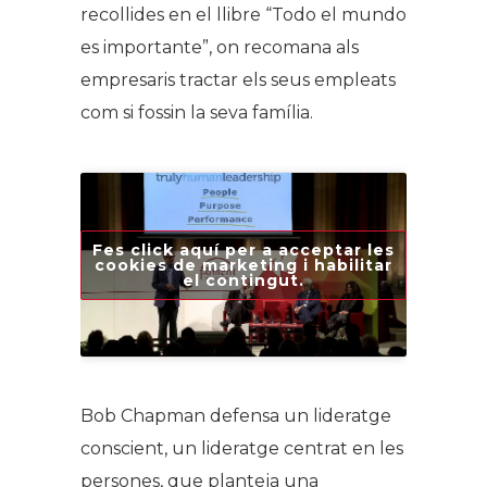
recollides en el llibre “
Todo el mundo
es importante
”, on recomana als
empresaris tractar els seus empleats
com si fossin la seva família.
Fes click aquí per a acceptar les
cookies de marketing i habilitar
el contingut.
Bob Chapman defensa un lideratge
conscient, un lideratge centrat en les
persones, que planteja una