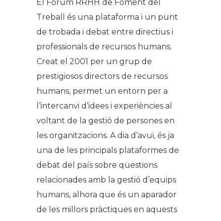
El Fòrum RRHH de Foment del
Treball és una plataforma i un punt
de trobada i debat entre directius i
professionals de recursos humans.
Creat el 2001 per un grup de
prestigiosos directors de recursos
humans, permet un entorn per a
l’intercanvi d’idees i experiències al
voltant de la gestió de persones en
les organitzacions. A dia d’avui, és ja
una de les principals plataformes de
debat del país sobre qüestions
relacionades amb la gestió d’equips
humans, alhora que és un aparador
de les millors pràctiques en aquests