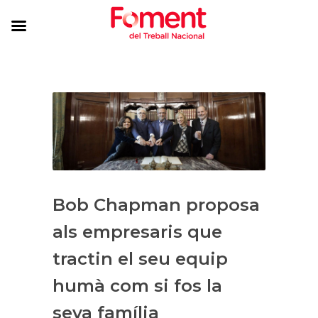
Bob Chapman proposa
als empresaris que
tractin el seu equip
humà com si fos la
seva família