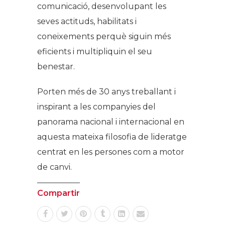
comunicació, desenvolupant les
seves actituds, habilitats i
coneixements perquè siguin més
eficients i multipliquin el seu
benestar.
Porten més de 30 anys treballant i
inspirant a les companyies del
panorama nacional i internacional en
aquesta mateixa filosofia de lideratge
centrat en les persones com a motor
de canvi.
Compartir