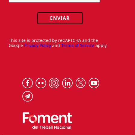
ENVIAR
This site is protected by reCAPTCHA and the
Google
Privacy Policy
and
Terms of Service
apply.