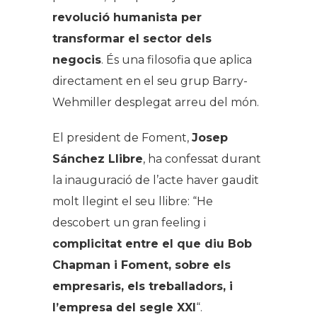
revolució humanista per
transformar el sector dels
negocis
. És una filosofia que aplica
directament en el seu grup Barry-
Wehmiller desplegat arreu del món.
El president de Foment,
Josep
Sánchez Llibre
, ha confessat durant
la inauguració de l’acte haver gaudit
molt llegint el seu llibre: “He
descobert un gran feeling i
complicitat entre el que diu Bob
Chapman
i Foment, sobre els
empresaris, els treballadors, i
l’empresa del segle XXI
“.