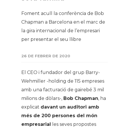
Foment acull la conferència de Bob
Chapman a Barcelona en el marc de
la gira internacional de l’empresari
per presentar el seu llibre
26 DE FEBRER DE 2020
El CEO i fundador del grup Barry-
Wehmiller -holding de 115 empreses
amb una facturació de gairebé 3 mil
milions de dòlars-,
Bob Chapman
, ha
explicat
davant un auditori amb
més de 200 persones del món
empresarial
les seves propostes