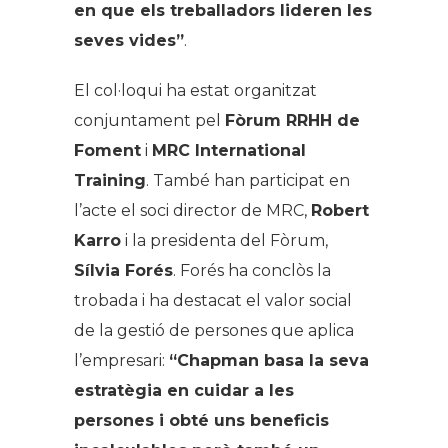
en que els treballadors lideren les
seves vides”
.
El col·loqui ha estat organitzat
conjuntament pel
Fòrum RRHH de
Foment
i
MRC International
Training
. També han participat en
l’acte el soci director de MRC,
Robert
Karro
i la presidenta del Fòrum,
Sílvia Forés
. Forés ha conclòs la
trobada i ha destacat el valor social
de la gestió de persones que aplica
l’empresari:
“Chapman basa la seva
estratègia en cuidar a les
persones i obté uns beneficis