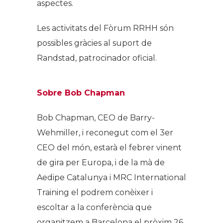
aspectes.
Les activitats del Fòrum RRHH són
possibles gràcies al suport de
Randstad, patrocinador oficial.
Sobre Bob Chapman
Bob Chapman, CEO de Barry-
Wehmiller, i reconegut com el 3er
CEO del món, estarà el febrer vinent
de gira per Europa, i de la mà de
Aedipe Catalunya i MRC International
Training el podrem conèixer i
escoltar a la conferència que
organitzem a Barcelona el pròxim 26