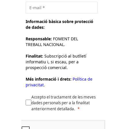
Informació bàsica sobre protecció
de dades:
Responsable:
FOMENT DEL
TREBALL NACIONAL.
Finalitat:
Subscripció al butlletí
informatiu i, si escau, per a
prospecció comercial.
Més informació i drets:
Política de
privacitat.
Accepto el tractament de les meves
dades personals per a la finalitat
anteriorment detallada.