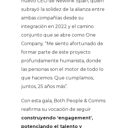
nuevo CEO de Newlink Spain, quien
subrayó la solidez de la alianza entre
ambas compañías desde su
integración en 2022 y el camino
conjunto que se abre como
One
Company
. “Me siento afortunado de
formar parte de este proyecto
profundamente humanista, donde
las personas son el motor de todo lo
que hacemos. Que cumplamos,
juntos, 25 años más”.
Con esta gala, Both People & Comms
reafirma su vocación de seguir
construyendo ‘engagement’,
potenciando el talento y