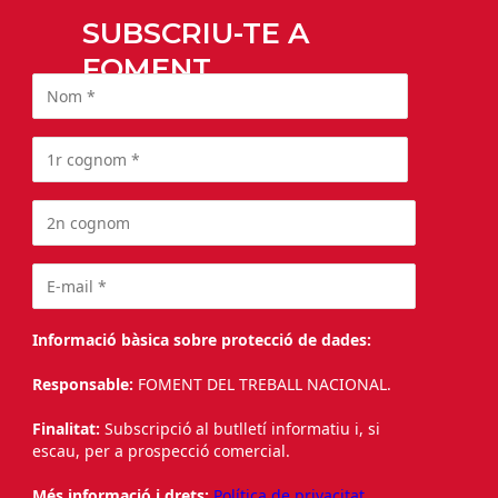
SUBSCRIU-TE A
FOMENT
Informació bàsica sobre protecció de dades:
Responsable:
FOMENT DEL TREBALL NACIONAL.
Finalitat:
Subscripció al butlletí informatiu i, si
escau, per a prospecció comercial.
Més informació i drets:
Política de privacitat.