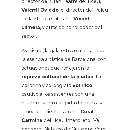
director del Gran Teatre del Liceu,
Valentí Oviedo
; el director del Palau
de la Música Catalana,
Vicent
Llimerá
, y otras personalidades del
sector.
Asimismo, la gala estuvo marcada por
la esencia artística de Barcelona, con
actuaciones que reflejaron la
riqueza cultural de la ciudad
. La
bailarina y coreógrafa
Sol Picó
cautivó a los asistentes con una
interpretación cargada de fuerza y
emoción, mientras que la
Coral
Carmina
del Liceu interpretó ‘’Va
pensiero’’ Nabuco de Giuseppe Verdi,