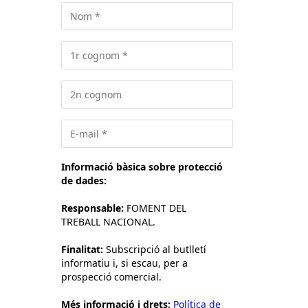
Informació bàsica sobre protecció
de dades:
Responsable:
FOMENT DEL
TREBALL NACIONAL.
Finalitat:
Subscripció al butlletí
informatiu i, si escau, per a
prospecció comercial.
Més informació i drets:
Política de