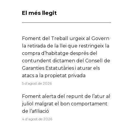
El més llegit
Foment del Treball urgeix al Govern
la retirada de la llei que restringeix la
compra d’habitatge després del
contundent dictamen del Consell de
Garanties Estatutàries i aturar els
atacs a la propietat privada
5 d'agost de 2026
Foment alerta del repunt de l’atur al
juliol malgrat el bon comportament
de l’afiliació
4 d'agost de 2026