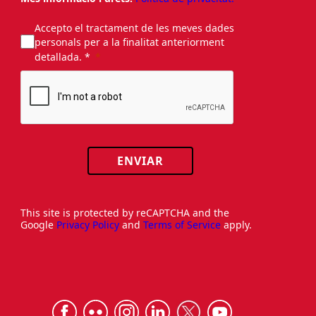
Accepto el tractament de les meves dades
personals per a la finalitat anteriorment
detallada. *
ENVIAR
This site is protected by reCAPTCHA and the
Google
Privacy Policy
and
Terms of Service
apply.