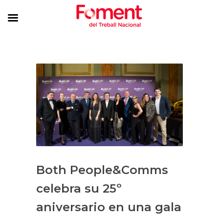
Both People&Comms
celebra su 25º
aniversario en una gala