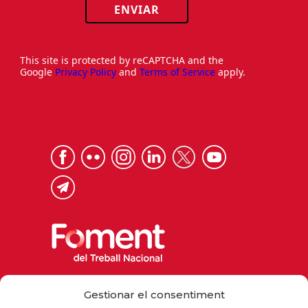
ENVIAR
This site is protected by reCAPTCHA and the
Google
Privacy Policy
and
Terms of Service
apply.
Via Laietana 32, 08003 Barcelona
Gestionar el consentiment
Tel. 93 484 12 00