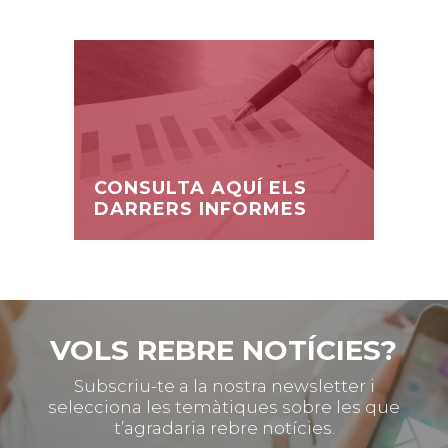
CONSULTA AQUÍ ELS
DARRERS INFORMES
VOLS REBRE NOTÍCIES?
Subscriu-te a la nostra newsletter i
selecciona les temàtiques sobre les que
t’agradaria rebre notícies.