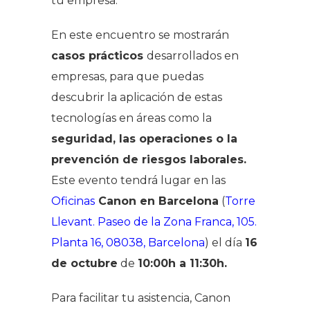
tu empresa.
En este encuentro se mostrarán
casos prácticos
desarrollados en
empresas, para que puedas
descubrir la aplicación de estas
tecnologías en áreas como la
seguridad, las operaciones o la
prevención de riesgos laborales.
Este evento tendrá lugar en las
Oficinas
Canon en Barcelona
(
Torre
Llevant. Paseo de la Zona Franca, 105.
Planta 16, 08038, Barcelona
) el día
16
de octubre
de
10:00h a 11:30h.
Para facilitar tu asistencia, Canon