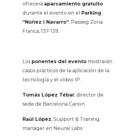
ofrecerá
aparcamiento gratuito
durante el evento en el
Parking
“Núñez i Navarro”
, Passeig Zona
Franca, 137-139.
Los
ponentes
del evento
mostrarán
casos prácticos de la aplicación de la
tecnología y el vídeo IP:
Tomás López Tébar
, director de
sede de Barcelona Canon
Raúl López
, Support & Training
manager en Neural Labs