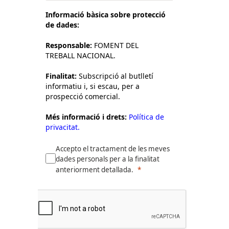
Informació bàsica sobre protecció
de dades:
Responsable:
FOMENT DEL
TREBALL NACIONAL.
Finalitat:
Subscripció al butlletí
informatiu i, si escau, per a
prospecció comercial.
Més informació i drets:
Política de
privacitat.
Accepto el tractament de les meves
dades personals per a la finalitat
anteriorment detallada.