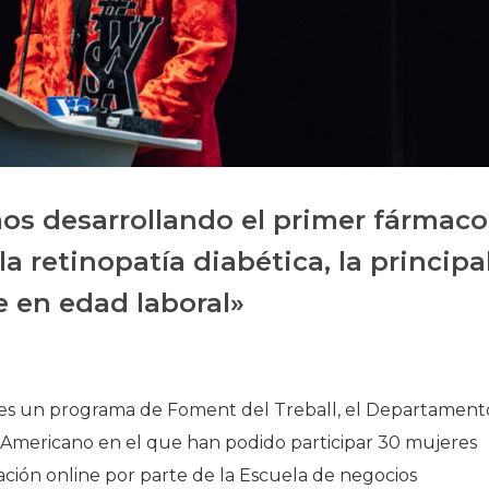
Història
Galeria de Presidents
Biblioteca Arxiu
Seu Social
mos desarrollando el primer fármaco
a retinopatía diabética, la principa
 en edad laboral»
s un programa de Foment del Treball, el Departament
 Americano en el que han podido participar 30 mujeres
ción online por parte de la Escuela de negocios