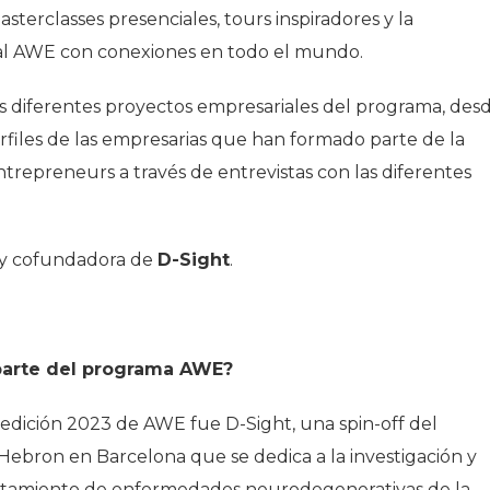
terclasses presenciales, tours inspiradores y la
bal AWE con conexiones en todo el mundo.
os diferentes proyectos empresariales del programa, des
rfiles de las empresarias que han formado parte de la
repreneurs a través de entrevistas con las diferentes
 y cofundadora de
D-Sight
.
parte del programa AWE?
 edición 2023 de AWE fue D-Sight, una spin-off del
d’Hebron en Barcelona que se dedica a la investigación y
tratamiento de enfermedades neurodegenerativas de la