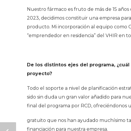
Nuestro fármaco es fruto de más de 15 años 
2023, decidimos constituir una empresa para
producto. Mi incorporación al equipo como 
“emprendedor en residencia” del VHIR en tod
De los distintos ejes del programa, ¿cuá
proyecto?
Todo el soporte a nivel de planificación estr
sido sin duda un gran valor añadido para nu
final del programa por RCD, ofreciéndonos u
gratuito que nos han ayudado muchísimo tam
financiación para nuestra empresa.