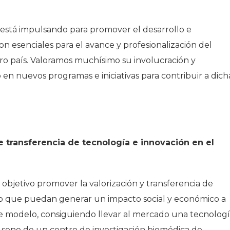
está impulsando para promover el desarrollo e
on esenciales para el avance y profesionalización del
o país. Valoramos muchísimo su involucración y
n nuevos programas e iniciativas para contribuir a dich
 transferencia de tecnología e innovación en el
l objetivo promover la valorización y transferencia de
do que puedan generar un impacto social y económico a
te modelo, consiguiendo llevar al mercado una tecnolog
seno de un centro de investigación biomédica de