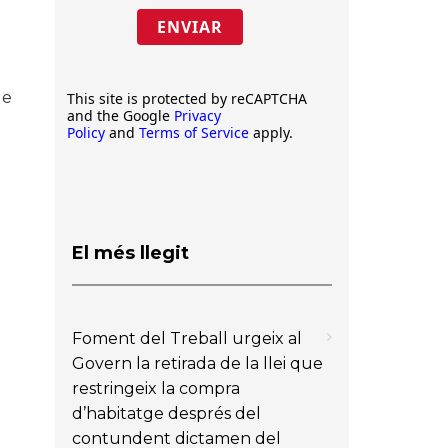
ENVIAR
de
This site is protected by reCAPTCHA
and the Google
Privacy
Policy
and
Terms of Service
apply.
El més llegit
Foment del Treball urgeix al
Govern la retirada de la llei que
restringeix la compra
d’habitatge després del
contundent dictamen del