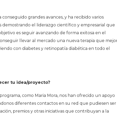
 conseguido grandes avances, y ha recibido varios
s demostrando el liderazgo científico y empresarial que
objetivo es seguir avanzando de forma exitosa en el
 conseguir llevar al mercado una nueva terapia que mejo
viendo con diabetes y retinopatía diabética en todo el
cer tu idea/proyecto?
 programa, como Maria Mora, nos han ofrecido un apoyo
éndonos diferentes contactos en su red que pudiesen ser
ción, premios y otras iniciativas que contribuyan a la