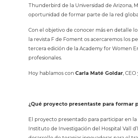
Thunderbird de la Universidad de Arizona, Mas
oportunidad de formar parte de la red glo
Con el objetivo de conocer más en detalle l
la revista F de Foment os acercaremos los pe
tercera edición de la Academy for Women Ent
profesionales.
Hoy hablamos con
Carla Maté Goldar
, CEO
¿Qué proyecto presentaste para formar 
El proyecto presentado para participar en la
Instituto de Investigación del Hospital Vall 
desarrollo de terapias innovadoras para el 