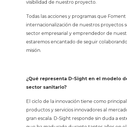
visibilidad de nuestro proyecto.
Todas las acciones y programas que Foment 
internacionalización de nuestros proyectos s
sector empresarial y emprendedor de nuestr
estaremos encantado de seguir colaborando e
misión.
¿Qué representa D-Sight en el modelo de
sector sanitario?
El ciclo de la innovación tiene como principa
productos y servicios innovadores al merca
gran escala. D-Sight responde sin duda a es
que ha madurado durante tantos años en el 