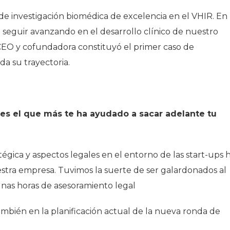
de investigación biomédica de excelencia en el VHIR. En
 seguir avanzando en el desarrollo clínico de nuestro
CEO y cofundadora constituyó el primer caso de
a su trayectoria.
l es el que más te ha ayudado a sacar adelante tu
atégica y aspectos legales en el entorno de las start-ups 
estra empresa. Tuvimos la suerte de ser galardonados al
nas horas de asesoramiento legal
bién en la planificación actual de la nueva ronda de