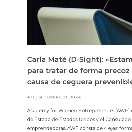
Carla Maté (D-Sight): «Esta
para tratar de forma precoz l
causa de ceguera prevenible
4 DE SETEMBRE DE 2024
Academy for Women Entrepreneurs (AWE) e
de Estado de Estados Unidos y el Consulado
emprendedoras. AWE consta de 4 ejes: forma