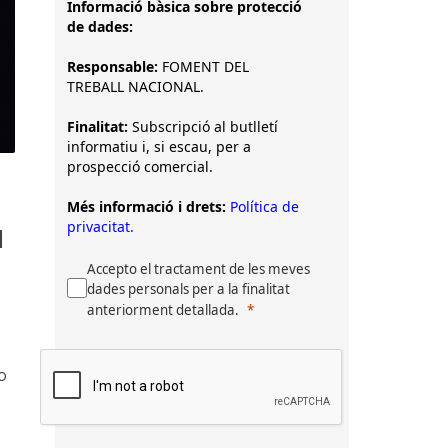
Informació bàsica sobre protecció
de dades:
Responsable:
FOMENT DEL
TREBALL NACIONAL.
Finalitat:
Subscripció al butlletí
informatiu i, si escau, per a
prospecció comercial.
Més informació i drets:
Política de
privacitat.
l
Accepto el tractament de les meves
dades personals per a la finalitat
anteriorment detallada.
o