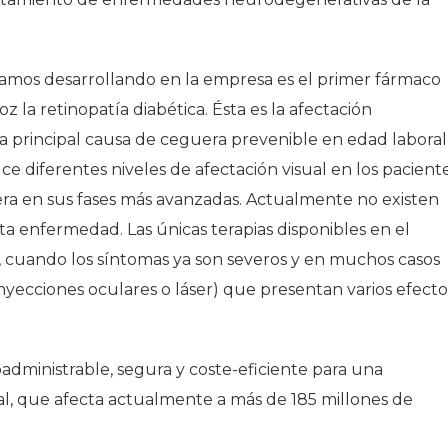
amos desarrollando en la empresa es el primer fármaco
z la retinopatía diabética. Ésta es la afectación
a principal causa de ceguera prevenible en edad laboral
ce diferentes niveles de afectación visual en los pacient
era en sus fases más avanzadas. Actualmente no existen
sta enfermedad. Las únicas terapias disponibles en el
 cuando los síntomas ya son severos y en muchos casos
(inyecciones oculares o láser) que presentan varios efecto
oadministrable, segura y coste-eficiente para una
l, que afecta actualmente a más de 185 millones de