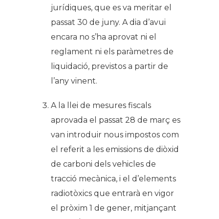
jurídiques, que es va meritar el
passat 30 de juny. A dia d’avui
encara no s’ha aprovat ni el
reglament ni els paràmetres de
liquidació, previstos a partir de
l’any vinent.
A la llei de mesures fiscals
aprovada el passat 28 de març es
van introduir nous impostos com
el referit a les emissions de diòxid
de carboni dels vehicles de
tracció mecànica, i el d’elements
radiotòxics que entrarà en vigor
el pròxim 1 de gener, mitjançant