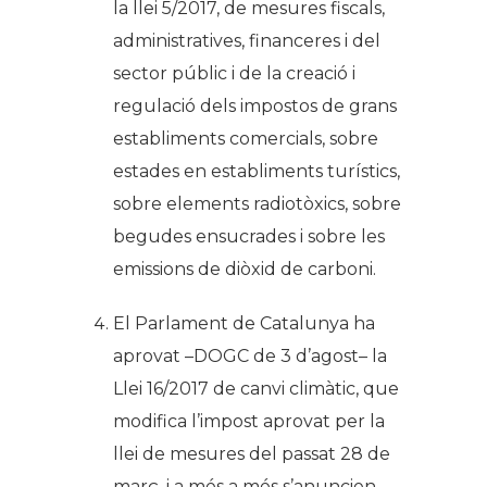
la
llei 5/2017, de mesures fiscals,
administratives, financeres i del
sector públic i de la creació i
regulació dels impostos de grans
establiments comercials, sobre
estades en establiments turístics,
sobre elements radiotòxics, sobre
begudes ensucrades i sobre les
emissions de diòxid de carboni.
El Parlament de Catalunya ha
aprovat –DOGC de 3 d’agost– la
Llei 16/2017 de canvi climàtic, que
modifica l’impost aprovat per la
llei de mesures del passat 28 de
març, i a més a més s’anuncien