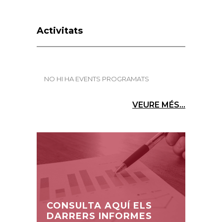
Activitats
NO HI HA EVENTS PROGRAMATS
VEURE MÉS...
CONSULTA AQUÍ ELS
DARRERS INFORMES