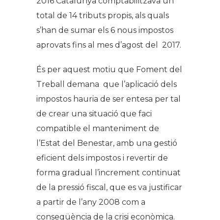
2016 Catalunya comptabilitzava un
total de 14 tributs propis, als quals
s’han de sumar els 6 nous impostos
aprovats fins al mes d’agost del 2017.
És per aquest motiu que Foment del
Treball demana que l’aplicació dels
impostos hauria de ser entesa per tal
de crear una situació que faci
compatible el manteniment de
l’Estat del Benestar, amb una gestió
eficient dels impostos i revertir de
forma gradual l’increment continuat
de la pressió fiscal, que es va justificar
a partir de l’any 2008 com a
conseqüència de la crisi econòmica.