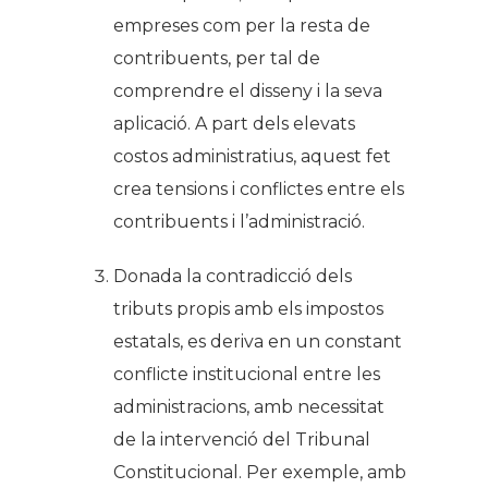
empreses com per la resta de
contribuents, per tal de
comprendre el disseny i la seva
aplicació. A part dels elevats
costos administratius, aquest fet
crea tensions i conflictes entre els
contribuents i l’administració.
Donada la contradicció dels
tributs propis amb els impostos
estatals, es deriva en un constant
conflicte institucional entre les
administracions, amb necessitat
de la intervenció del Tribunal
Constitucional. Per exemple, amb