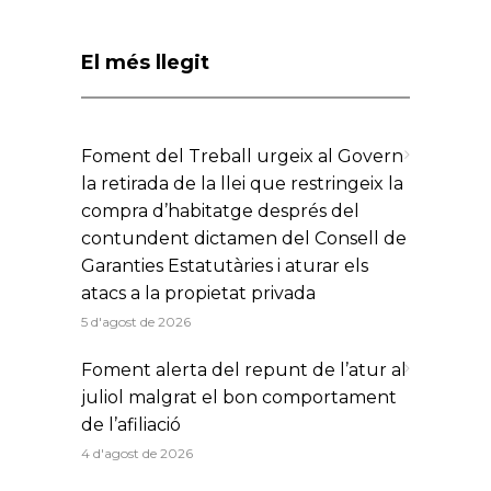
El més llegit
Foment del Treball urgeix al Govern
la retirada de la llei que restringeix la
compra d’habitatge després del
contundent dictamen del Consell de
Garanties Estatutàries i aturar els
atacs a la propietat privada
5 d'agost de 2026
Foment alerta del repunt de l’atur al
juliol malgrat el bon comportament
de l’afiliació
4 d'agost de 2026