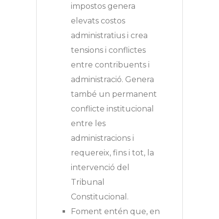
impostos genera
elevats costos
administratius i crea
tensions i conflictes
entre contribuents i
administració. Genera
també un permanent
conflicte institucional
entre les
administracions i
requereix, fins i tot, la
intervenció del
Tribunal
Constitucional.
Foment entén que, en