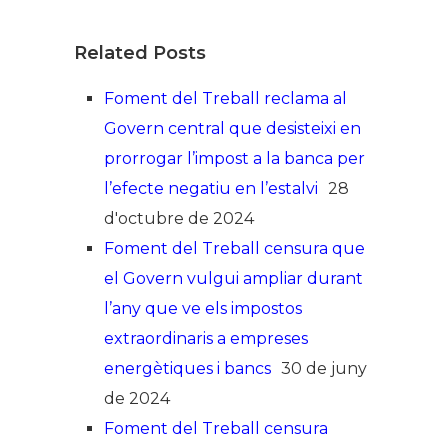
Related Posts
Foment del Treball reclama al
Govern central que desisteixi en
prorrogar l’impost a la banca per
l’efecte negatiu en l’estalvi
28
d'octubre de 2024
Foment del Treball censura que
el Govern vulgui ampliar durant
l’any que ve els impostos
extraordinaris a empreses
energètiques i bancs
30 de juny
de 2024
Foment del Treball censura