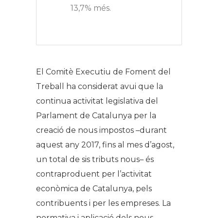
13,7% més.
El Comitè Executiu de Foment del
Treball ha considerat avui que la
continua activitat legislativa del
Parlament de Catalunya per la
creació de nous impostos –durant
aquest any 2017, fins al mes d’agost,
un total de sis tributs nous– és
contraproduent per l’activitat
econòmica de Catalunya, pels
contribuents i per les empreses. La
normativa i aplicació dels nous