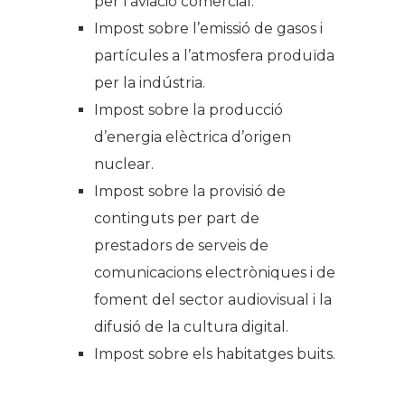
per l’aviació comercial.
Impost sobre l’emissió de gasos i
partícules a l’atmosfera produïda
per la indústria.
Impost sobre la producció
d’energia elèctrica d’origen
nuclear.
Impost sobre la provisió de
continguts per part de
prestadors de serveis de
comunicacions electròniques i de
foment del sector audiovisual i la
difusió de la cultura digital.
Impost sobre els habitatges buits.