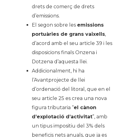
drets de comerç de drets
d’emissions.
El segon sobre les
emissions
portuàries de grans vaixells
,
d’acord amb el seu article 39 i les
disposicions finals Onzena i
Dotzena d’aquesta llei.
Addicionalment, hi ha
l’Avantprojecte de llei
d’ordenació del litoral, que en el
seu article 25 es crea una nova
figura tributaria “
el cànon
d’explotació d’activitat
”, amb
un tipus impositiu del 3% dels
beneficis nets anuals, que ja es