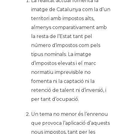
La realitat actual fomenta la
imatge de Catalunya com la d’un
territori amb impostos alts,
almenys comparativament amb
la resta de l’Estat tant pel
número d’impostos com pels
tipus nominals. La imatge
d’impostos elevats i el marc
normatiu imprevisible no
fomenta ni la captació ni la
retenció de talent ni d’inversió, i
per tant d’ocupació.
Un tema no menor és l’enrenou
que provoca l’aplicació d’aquests
nous impostos, tant per les