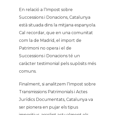
En relació a l’Impost sobre
Successions i Donacions, Catalunya
està situada dins la mitjana espanyola.
Cal recordar, que en una comunitat
com la de Madrid, el import de
Patrimoni no opera i el de
Successions i Donacions té un
caràcter testimonial pels supòsits més
comuns.
Finalment, si analitzem l’Impost sobre
Transmissions Patrimonials i Actes
Jurídics Documentats, Catalunya va
ser pionera en pujar els tipus
impositius, assolint actualment els