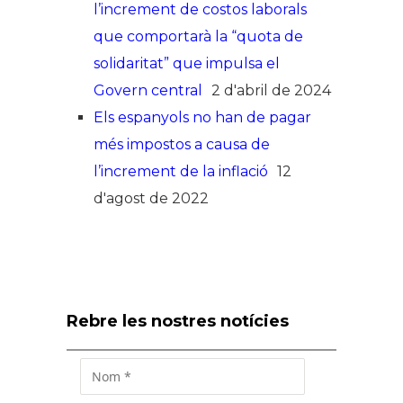
l’increment de costos laborals
que comportarà la “quota de
solidaritat” que impulsa el
Govern central
2 d'abril de 2024
Els espanyols no han de pagar
més impostos a causa de
l’increment de la inflació
12
d'agost de 2022
Rebre les nostres notícies