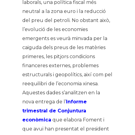
laborals, una política fiscal més
neutral a la zona euro i la reducció
del preu del petroli. No obstant això,
l’evolució de les economies
emergents es veurà minvada per la
caiguda dels preus de les matèries
primeres, les pitjors condicions
financeres externes, problemes
estructurals i geopolítics, així com pel
reequilibri de l’economia xinesa.
Aquestes dades s’analitzen en la
nova entrega de l’
Informe
trimestral de Conjuntura
econòmica
que elabora Foment i
que avui han presentat el president