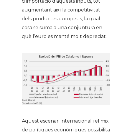
d’importació d’aquests inputs, tot
augmentant així la competitivitat
dels productes europeus, la qual
cosa se suma a una conjuntura en
què l’euro es manté molt depreciat.
Aquest escenari internacional i el mix
de polítiques econòmiques possibilita