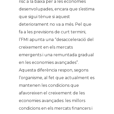
risc a la baixa per a les economies
desenvolupades, encara que s’estima
que sigui tènue si aquest
deteriorament no va a més. Pel que
fa a les previsions de curt termini,
l’FMI apunta una “desacceleració del
creixement en els mercats
emergents i una remuntada gradual
en les economies avançades”.
Aquesta diferència respon, segons
l’organisme, al fet que actualment es
mantenen les condicions que
afavoreixen el creixement de les
economies avançades: les millors
condicions en els mercats financers i