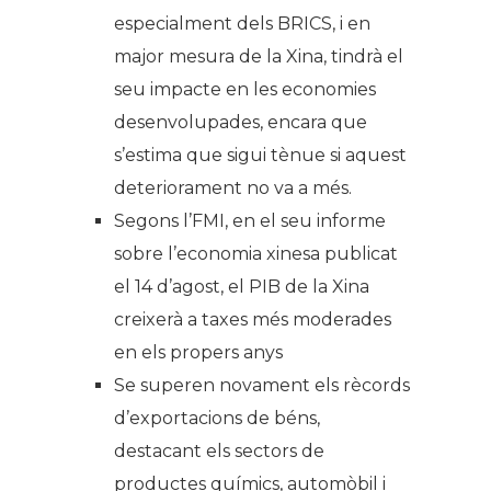
especialment dels BRICS, i en
major mesura de la Xina, tindrà el
seu impacte en les economies
desenvolupades, encara que
s’estima que sigui tènue si aquest
deteriorament no va a més.
Segons l’FMI, en el seu informe
sobre l’economia xinesa publicat
el 14 d’agost, el PIB de la Xina
creixerà a taxes més moderades
en els propers anys
Se superen novament els rècords
d’exportacions de béns,
destacant els sectors de
productes químics, automòbil i