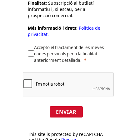
Finalitat:
Subscripció al butlletí
informatiu i, si escau, per a
prospecció comercial.
Més informació i drets:
Política de
privacitat.
Accepto el tractament de les meves
dades personals per a la finalitat
anteriorment detallada.
ENVIAR
This site is protected by reCAPTCHA
and the Google
Privacy