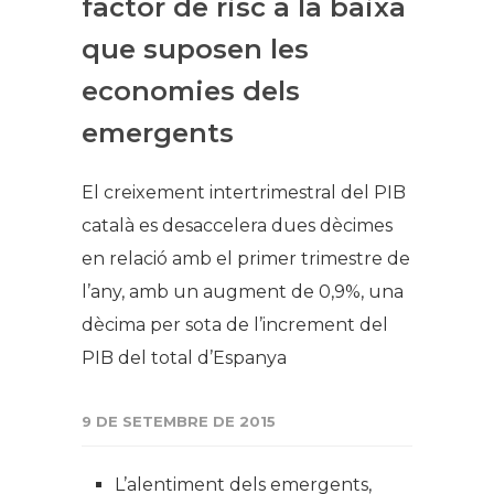
factor de risc a la baixa
que suposen les
economies dels
emergents
El creixement intertrimestral del PIB
català es desaccelera dues dècimes
en relació amb el primer trimestre de
l’any, amb un augment de 0,9%, una
dècima per sota de l’increment del
PIB del total d’Espanya
9 DE SETEMBRE DE 2015
L’alentiment dels emergents,