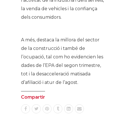
l’activitat de la indústria i dels serveis,
la venda de vehicles i la confiança
dels consumidors.
A més, destaca la millora del sector
de la construcció i també de
l’ocupació, tal com ho evidencien les
dades de l’EPA del segon trimestre,
tot i la desacceleració matisada
d’afiliació i atur de l’agost.
Compartir