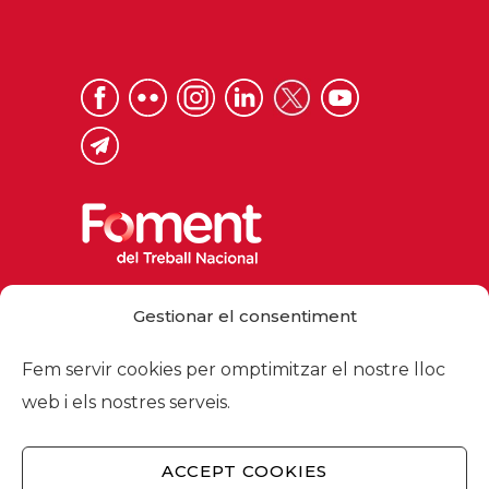
Via Laietana 32, 08003 Barcelona
Gestionar el consentiment
Tel. 93 484 12 00
foment@foment.com
Fem servir cookies per omptimitzar el nostre lloc
web i els nostres serveis.
ACCEPT COOKIES
© 2026 - Foment del Treball Nacional