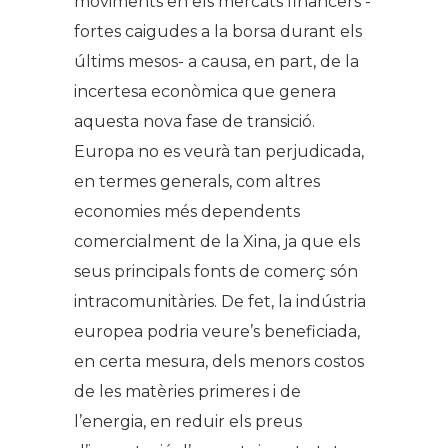
moviments en els mercats financers -
fortes caigudes a la borsa durant els
últims mesos- a causa, en part, de la
incertesa econòmica que genera
aquesta nova fase de transició.
Europa no es veurà tan perjudicada,
en termes generals, com altres
economies més dependents
comercialment de la Xina, ja que els
seus principals fonts de comerç són
intracomunitàries. De fet, la indústria
europea podria veure’s beneficiada,
en certa mesura, dels menors costos
de les matèries primeres i de
l’energia, en reduir els preus