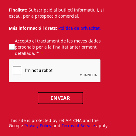
Finalitat:
Subscripció al butlletí informatiu i, si
escau, per a prospecció comercial.
Més informació i drets:
Política de privacitat.
Accepto el tractament de les meves dades
personals per a la finalitat anteriorment
detallada. *
ENVIAR
This site is protected by reCAPTCHA and the
Google
Privacy Policy
and
Terms of Service
apply.