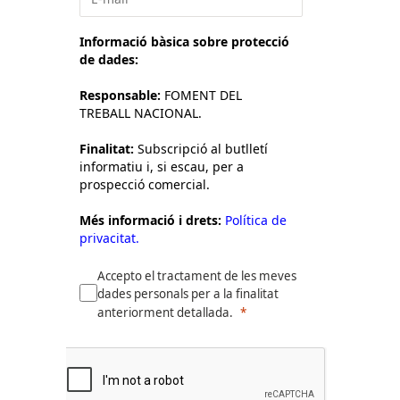
Informació bàsica sobre protecció
de dades:
Responsable:
FOMENT DEL
TREBALL NACIONAL.
Finalitat:
Subscripció al butlletí
informatiu i, si escau, per a
prospecció comercial.
Més informació i drets:
Política de
privacitat.
Accepto el tractament de les meves
dades personals per a la finalitat
anteriorment detallada.