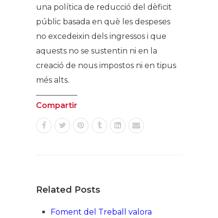
una política de reducció del dèficit
públic basada en què les despeses
no excedeixin dels ingressos i que
aquests no se sustentin ni en la
creació de nous impostos ni en tipus
més alts.
Compartir
Related Posts
Foment del Treball valora