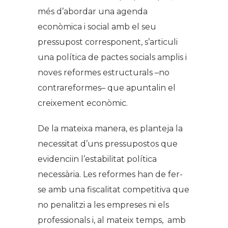
més d’abordar una agenda
econòmica i social amb el seu
pressupost corresponent, s’articuli
una política de pactes socials amplis i
noves reformes estructurals –no
contrareformes– que apuntalin el
creixement econòmic.
De la mateixa manera, es planteja la
necessitat d’uns pressupostos que
evidenciïn l’estabilitat política
necessària. Les reformes han de fer-
se amb una fiscalitat competitiva que
no penalitzi a les empreses ni els
professionals i, al mateix temps, amb