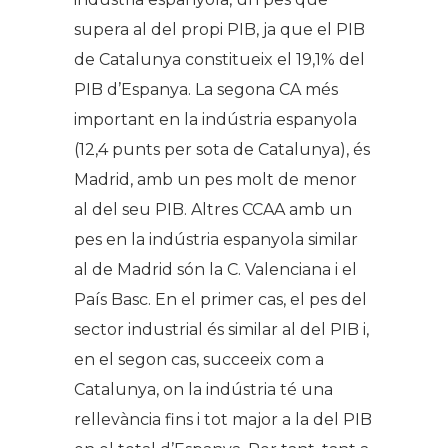
supera al del propi PIB, ja que el PIB
de Catalunya constitueix el 19,1% del
PIB d’Espanya. La segona CA més
important en la indústria espanyola
(12,4 punts per sota de Catalunya), és
Madrid, amb un pes molt de menor
al del seu PIB. Altres CCAA amb un
pes en la indústria espanyola similar
al de Madrid són la C. Valenciana i el
País Basc. En el primer cas, el pes del
sector industrial és similar al del PIB i,
en el segon cas, succeeix com a
Catalunya, on la indústria té una
rellevància fins i tot major a la del PIB