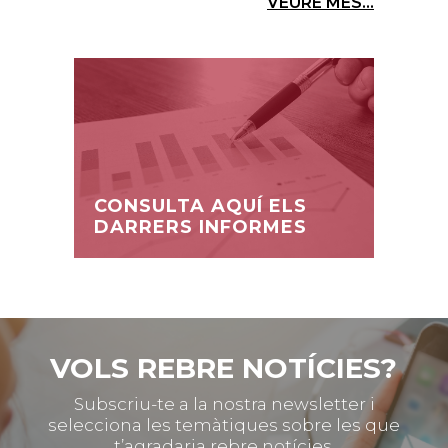
VEURE MÉS...
CONSULTA AQUÍ ELS
DARRERS INFORMES
VOLS REBRE NOTÍCIES?
Subscriu-te a la nostra newsletter i
selecciona les temàtiques sobre les que
t’agradaria rebre notícies.