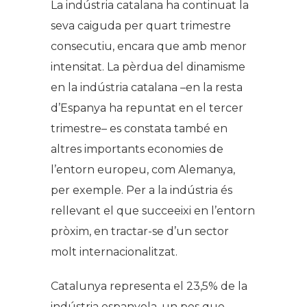
La indústria catalana ha continuat la
seva caiguda per quart trimestre
consecutiu, encara que amb menor
intensitat. La pèrdua del dinamisme
en la indústria catalana –en la resta
d’Espanya ha repuntat en el tercer
trimestre– es constata també en
altres importants economies de
l’entorn europeu, com Alemanya,
per exemple. Per a la indústria és
rellevant el que succeeixi en l’entorn
pròxim, en tractar-se d’un sector
molt internacionalitzat.
Catalunya representa el 23,5% de la
indústria espanyola, un pes que