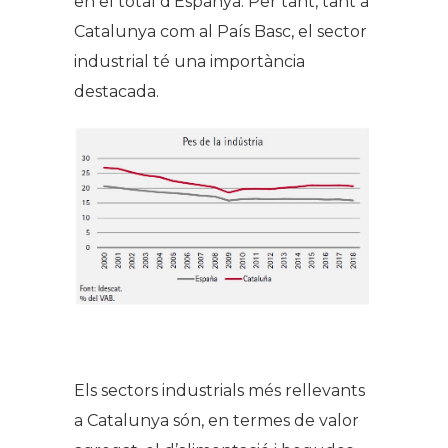
en el total d’Espanya. Per tant, tant a
Catalunya com al País Basc, el sector
industrial té una importància
destacada.
Els sectors industrials més rellevants
a Catalunya són, en termes de valor