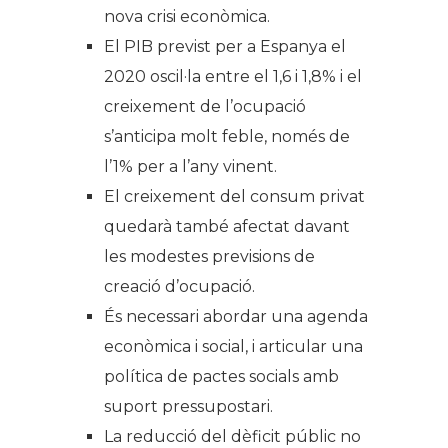
nova crisi econòmica.
El PIB previst per a Espanya el
2020 oscil·la entre el 1,6 i 1,8% i el
creixement de l’ocupació
s’anticipa molt feble, només de
l’1% per a l’any vinent.
El creixement del consum privat
quedarà també afectat davant
les modestes previsions de
creació d’ocupació.
És necessari abordar una agenda
econòmica i social, i articular una
política de pactes socials amb
suport pressupostari.
La reducció del dèficit públic no