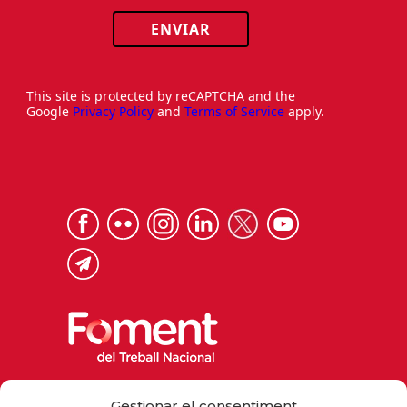
ENVIAR
This site is protected by reCAPTCHA and the
Google
Privacy Policy
and
Terms of Service
apply.
Via Laietana 32, 08003 Barcelona
Gestionar el consentiment