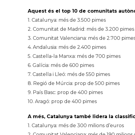
Aquest és el top 10 de comunitats aut
1. Catalunya: més de 3.500 pimes
2. Comunitat de Madrid: més de 3.200 pimes
3. Comunitat Valenciana: més de 2.700 pime
4. Andalusia: més de 2.400 pimes
5. Castella-la Manxa: més de 700 pimes
6. Galícia: més de 600 pimes
7. Castella i Lleó: més de 550 pimes
8. Regió de Múrcia: prop de 500 pimes
9. País Basc: prop de 400 pimes
10. Aragó: prop de 400 pimes
A més, Catalunya també lidera la classific
1. Catalunya: més de 300 milions d’euros
2. Comunitat Valenciana: més de 190 milions 