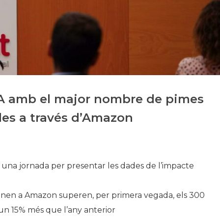
Història
Galeria de Presidents
Biblioteca Arxiu
Seu Social
CA amb el major nombre de pimes
des a través d’Amazon
una jornada per presentar les dades de l’impacte
enen a Amazon superen, per primera vegada, els 300
 un 15% més que l’any anterior