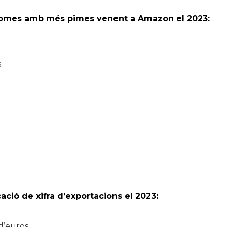
ònomes amb més pimes venent a Amazon el 2023:
s
ació de xifra d’exportacions el 2023:
d’euros