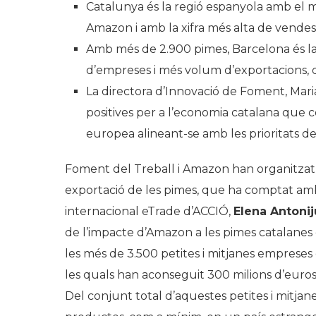
Catalunya és la regió espanyola amb el 
Amazon i amb la xifra més alta de vendes
Amb més de 2.900 pimes, Barcelona és 
d’empreses i més volum d’exportacions, q
La directora d’Innovació de Foment, Mari
positives per a l’economia catalana que c
europea alineant-se amb les prioritats de
Foment del Treball i Amazon han organitzat
exportació de les pimes, que ha comptat am
internacional eTrade d’ACCIÓ,
Elena Antoni
de l’impacte d’Amazon a les pimes catalanes 
les més de 3.500 petites i mitjanes empreses
les quals han aconseguit 300 milions d’euros 
Del conjunt total d’aquestes petites i mitja