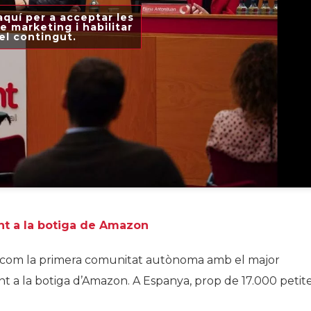
aquí per a acceptar les
e marketing i habilitar
el contingut.
nt a la botiga de Amazon
a com la primera comunitat autònoma amb el major
t a la botiga d’Amazon. A Espanya, prop de 17.000 petit