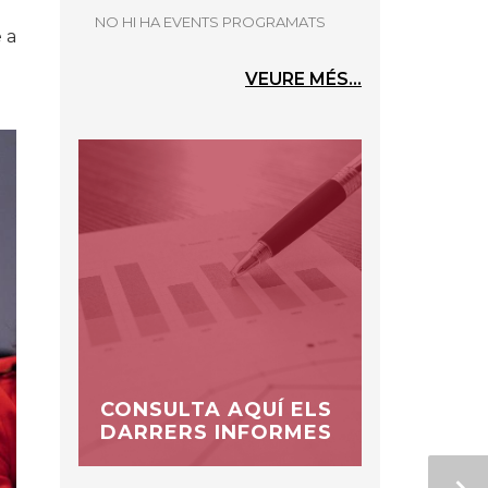
l
NO HI HA EVENTS PROGRAMATS
 a
VEURE MÉS...
CONSULTA AQUÍ ELS
DARRERS INFORMES