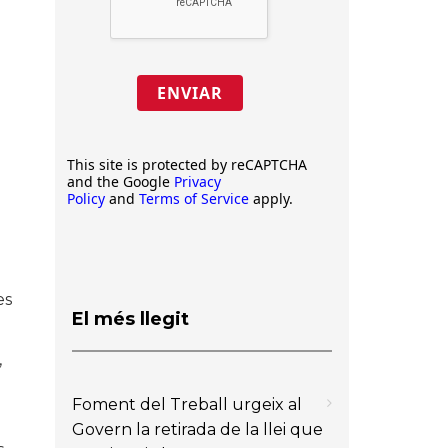
ENVIAR
This site is protected by reCAPTCHA
and the Google
Privacy
Policy
and
Terms of Service
apply.
es
El més llegit
,
Foment del Treball urgeix al
Govern la retirada de la llei que