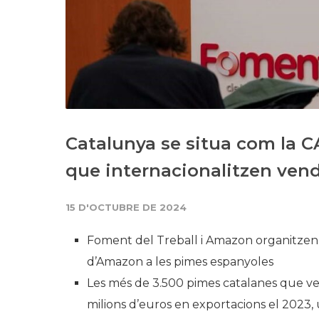
Catalunya se situa com la 
que internacionalitzen ven
15 D'OCTUBRE DE 2024
Foment del Treball i Amazon organitzen 
d’Amazon a les pimes espanyoles
Les més de 3.500 pimes catalanes que v
milions d’euros en exportacions el 2023,