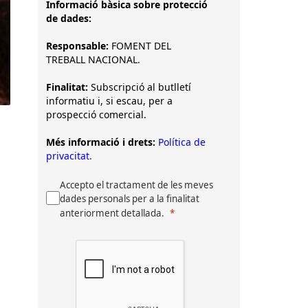
Informació bàsica sobre protecció
de dades:
Responsable:
FOMENT DEL
TREBALL NACIONAL.
Finalitat:
Subscripció al butlletí
informatiu i, si escau, per a
prospecció comercial.
Més informació i drets:
Política de
privacitat.
Accepto el tractament de les meves
dades personals per a la finalitat
anteriorment detallada.