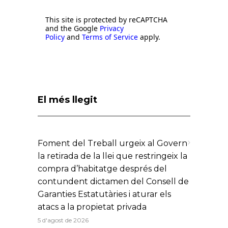
This site is protected by reCAPTCHA
and the Google
Privacy
Policy
and
Terms of Service
apply.
El més llegit
Foment del Treball urgeix al Govern
la retirada de la llei que restringeix la
compra d’habitatge després del
contundent dictamen del Consell de
Garanties Estatutàries i aturar els
atacs a la propietat privada
5 d'agost de 2026