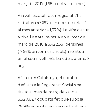
març de 2017 (1.681 contractes més).
A nivell estatal l’atur registrat s’ha
reduït en 47.697 persones en relació
al mes anterior (-1,37%). La xifra d’atur
a nivell estatal se situa en el mes de
març de 2018 a 3.422.551 persones
(-7,56% en termes anuals), i se situa
en el seu nivell més baix dels últims 9
anys.
Afiliació. A Catalunya, el nombre
d’afiliats a la Seguretat Social s’ha
situat al mes de març de 2018 a
3.320.827 ocupats, fet que suposa
28.918 ocupats més respecte al mes