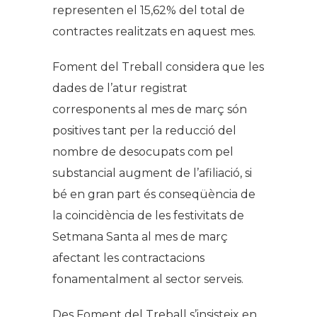
representen el 15,62% del total de
contractes realitzats en aquest mes.
Foment del Treball considera que les
dades de l’atur registrat
corresponents al mes de març són
positives tant per la reducció del
nombre de desocupats com pel
substancial augment de l’afiliació, si
bé en gran part és conseqüència de
la coincidència de les festivitats de
Setmana Santa al mes de març
afectant les contractacions
fonamentalment al sector serveis.
Des Foment del Treball s’insisteix en