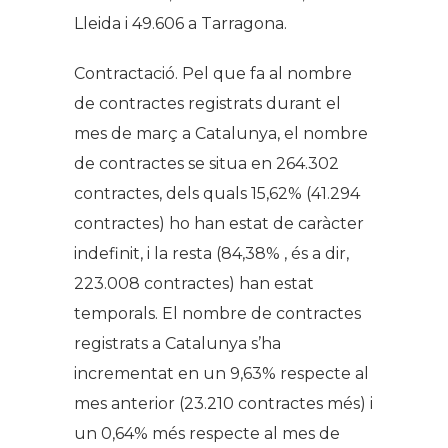
Lleida i 49.606 a Tarragona.
Contractació. Pel que fa al nombre
de contractes registrats durant el
mes de març a Catalunya, el nombre
de contractes se situa en 264.302
contractes, dels quals 15,62% (41.294
contractes) ho han estat de caràcter
indefinit, i la resta (84,38% , és a dir,
223.008 contractes) han estat
temporals. El nombre de contractes
registrats a Catalunya s’ha
incrementat en un 9,63% respecte al
mes anterior (23.210 contractes més) i
un 0,64% més respecte al mes de