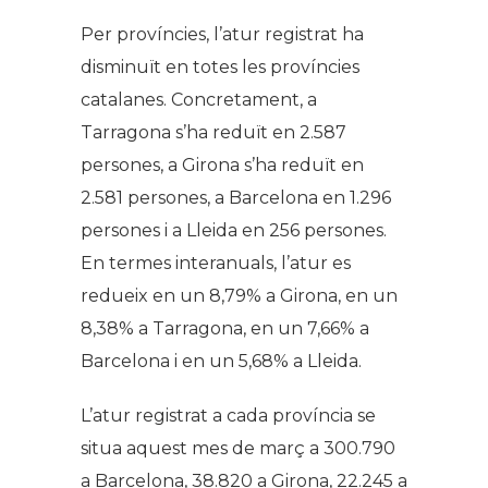
Per províncies, l’atur registrat ha
disminuït en totes les províncies
catalanes. Concretament, a
Tarragona s’ha reduït en 2.587
persones, a Girona s’ha reduït en
2.581 persones, a Barcelona en 1.296
persones i a Lleida en 256 persones.
En termes interanuals, l’atur es
redueix en un 8,79% a Girona, en un
8,38% a Tarragona, en un 7,66% a
Barcelona i en un 5,68% a Lleida.
L’atur registrat a cada província se
situa aquest mes de març a 300.790
a Barcelona, ​​38.820 a Girona, 22.245 a