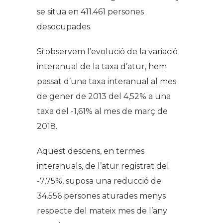
se situa en 411.461 persones
desocupades.
Si observem l’evolució de la variació
interanual de la taxa d’atur, hem
passat d’una taxa interanual al mes
de gener de 2013 del 4,52% a una
taxa del -1,61% al mes de març de
2018.
Aquest descens, en termes
interanuals, de l’atur registrat del
-7,75%, suposa una reducció de
34.556 persones aturades menys
respecte del mateix mes de l’any