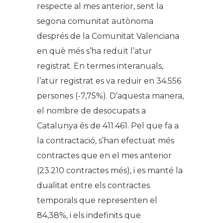
respecte al mes anterior, sent la
segona comunitat autònoma
després de la Comunitat Valenciana
en què més s’ha reduït l’atur
registrat. En termes interanuals,
l’atur registrat es va reduir en 34.556
persones (-7,75%). D’aquesta manera,
el nombre de desocupats a
Catalunya és de 411.461. Pel que fa a
la contractació, s’han efectuat més
contractes que en el mes anterior
(23.210 contractes més), i es manté la
dualitat entre els contractes
temporals que representen el
84,38%, i els indefinits que