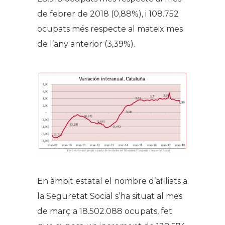
de febrer de 2018 (0,88%), i 108.752
ocupats més respecte al mateix mes
de l’any anterior (3,39%).
En àmbit estatal el nombre d’afiliats a
la Seguretat Social s’ha situat al mes
de març a 18.502.088 ocupats, fet