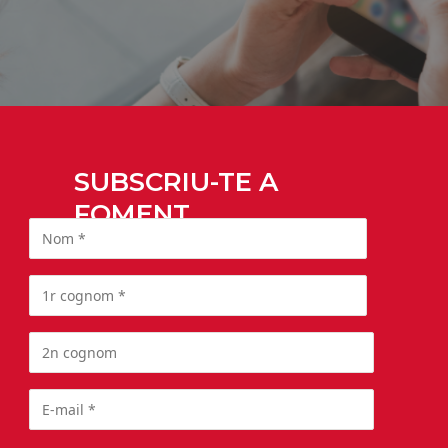
SUBSCRIU-TE A
FOMENT