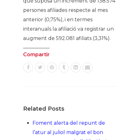
que suposa un increment de 138.574
persones afiliades respecte al mes
anterior (0,75%), i en termes
interanuals la afiliació va registrar un
augment de 592.081 afiliats (3,31%).
Compartir
Related Posts
Foment alerta del repunt de
l’atur al juliol malgrat el bon