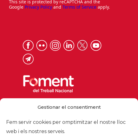
This site is protected by reCAPTCHA and the
Google
Privacy Policy
and
Terms of Service
apply.
Via Laietana 32, 08003 Barcelona
Gestionar el consentiment
Tel. 93 484 12 00
foment@foment.com
Fem servir cookies per omptimitzar el nostre lloc
web i els nostres serveis.