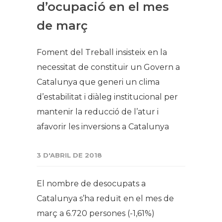
d’ocupació en el mes
de març
Foment del Treball insisteix en la
necessitat de constituir un Govern a
Catalunya que generi un clima
d’estabilitat i diàleg institucional per
mantenir la reducció de l’atur i
afavorir les inversions a Catalunya
3 D'ABRIL DE 2018
El nombre de desocupats a
Catalunya s’ha reduït en el mes de
març a 6.720 persones (-1,61%)