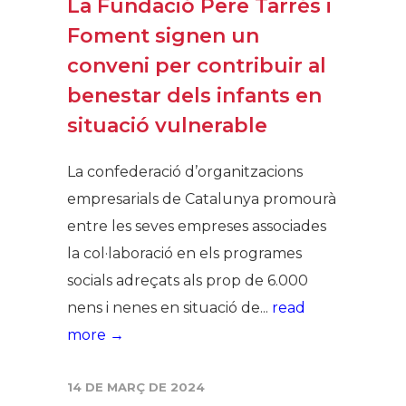
La Fundació Pere Tarrés i
Foment signen un
conveni per contribuir al
benestar dels infants en
situació vulnerable
La confederació d’organitzacions
empresarials de Catalunya promourà
entre les seves empreses associades
la col·laboració en els programes
socials adreçats als prop de 6.000
nens i nenes en situació de...
read
more →
14 DE MARÇ DE 2024