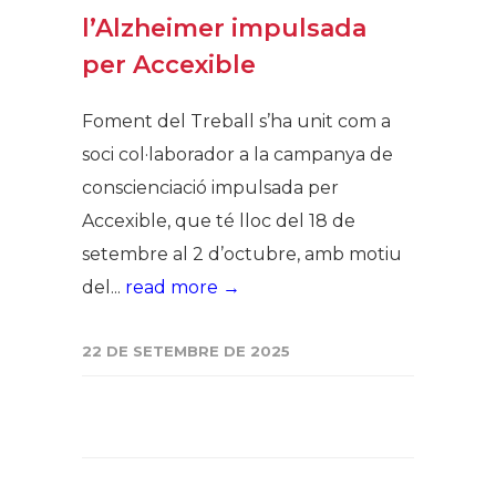
l’Alzheimer impulsada
per Accexible
Foment del Treball s’ha unit com a
soci col·laborador a la campanya de
conscienciació impulsada per
Accexible, que té lloc del 18 de
setembre al 2 d’octubre, amb motiu
del...
read more →
22 DE SETEMBRE DE 2025