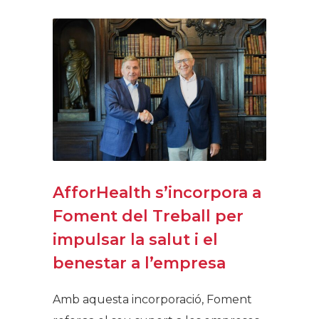
AfforHealth s’incorpora a
Foment del Treball per
impulsar la salut i el
benestar a l’empresa
Amb aquesta incorporació, Foment