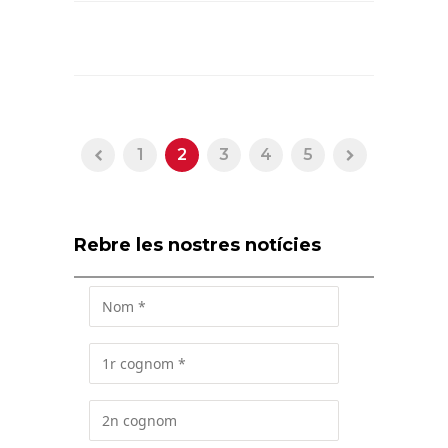
1
2
3
4
5
Rebre les nostres notícies