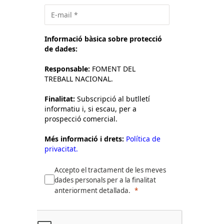
Informació bàsica sobre protecció
de dades:
Responsable:
FOMENT DEL
TREBALL NACIONAL.
Finalitat:
Subscripció al butlletí
informatiu i, si escau, per a
prospecció comercial.
Més informació i drets:
Política de
privacitat.
Accepto el tractament de les meves
dades personals per a la finalitat
anteriorment detallada.