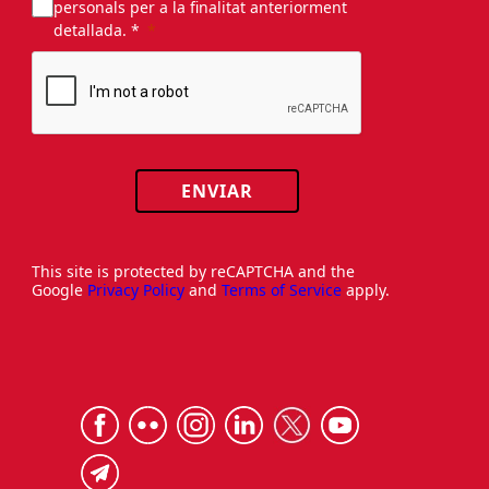
personals per a la finalitat anteriorment
detallada. *
ENVIAR
This site is protected by reCAPTCHA and the
Google
Privacy Policy
and
Terms of Service
apply.