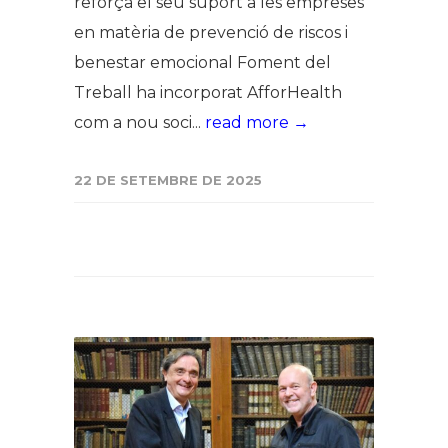
reforça el seu suport a les empreses
en matèria de prevenció de riscos i
benestar emocional Foment del
Treball ha incorporat AfforHealth
com a nou soci...
read more →
22 DE SETEMBRE DE 2025