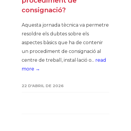
procediment de
consignació?
Aquesta jornada tècnica va permetre
resoldre els dubtes sobre els
aspectes bàsics que ha de contenir
un procediment de consignació al
centre de treball, instal·lació o...
read
more →
22 D'ABRIL DE 2026