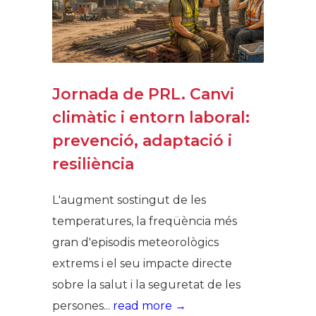
Jornada de PRL. Canvi
climàtic i entorn laboral:
prevenció, adaptació i
resiliència
L'augment sostingut de les
temperatures, la freqüència més
gran d'episodis meteorològics
extrems i el seu impacte directe
sobre la salut i la seguretat de les
persones...
read more →