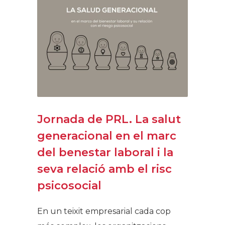
Jornada de PRL. La salut
generacional en el marc
del benestar laboral i la
seva relació amb el risc
psicosocial
En un teixit empresarial cada cop