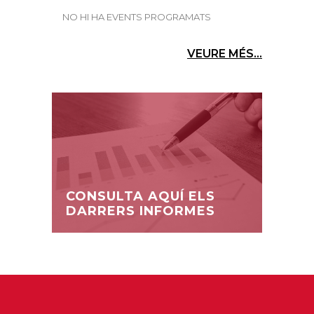
NO HI HA EVENTS PROGRAMATS
VEURE MÉS...
CONSULTA AQUÍ ELS
DARRERS INFORMES