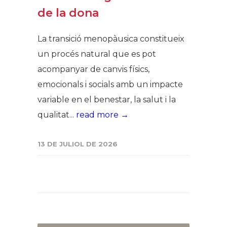
de la dona
La transició menopàusica constitueix
un procés natural que es pot
acompanyar de canvis físics,
emocionals i socials amb un impacte
variable en el benestar, la salut i la
qualitat...
read more →
13 DE JULIOL DE 2026