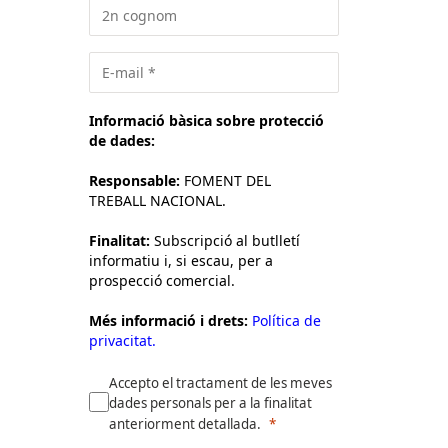
Informació bàsica sobre protecció
de dades:
Responsable:
FOMENT DEL
TREBALL NACIONAL.
Finalitat:
Subscripció al butlletí
informatiu i, si escau, per a
prospecció comercial.
Més informació i drets:
Política de
privacitat.
Accepto el tractament de les meves
dades personals per a la finalitat
anteriorment detallada.