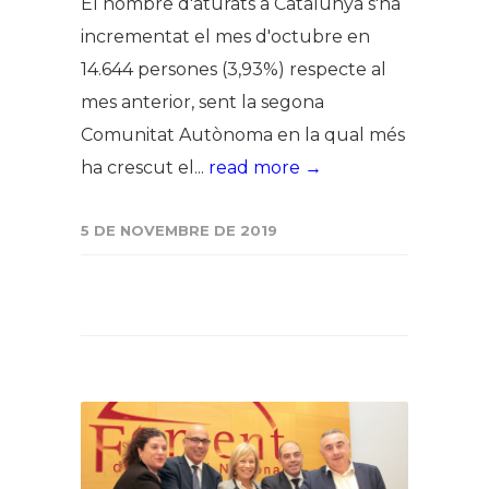
El nombre d'aturats a Catalunya s'ha
incrementat el mes d'octubre en
14.644 persones (3,93%) respecte al
mes anterior, sent la segona
Comunitat Autònoma en la qual més
ha crescut el...
read more →
5 DE NOVEMBRE DE 2019