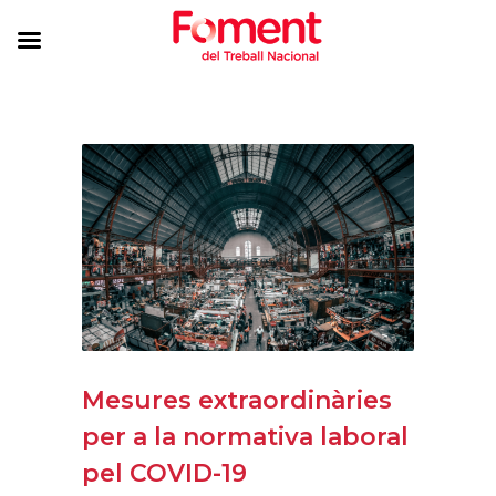
Mesures extraordinàries
per a la normativa laboral
pel COVID-19