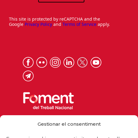
This site is protected by reCAPTCHA and the
Google
Privacy Policy
and
Terms of Service
apply.
Via Laietana 32, 08003 Barcelona
Gestionar el consentiment
Tel. 93 484 12 00
foment@foment.com