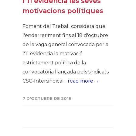
l’11 evidencia les seves
motivacions polítiques
Foment del Treball considera que
l'endarreriment fins al 18 d'octubre
de la vaga general convocada per a
l'11 evidencia la motivació
estrictament política de la
convocatòria llançada pels sindicats
CSC-Intersindical...
read more →
7 D'OCTUBRE DE 2019