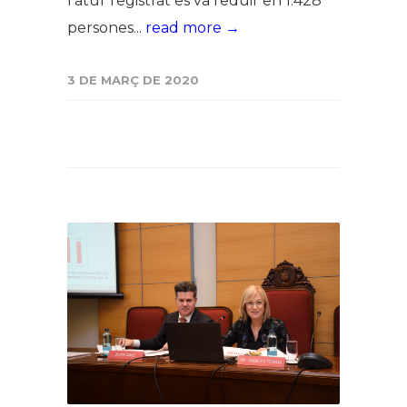
l'atur registrat es va reduir en 1.428
persones...
read more →
3 DE MARÇ DE 2020