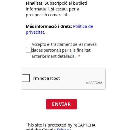
Finalitat:
Subscripció al butlletí
informatiu i, si escau, per a
prospecció comercial.
Més informació i drets:
Política de
privacitat.
Accepto el tractament de les meves
dades personals per a la finalitat
anteriorment detallada.
ENVIAR
This site is protected by reCAPTCHA
and the Google
Privacy