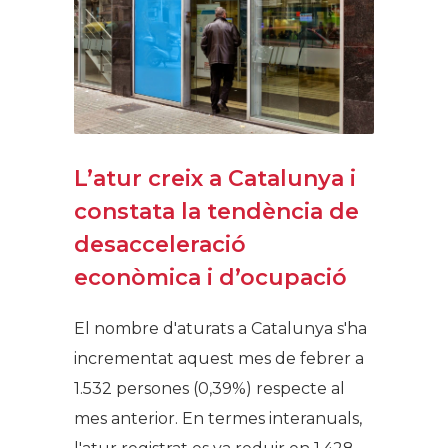
L’atur creix a Catalunya i
constata la tendència de
desacceleració
econòmica i d’ocupació
El nombre d'aturats a Catalunya s'ha
incrementat aquest mes de febrer a
1.532 persones (0,39%) respecte al
mes anterior. En termes interanuals,