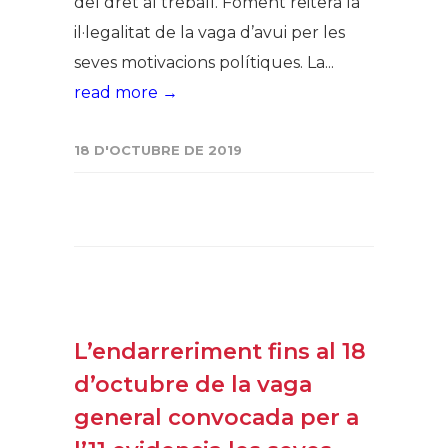
del dret al treball. Foment reitera la
il·legalitat de la vaga d’avui per les
seves motivacions polítiques. La...
read more →
18 D'OCTUBRE DE 2019
L’endarreriment fins al 18
d’octubre de la vaga
general convocada per a