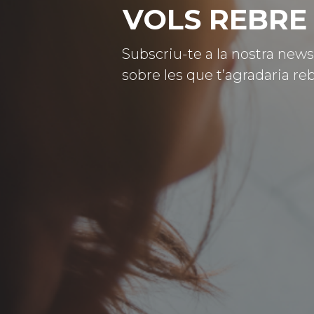
VOLS REBRE 
Subscriu-te a la nostra news
sobre les que t’agradaria reb