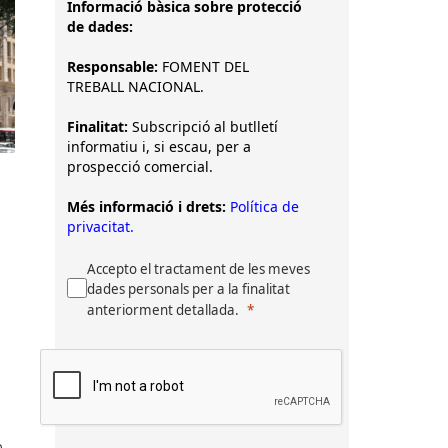
Informació bàsica sobre protecció
de dades:
Responsable:
FOMENT DEL
TREBALL NACIONAL.
Finalitat:
Subscripció al butlletí
informatiu i, si escau, per a
prospecció comercial.
Més informació i drets:
Política de
privacitat.
Accepto el tractament de les meves
dades personals per a la finalitat
anteriorment detallada.
a