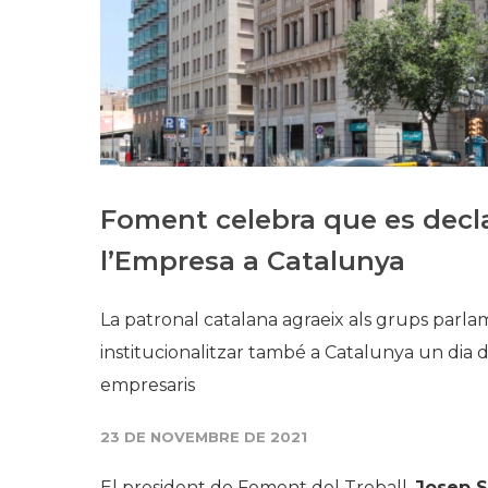
Foment celebra que es decla
l’Empresa a Catalunya
La patronal catalana agraeix als grups parlame
institucionalitzar també a Catalunya un dia d
empresaris
23 DE NOVEMBRE DE 2021
El president de Foment del Treball,
Josep S