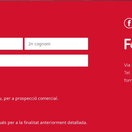
Via
Tel
fo
au, per a prospecció comercial.
s per a la finalitat anteriorment detallada.