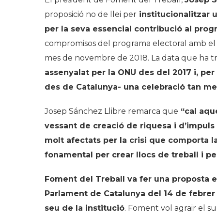
proposició no de llei per
institucionalitzar
per la seva essencial contribució al pro
compromisos del programa electoral amb el q
mes de novembre de 2018. La data que ha tri
assenyalat per la ONU des del 2017 i, per
des de Catalunya- una celebració tan m
Josep Sánchez Llibre remarca que
“cal aqu
vessant de creació de riquesa i d’impul
molt afectats per la crisi que comporta 
fonamental per crear llocs de treball i pe
Foment del Treball va fer una proposta en
Parlament de Catalunya del 14 de febrer d
seu de la institució
. Foment vol agrair el s