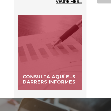
VEURE MÉS...
CONSULTA AQUÍ ELS
DARRERS INFORMES