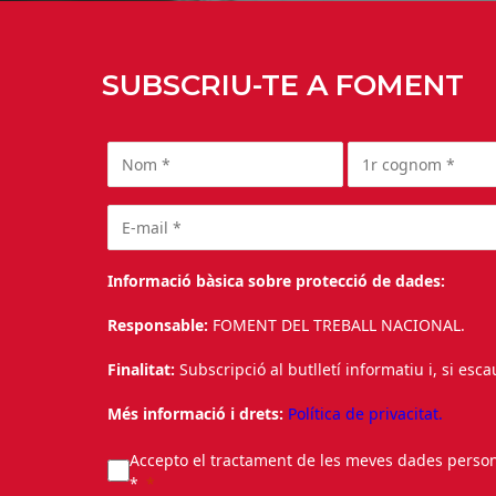
SUBSCRIU-TE A FOMENT
Informació bàsica sobre protecció de dades:
Responsable:
FOMENT DEL TREBALL NACIONAL.
Finalitat:
Subscripció al butlletí informatiu i, si esc
Més informació i drets:
Política de privacitat.
Accepto el tractament de les meves dades personal
*