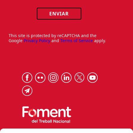
ENVIAR
This site is protected by reCAPTCHA and the
Google
Privacy Policy
and
Terms of Service
apply.
Via Laietana 32, 08003 Barcelona