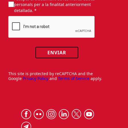
personals per a la finalitat anteriorment
detallada. *
ENVIAR
This site is protected by reCAPTCHA and the
Google
Privacy Policy
and
Terms of Service
apply.