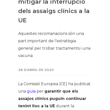
mitigar la interrupció
dels assaigs clínics a la
UE
Aquestes recomanacions són una
part important de l’estratègia
general per trobar tractaments i una
vacuna
28 D'ABRIL DE 2020
La Comissió Europea (CE) ha publicat
una
guia
per
garantir que els
assajos clínics puguin continuar
tenint lloc a la UE
durant la