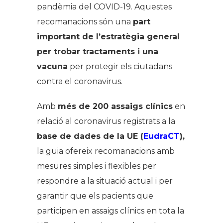
pandèmia del COVID-19. Aquestes
recomanacions són una
part
important de l’estratègia general
per trobar tractaments i una
vacuna
per protegir els ciutadans
contra el coronavirus.
Amb
més de 200 assaigs clínics
en
relació al coronavirus registrats a la
base de dades de la UE (
EudraCT
),
la guia ofereix recomanacions amb
mesures simples i flexibles per
respondre a la situació actual i per
garantir que els pacients que
participen en assaigs clínics en tota la