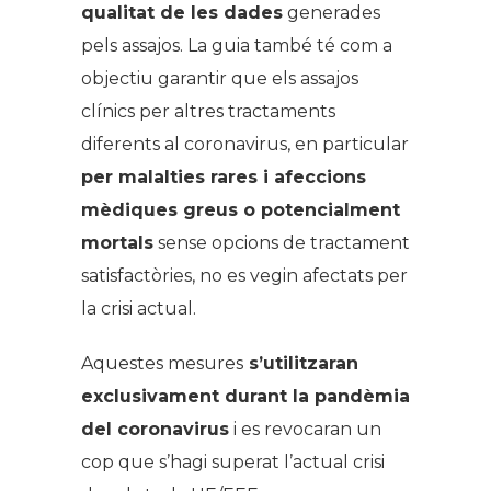
qualitat de les dades
generades
pels assajos. La guia també té com a
objectiu garantir que els assajos
clínics per altres tractaments
diferents al coronavirus, en particular
per malalties rares i afeccions
mèdiques greus o potencialment
mortals
sense opcions de tractament
satisfactòries, no es vegin afectats per
la crisi actual.
Aquestes mesures
s’utilitzaran
exclusivament durant la pandèmia
del coronavirus
i es revocaran un
cop que s’hagi superat l’actual crisi