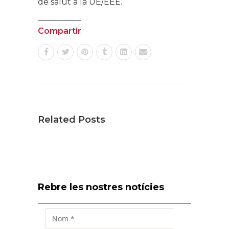
de salut a la UE/EEE.
Compartir
Related Posts
Rebre les nostres notícies