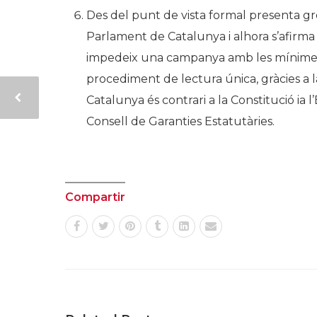
Des del punt de vista formal presenta g
Parlament de Catalunya i alhora s’afirma
impedeix una campanya amb les mínimes g
procediment de lectura única, gràcies a 
Catalunya és contrari a la Constitució ia
Consell de Garanties Estatutàries.
Compartir