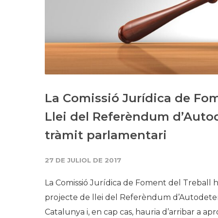
La Comissió Jurídica de Fom
Llei del Referèndum d’Auto
tràmit parlamentari
27 DE JULIOL DE 2017
La Comissió Jurídica de Foment del Treball
projecte de llei del Referèndum d’Autodeter
Catalunya i, en cap cas, hauria d’arribar a ap