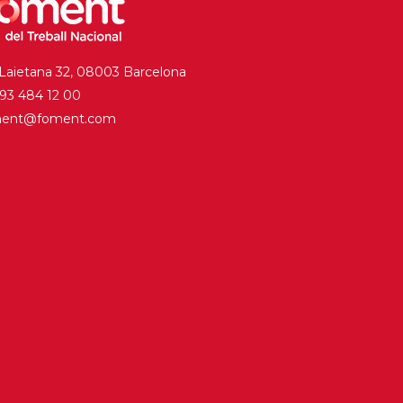
 Laietana 32, 08003 Barcelona
. 93 484 12 00
ment@foment.com