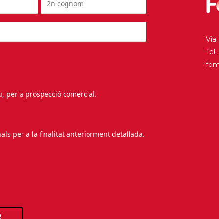
Via
Tel
fo
au, per a prospecció comercial.
s per a la finalitat anteriorment detallada.
R