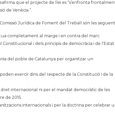
reafirma que el projecte de llei es “s’enfronta frontalmen
ió de Venècia “.
Comissió Jurídica de Foment del Treball són les següent
 situa completament al marge i en contra del marc
 Constitucional i dels principis de democràcia i de l’Estat
rania del poble de Catalunya per organitzar un
 poden exercir dins del respecte de la Constitució i de la
el dret internacional ni per el mandat democràtic de les
re de 2015.
nitzacions internacionals i per la doctrina per celebrar 