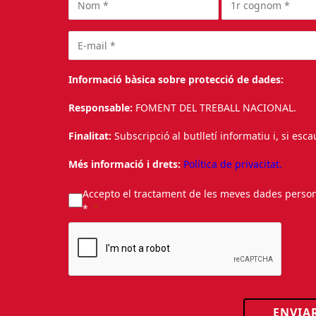
Informació bàsica sobre protecció de dades:
Responsable:
FOMENT DEL TREBALL NACIONAL.
Finalitat:
Subscripció al butlletí informatiu i, si esc
Més informació i drets:
Política de privacitat.
Accepto el tractament de les meves dades personal
*
ENVIA