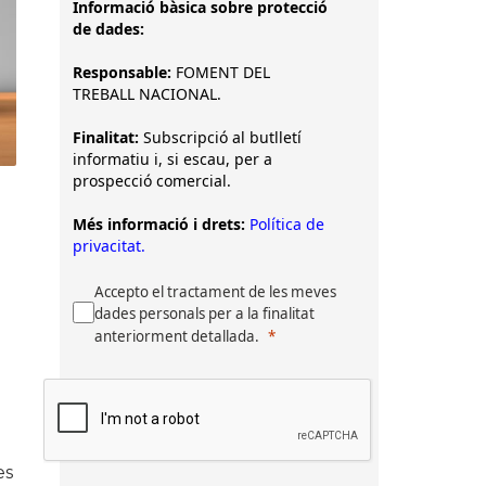
Informació bàsica sobre protecció
de dades:
Responsable:
FOMENT DEL
TREBALL NACIONAL.
Finalitat:
Subscripció al butlletí
informatiu i, si escau, per a
prospecció comercial.
a
Més informació i drets:
Política de
privacitat.
Accepto el tractament de les meves
dades personals per a la finalitat
anteriorment detallada.
es