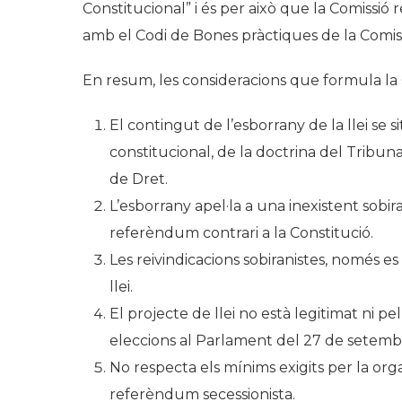
Constitucional” i és per això que la Comissió 
amb el Codi de Bones pràctiques de la Comiss
En resum, les consideracions que formula la 
El contingut de l’esborrany de la llei se
constitucional, de la doctrina del Tribunal
de Dret.
L’esborrany apel·la a una inexistent sobi
referèndum contrari a la Constitució.
Les reivindicacions sobiranistes, només es
llei.
El projecte de llei no està legitimat ni p
eleccions al Parlament del 27 de setemb
No respecta els mínims exigits per la orga
referèndum secessionista.