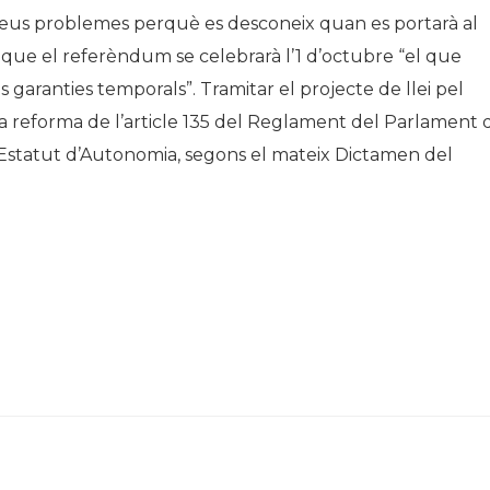
reus problemes perquè es desconeix quan es portarà al
 que el referèndum se celebrarà l’1 d’octubre “el que
aranties temporals”. Tramitar el projecte de llei pel
la reforma de l’article 135 del Reglament del Parlament 
 l’Estatut d’Autonomia, segons el mateix Dictamen del